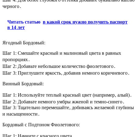
черного․
Читать статью
в какой срок нужно получить паспорт
в 14 лет
Ягодный Бордовый:
Шаг 1: Смешайте красный и малиновый цвета в равных
пропорциях․
Шаг 2: Добавьте небольшое количество фиолетового․
Шаг 3: Приглушите яркость‚ добавив немного коричневого․
Винный Бордовый:
Шаг 1: Используйте теплый красный цвет (например‚ алый)․
Шаг 2: Добавьте немного умбры жженой и темно-синего․
Шаг 3: Тщательно перемешайте‚ добиваясь желаемой глубины
и насыщенности․
Бордовый с Подтоном Фиолетового:
Шаг 1: Начните с красного цвета․