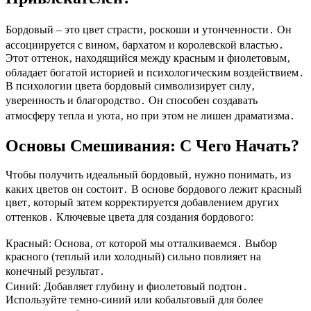
Бордовый – это цвет страсти‚ роскоши и утонченности․ Он
ассоциируется с вином‚ бархатом и королевской властью․
Этот оттенок‚ находящийся между красным и фиолетовым‚
обладает богатой историей и психологическим воздействием․
В психологии цвета бордовый символизирует силу‚
уверенность и благородство․ Он способен создавать
атмосферу тепла и уюта‚ но при этом не лишен драматизма․
Основы Смешивания: С Чего Начать?
Чтобы получить идеальный бордовый‚ нужно понимать‚ из
каких цветов он состоит․ В основе бордового лежит красный
цвет‚ который затем корректируется добавлением других
оттенков․ Ключевые цвета для создания бордового:
Красный: Основа‚ от которой мы отталкиваемся․ Выбор
красного (теплый или холодный) сильно повлияет на
конечный результат․
Синий: Добавляет глубину и фиолетовый подтон․
Используйте темно-синий или кобальтовый для более