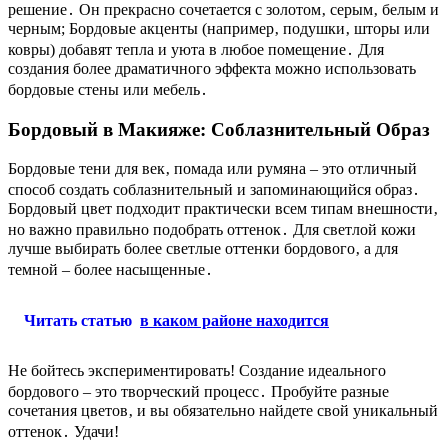
решение․ Он прекрасно сочетается с золотом‚ серым‚ белым и
черным; Бордовые акценты (например‚ подушки‚ шторы или
ковры) добавят тепла и уюта в любое помещение․ Для
создания более драматичного эффекта можно использовать
бордовые стены или мебель․
Бордовый в Макияже: Соблазнительный Образ
Бордовые тени для век‚ помада или румяна – это отличный
способ создать соблазнительный и запоминающийся образ․
Бордовый цвет подходит практически всем типам внешности‚
но важно правильно подобрать оттенок․ Для светлой кожи
лучше выбирать более светлые оттенки бордового‚ а для
темной – более насыщенные․
Читать статью
в каком районе находится
Не бойтесь экспериментировать! Создание идеального
бордового – это творческий процесс․ Пробуйте разные
сочетания цветов‚ и вы обязательно найдете свой уникальный
оттенок․ Удачи!