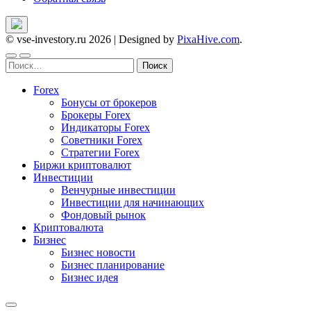
© vse-investory.ru 2026
|
Designed by
PixaHive.com
.
Найти:
Forex
Бонусы от брокеров
Брокеры Forex
Индикаторы Forex
Советники Forex
Стратегии Forex
Биржи криптовалют
Инвестиции
Венчурные инвестиции
Инвестиции для начинающих
Фондовый рынок
Криптовалюта
Бизнес
Бизнес новости
Бизнес планирование
Бизнес идея