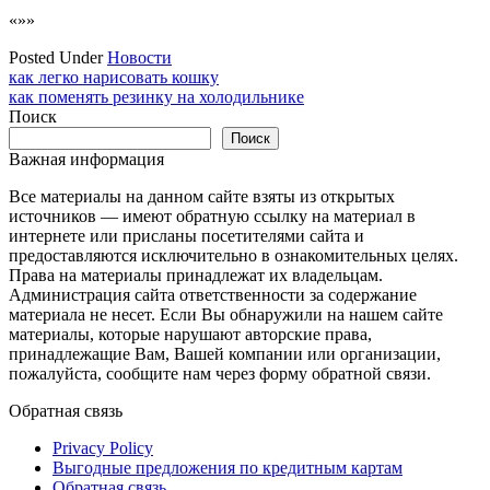
«»»
Posted Under
Новости
Навигация
как легко нарисовать кошку
как поменять резинку на холодильнике
по
Поиск
записям
Поиск
Важная информация
Все материалы на данном сайте взяты из открытых
источников — имеют обратную ссылку на материал в
интернете или присланы посетителями сайта и
предоставляются исключительно в ознакомительных целях.
Права на материалы принадлежат их владельцам.
Администрация сайта ответственности за содержание
материала не несет. Если Вы обнаружили на нашем сайте
материалы, которые нарушают авторские права,
принадлежащие Вам, Вашей компании или организации,
пожалуйста, сообщите нам через форму обратной связи.
Обратная связь
Privacy Policy
Выгодные предложения по кредитным картам
Обратная связь