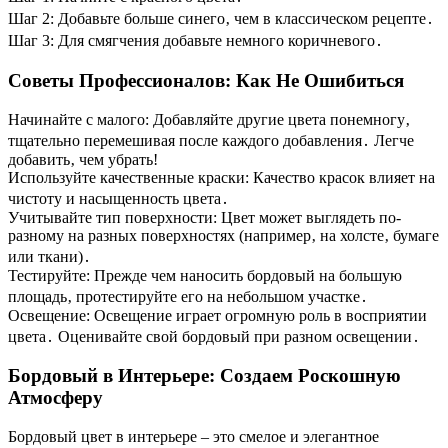
Шаг 2: Добавьте больше синего‚ чем в классическом рецепте․
Шаг 3: Для смягчения добавьте немного коричневого․
Советы Профессионалов: Как Не Ошибиться
Начинайте с малого: Добавляйте другие цвета понемногу‚
тщательно перемешивая после каждого добавления․ Легче
добавить‚ чем убрать!
Используйте качественные краски: Качество красок влияет на
чистоту и насыщенность цвета․
Учитывайте тип поверхности: Цвет может выглядеть по-
разному на разных поверхностях (например‚ на холсте‚ бумаге
или ткани)․
Тестируйте: Прежде чем наносить бордовый на большую
площадь‚ протестируйте его на небольшом участке․
Освещение: Освещение играет огромную роль в восприятии
цвета․ Оценивайте свой бордовый при разном освещении․
Бордовый в Интерьере: Создаем Роскошную
Атмосферу
Бордовый цвет в интерьере – это смелое и элегантное