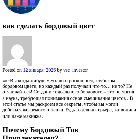
как сделать бордовый цвет
Posted on
12 января, 2026
by
vse_investor
«»»Вы когда-нибудь мечтали о роскошном‚ глубоком
бордовом цвете‚ но каждый раз получали что-то… не то? Не
отчаивайтесь! Создание идеального бордового – это не магия‚
а наука‚ требующая понимания основ смешивания цветов․ В
этой статье мы раскроем все секреты‚ чтобы вы могли
добиться желаемого оттенка‚ будь то для интерьера‚ живописи
или даже макияжа․
Почему Бордовый Так
Привлекателен?