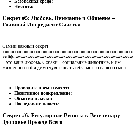
Безопасная среда:
Чистота:
Секрет #5: Любовь, Внимание и Общение –
Главный Ингредиент Счастья
Самый важный секрет
«»»»»»»»»»»»»»»»»»»»»»»»»»»»»»»»»»»»»»»»»»»»»»»»»»»»»»»
кайфа»»»»»»»»»»»»»»»»»»»»»»»»»»»»»»»»»»»»»»»»»»»»»»»»»
– это ваша любовь. Собаки – социальные животные, и им
жизненно необходимо чувствовать себя частью вашей семьи.
Проводите время вместе:
Позитивное подкрепление:
Объятия и ласки:
Последовательность:
Секрет #6: Регулярные Визиты к Ветеринару –
Здоровье Прежде Всего