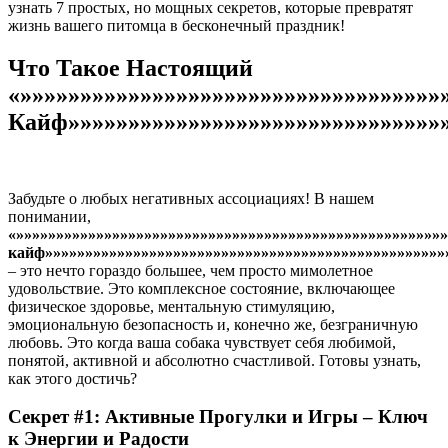
узнать 7 простых, но мощных секретов, которые превратят
жизнь вашего питомца в бесконечный праздник!
Что Такое Настоящий
«»»»»»»»»»»»»»»»»»»»»»»»»»»»»»»»»»»»
Кайф»»»»»»»»»»»»»»»»»»»»»»»»»»»»»»»»
Забудьте о любых негативных ассоциациях! В нашем
понимании,
«»»»»»»»»»»»»»»»»»»»»»»»»»»»»»»»»»»»»»»»»»»»»»»»»»»»»»
кайф»»»»»»»»»»»»»»»»»»»»»»»»»»»»»»»»»»»»»»»»»»»»»»»»»»
– это нечто гораздо большее, чем просто мимолетное
удовольствие. Это комплексное состояние, включающее
физическое здоровье, ментальную стимуляцию,
эмоциональную безопасность и, конечно же, безграничную
любовь. Это когда ваша собака чувствует себя любимой,
понятой, активной и абсолютно счастливой. Готовы узнать,
как этого достичь?
Секрет #1: Активные Прогулки и Игры – Ключ
к Энергии и Радости