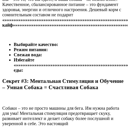
Качественное, сбалансированное питание – это фундамент
здоровья, энергии и отличного настроения. Дешевый корм с
сомнительным составом не подарит
«»»»»»»»»»»»»»»»»»»»»»»»»»»»»»»»»»»»»»»»»»»»»»»»»»»»»»
кайф»»»»»»»»»»»»»»»»»»»»»»»»»»»»»»»»»»»»»»»»»»»»»»»»»»
Выбирайте качество:
Режим питания:
Свежая вода:
Избегайте
«»»»»»»»»»»»»»»»»»»»»»»»»»»»»»»»»»»»»»»»»»»»»»»»»
еды:
Секрет #3: Ментальная Стимуляция и Обучение
– Умная Собака = Счастливая Собака
Собаки – это не просто машины для бега. Им нужна работа
для ума! Ментальная стимуляция предотвращает скуку,
развивает интеллект и делает собаку более послушной и
уверенной в себе. Это настоящий