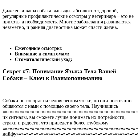
Даже если ваша собака выглядит абсолютно здоровой,
регулярные профилактические осмотры у ветеринара – это не
прихоть, а необходимость. Многие заболевания развиваются
незаметно, и ранняя диагностика может спасти жизнь.
Ежегодные осмотры:
Внимание к симптомам:
Стоматологический уход:
Секрет #7: Понимание Языка Тела Вашей
Собаки – Ключ к Взаимопониманию
Собаки не говорят на человеческом языке, но они постоянно
общаются с нами с помощью своего тела. Научившись
«»»»»»»»»»»»»»»»»»»»»»»»»»»»»»»»»»»»»»»»»»»»»»»»»»»»»»»
их сигналы, вы сможете лучше понимать их потребности,
страхи и радости, что приведет к более глубокому
«»»»»»»»»»»»»»»»»»»»»»»»»»»»»»»»»»»»»»»»»»»»»»»»»»»»»»
кайфу»»»»»»»»»»»»»»»»»»»»»»»»»»»»»»»»»»»»»»»»»»»»»»»»»