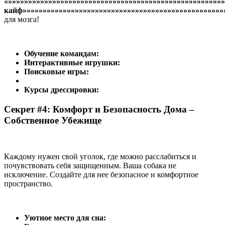
«»»»»»»»»»»»»»»»»»»»»»»»»»»»»»»»»»»»»»»»»»»»»»»»»»»»»»
кайф»»»»»»»»»»»»»»»»»»»»»»»»»»»»»»»»»»»»»»»»»»»»»»»»»»
для мозга!
Обучение командам:
Интерактивные игрушки:
Поисковые игры:
Курсы дрессировки:
Секрет #4: Комфорт и Безопасность Дома –
Собственное Убежище
Каждому нужен свой уголок, где можно расслабиться и
почувствовать себя защищенным. Ваша собака не
исключение. Создайте для нее безопасное и комфортное
пространство.
Уютное место для сна: