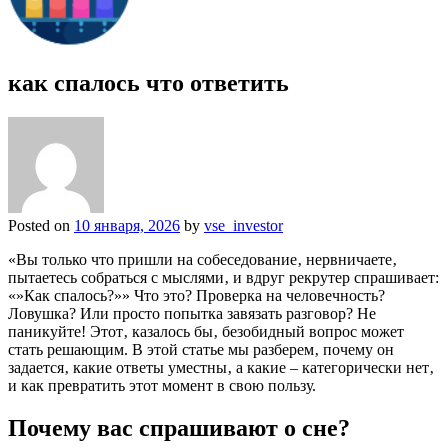
как спалось что ответить
Posted on
10 января, 2026
by
vse_investor
«Вы только что пришли на собеседование‚ нервничаете‚
пытаетесь собраться с мыслями‚ и вдруг рекрутер спрашивает:
«»Как спалось?»» Что это? Проверка на человечность?
Ловушка? Или просто попытка завязать разговор? Не
паникуйте! Этот‚ казалось бы‚ безобидный вопрос может
стать решающим. В этой статье мы разберем‚ почему он
задается‚ какие ответы уместны‚ а какие – категорически нет‚
и как превратить этот момент в свою пользу.
Почему вас спрашивают о сне?