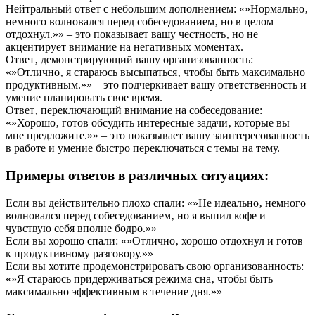
Нейтральный ответ с небольшим дополнением: «»Нормально‚
немного волновался перед собеседованием‚ но в целом
отдохнул.»» – это показывает вашу честность‚ но не
акцентирует внимание на негативных моментах.
Ответ‚ демонстрирующий вашу организованность:
«»Отлично‚ я стараюсь высыпаться‚ чтобы быть максимально
продуктивным.»» – это подчеркивает вашу ответственность и
умение планировать свое время.
Ответ‚ переключающий внимание на собеседование:
«»Хорошо‚ готов обсудить интересные задачи‚ которые вы
мне предложите.»» – это показывает вашу заинтересованность
в работе и умение быстро переключаться с темы на тему.
Примеры ответов в различных ситуациях:
Если вы действительно плохо спали: «»Не идеально‚ немного
волновался перед собеседованием‚ но я выпил кофе и
чувствую себя вполне бодро.»»
Если вы хорошо спали: «»Отлично‚ хорошо отдохнул и готов
к продуктивному разговору.»»
Если вы хотите продемонстрировать свою организованность:
«»Я стараюсь придерживаться режима сна‚ чтобы быть
максимально эффективным в течение дня.»»