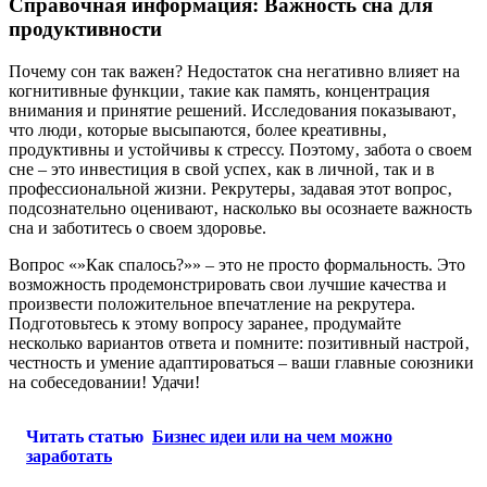
Справочная информация: Важность сна для
продуктивности
Почему сон так важен? Недостаток сна негативно влияет на
когнитивные функции‚ такие как память‚ концентрация
внимания и принятие решений. Исследования показывают‚
что люди‚ которые высыпаются‚ более креативны‚
продуктивны и устойчивы к стрессу. Поэтому‚ забота о своем
сне – это инвестиция в свой успех‚ как в личной‚ так и в
профессиональной жизни. Рекрутеры‚ задавая этот вопрос‚
подсознательно оценивают‚ насколько вы осознаете важность
сна и заботитесь о своем здоровье.
Вопрос «»Как спалось?»» – это не просто формальность. Это
возможность продемонстрировать свои лучшие качества и
произвести положительное впечатление на рекрутера.
Подготовьтесь к этому вопросу заранее‚ продумайте
несколько вариантов ответа и помните: позитивный настрой‚
честность и умение адаптироваться – ваши главные союзники
на собеседовании! Удачи!
Читать статью
Бизнес идеи или на чем можно
заработать