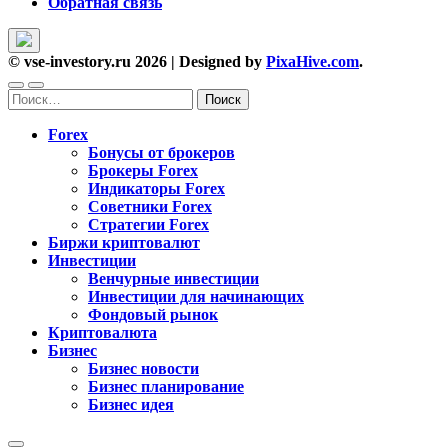
Обратная связь
© vse-investory.ru 2026
|
Designed by
PixaHive.com
.
Найти:
Forex
Бонусы от брокеров
Брокеры Forex
Индикаторы Forex
Советники Forex
Стратегии Forex
Биржи криптовалют
Инвестиции
Венчурные инвестиции
Инвестиции для начинающих
Фондовый рынок
Криптовалюта
Бизнес
Бизнес новости
Бизнес планирование
Бизнес идея