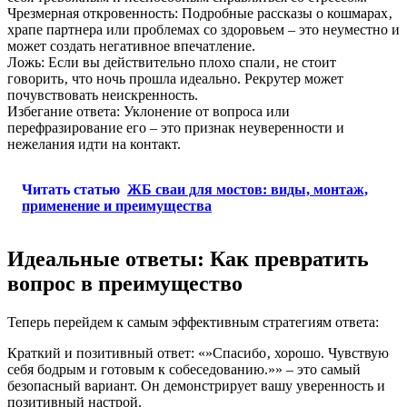
Чрезмерная откровенность: Подробные рассказы о кошмарах‚
храпе партнера или проблемах со здоровьем – это неуместно и
может создать негативное впечатление.
Ложь: Если вы действительно плохо спали‚ не стоит
говорить‚ что ночь прошла идеально. Рекрутер может
почувствовать неискренность.
Избегание ответа: Уклонение от вопроса или
перефразирование его – это признак неуверенности и
нежелания идти на контакт.
Читать статью
ЖБ сваи для мостов: виды, монтаж,
применение и преимущества
Идеальные ответы: Как превратить
вопрос в преимущество
Теперь перейдем к самым эффективным стратегиям ответа:
Краткий и позитивный ответ: «»Спасибо‚ хорошо. Чувствую
себя бодрым и готовым к собеседованию.»» – это самый
безопасный вариант. Он демонстрирует вашу уверенность и
позитивный настрой.