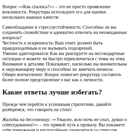
Вопрос «»Как спалось?»» – это не просто проявление
вежливости. Рекрутеры используют его для оценки
нескольких важных качеств:
Самообладание и стрессоустойчивость: Способны ли вы
сохранять спокойствие и адекватно отвечать на неожиданные
вопросы?
Честность и искренность: Ваш ответ должен быть
правдоподобным и не вызывать подозрений.
Умение адаптироватся: Как вы реагируете на нестандартные
ситуации и можете ли быстро переключиться с темы на тему.
Внимание к деталям: Показывает‚ насколько вы внимательны
к окружающему миру и способны ли замечать нюансы.
Общее впечатление: Вопрос помогает рекрутеру составить
более полное представление о вас как о личности.
Какие ответы лучше избегать?
Прежде чем перейти к успешным стратегиям‚ давайте
разберемся‚ что говорить не стоит:
Жалобы на бессонницу: «»Ужасно‚ всю ночь не спал‚ думал о
собеседовании!»» – это прямой путь к провалу. Вы покажете
себя тревожным и неспособным справляться со стрессом.