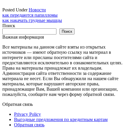
Posted Under
Новости
Навигация
как передаются папилломы
как накачать грудные мышцы
по
Поиск
записям
Поиск
Важная информация
Все материалы на данном сайте взяты из открытых
источников — имеют обратную ссылку на материал в
интернете или присланы посетителями сайта и
предоставляются исключительно в ознакомительных целях.
Права на материалы принадлежат их владельцам.
Администрация сайта ответственности за содержание
материала не несет. Если Вы обнаружили на нашем сайте
материалы, которые нарушают авторские права,
принадлежащие Вам, Вашей компании или организации,
пожалуйста, сообщите нам через форму обратной связи.
Обратная связь
Privacy Policy
Выгодные предложения по кредитным картам
Обратная связь