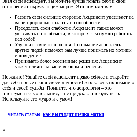
Зная свой асцендент‚ вы можете лучше понять себя и свои
отношения с окружающим миром. Это поможет вам:
Развить свои сильные стороны: Асцендент указывает на
ваши природные таланты и способности.
Преодолеть свои слабости: Асцендент также может
указывать на те области‚ в которых вам нужно работать
над собой.
Улучшить свои отношения: Понимание асцендента
других людей поможет вам лучше понимать их мотивы
и поведение.
Принимать более осознанные решения: Асцендент
может влиять на ваши выборы и решения.
Не ждите! Узнайте свой асцендент прямо сейчас и откройте
для себя новые грани своей личности! Это ключ к пониманию
себя и своей судьбы. Помните‚ что астрология – это
инструмент самопознания‚ а не предсказание будущего.
Используйте его мудро и с умом!
Читать статью
как выглядит шейка матки
«