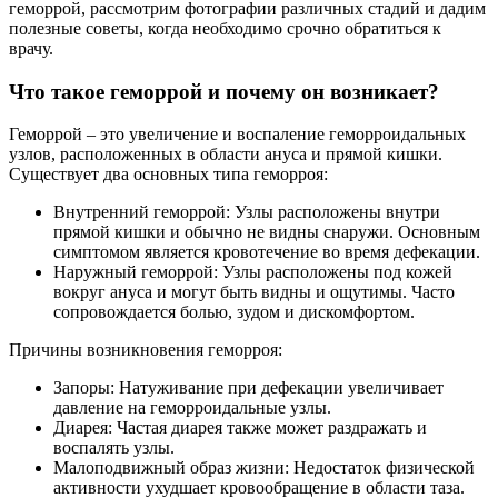
геморрой, рассмотрим фотографии различных стадий и дадим
полезные советы, когда необходимо срочно обратиться к
врачу.
Что такое геморрой и почему он возникает?
Геморрой – это увеличение и воспаление геморроидальных
узлов, расположенных в области ануса и прямой кишки.
Существует два основных типа геморроя:
Внутренний геморрой: Узлы расположены внутри
прямой кишки и обычно не видны снаружи. Основным
симптомом является кровотечение во время дефекации.
Наружный геморрой: Узлы расположены под кожей
вокруг ануса и могут быть видны и ощутимы. Часто
сопровождается болью, зудом и дискомфортом.
Причины возникновения геморроя:
Запоры: Натуживание при дефекации увеличивает
давление на геморроидальные узлы.
Диарея: Частая диарея также может раздражать и
воспалять узлы.
Малоподвижный образ жизни: Недостаток физической
активности ухудшает кровообращение в области таза.