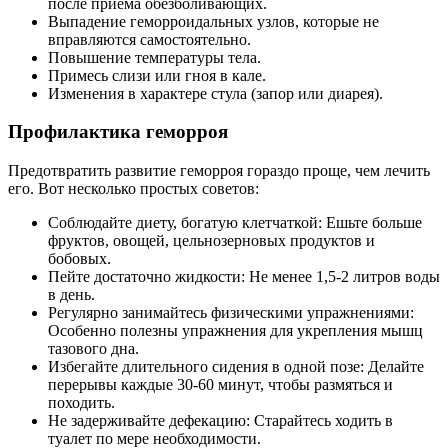
после приема обезболивающих.
Выпадение геморроидальных узлов, которые не
вправляются самостоятельно.
Повышение температуры тела.
Примесь слизи или гноя в кале.
Изменения в характере стула (запор или диарея).
Профилактика геморроя
Предотвратить развитие геморроя гораздо проще, чем лечить
его. Вот несколько простых советов:
Соблюдайте диету, богатую клетчаткой: Ешьте больше
фруктов, овощей, цельнозерновых продуктов и
бобовых.
Пейте достаточно жидкости: Не менее 1,5-2 литров воды
в день.
Регулярно занимайтесь физическими упражнениями:
Особенно полезны упражнения для укрепления мышц
тазового дна.
Избегайте длительного сидения в одной позе: Делайте
перерывы каждые 30-60 минут, чтобы размяться и
походить.
Не задерживайте дефекацию: Старайтесь ходить в
туалет по мере необходимости.