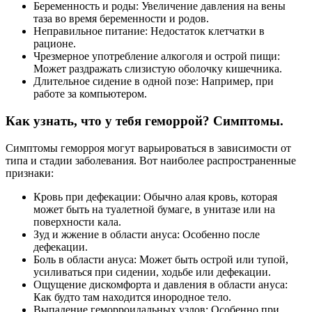
Беременность и роды: Увеличение давления на вены
таза во время беременности и родов.
Неправильное питание: Недостаток клетчатки в
рационе.
Чрезмерное употребление алкоголя и острой пищи:
Может раздражать слизистую оболочку кишечника.
Длительное сидение в одной позе: Например, при
работе за компьютером.
Как узнать, что у тебя геморрой? Симптомы.
Симптомы геморроя могут варьироваться в зависимости от
типа и стадии заболевания. Вот наиболее распространенные
признаки:
Кровь при дефекации: Обычно алая кровь, которая
может быть на туалетной бумаге, в унитазе или на
поверхности кала.
Зуд и жжение в области ануса: Особенно после
дефекации.
Боль в области ануса: Может быть острой или тупой,
усиливаться при сидении, ходьбе или дефекации.
Ощущение дискомфорта и давления в области ануса:
Как будто там находится инородное тело.
Выпадение геморроидальных узлов: Особенно при