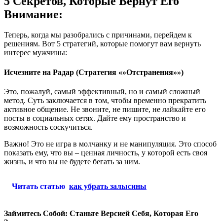
5 Секретов, Которые Вернут Его
Внимание:
Теперь, когда мы разобрались с причинами, перейдем к
решениям. Вот 5 стратегий, которые помогут вам вернуть
интерес мужчины:
Исчезните на Радар (Стратегия «»Отстранения»»)
Это, пожалуй, самый эффективный, но и самый сложный
метод. Суть заключается в том, чтобы временно прекратить
активное общение. Не звоните, не пишите, не лайкайте его
посты в социальных сетях. Дайте ему пространство и
возможность соскучиться.
Важно! Это не игра в молчанку и не манипуляция. Это способ
показать ему, что вы – ценная личность, у которой есть своя
жизнь, и что вы не будете бегать за ним.
Читать статью
как убрать залысины
Займитесь Собой: Станьте Версией Себя, Которая Его