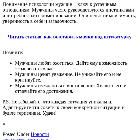
Понимание психологии мужчин – ключ к успешным
отношениям. Мужчины часто руководствуются инстинктами
и потребностью в доминировании. Они ценят независимость,
уверенность в себе и загадочность.
Читать статью
как выставить маяки под штукатурку
Помните:
Мужчины любят охотиться. Дайте ему возможность
«»завоевать»» вас.
Мужчины ценят уважение. Не унижайте его и не
критикуйте.
Мужчины нуждаются в восхищении. Хвалите его и
отмечайте его достижения.
P.S. Не забывайте, что каждая ситуация уникальна.
Адаптируйте эти советы к своей конкретной ситуации и
будьте терпеливы. Удачи!
«
Posted Under
Новости
как скачать самп на пк