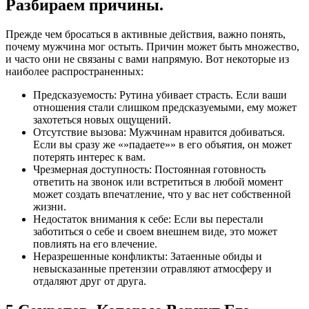
Разбираем причины.
Прежде чем бросаться в активные действия, важно понять,
почему мужчина мог остыть. Причин может быть множество,
и часто они не связаны с вами напрямую. Вот некоторые из
наиболее распространенных:
Предсказуемость: Рутина убивает страсть. Если ваши
отношения стали слишком предсказуемыми, ему может
захотеться новых ощущений.
Отсутствие вызова: Мужчинам нравится добиваться.
Если вы сразу же «»падаете»» в его объятия, он может
потерять интерес к вам.
Чрезмерная доступность: Постоянная готовность
ответить на звонок или встретиться в любой момент
может создать впечатление, что у вас нет собственной
жизни.
Недостаток внимания к себе: Если вы перестали
заботиться о себе и своем внешнем виде, это может
повлиять на его влечение.
Неразрешенные конфликты: Затаенные обиды и
невысказанные претензии отравляют атмосферу и
отдаляют друг от друга.