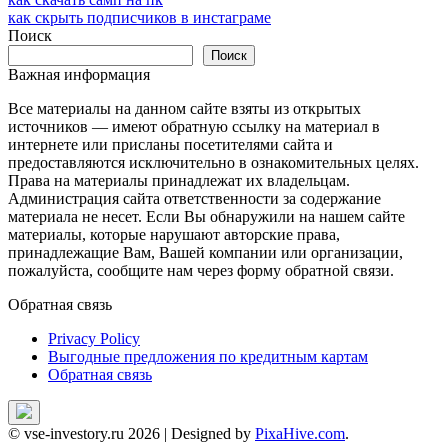
Навигация
как скрыть подписчиков в инстаграме
по
Поиск
записям
Поиск
Важная информация
Все материалы на данном сайте взяты из открытых
источников — имеют обратную ссылку на материал в
интернете или присланы посетителями сайта и
предоставляются исключительно в ознакомительных целях.
Права на материалы принадлежат их владельцам.
Администрация сайта ответственности за содержание
материала не несет. Если Вы обнаружили на нашем сайте
материалы, которые нарушают авторские права,
принадлежащие Вам, Вашей компании или организации,
пожалуйста, сообщите нам через форму обратной связи.
Обратная связь
Privacy Policy
Выгодные предложения по кредитным картам
Обратная связь
© vse-investory.ru 2026
|
Designed by
PixaHive.com
.