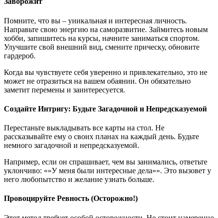
Заворожит
Помните, что вы – уникальная и интересная личность.
Направьте свою энергию на саморазвитие. Займитесь новым
хобби, запишитесь на курсы, начните заниматься спортом.
Улучшите свой внешний вид, смените прическу, обновите
гардероб.
Когда вы чувствуете себя уверенно и привлекательно, это не
может не отразиться на вашем обаянии. Он обязательно
заметит перемены и заинтересуется.
Создайте Интригу: Будьте Загадочной и Непредсказуемой
Перестаньте выкладывать все карты на стол. Не
рассказывайте ему о своих планах на каждый день. Будьте
немного загадочной и непредсказуемой.
Например, если он спрашивает, чем вы занимались, ответьте
уклончиво: «»У меня были интересные дела»». Это вызовет у
него любопытство и желание узнать больше.
Провоцируйте Ревность (Осторожно!)
Этот метод требует особой осторожности. Не стоит намеренно