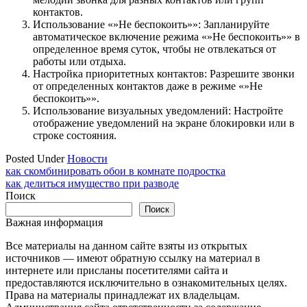
контактов.
Использование «»Не беспокоить»»: Запланируйте
автоматическое включение режима «»Не беспокоить»» в
определенное время суток, чтобы не отвлекаться от
работы или отдыха.
Настройка приоритетных контактов: Разрешите звонки
от определенных контактов даже в режиме «»Не
беспокоить»».
Использование визуальных уведомлений: Настройте
отображение уведомлений на экране блокировки или в
строке состояния.
Posted Under
Новости
Навигация
как скомбинировать обои в комнате подростка
как делиться имущество при разводе
по
Поиск
записям
Поиск
Важная информация
Все материалы на данном сайте взяты из открытых
источников — имеют обратную ссылку на материал в
интернете или присланы посетителями сайта и
предоставляются исключительно в ознакомительных целях.
Права на материалы принадлежат их владельцам.