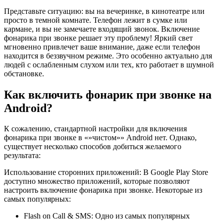
Представьте ситуацию: вы на вечеринке, в кинотеатре или
просто в темной комнате. Телефон лежит в сумке или
кармане, и вы не замечаете входящий звонок. Включение
фонарика при звонке решает эту проблему! Яркий свет
мгновенно привлечет ваше внимание, даже если телефон
находится в беззвучном режиме. Это особенно актуально для
людей с ослабленным слухом или тех, кто работает в шумной
обстановке.
Как включить фонарик при звонке на
Android?
К сожалению, стандартной настройки для включения
фонарика при звонке в «»чистом»» Android нет. Однако,
существует несколько способов добиться желаемого
результата:
Использование сторонних приложений: В Google Play Store
доступно множество приложений, которые позволяют
настроить включение фонарика при звонке. Некоторые из
самых популярных:
Flash on Call & SMS: Одно из самых популярных