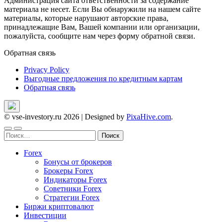
Администрация сайта ответственности за содержание
материала не несет. Если Вы обнаружили на нашем сайте
материалы, которые нарушают авторские права,
принадлежащие Вам, Вашей компании или организации,
пожалуйста, сообщите нам через форму обратной связи.
Обратная связь
Privacy Policy
Выгодные предложения по кредитным картам
Обратная связь
© vse-investory.ru 2026
|
Designed by
PixaHive.com
.
Найти:
Forex
Бонусы от брокеров
Брокеры Forex
Индикаторы Forex
Советники Forex
Стратегии Forex
Биржи криптовалют
Инвестиции