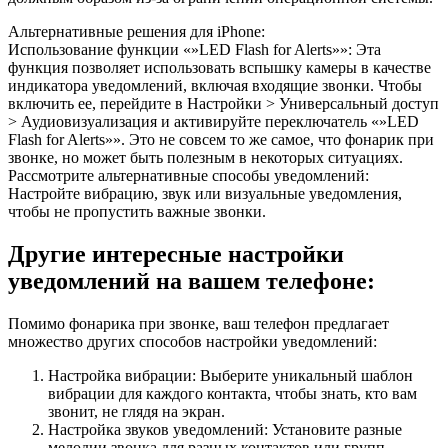
Альтернативные решения для iPhone:
Использование функции «»LED Flash for Alerts»»: Эта
функция позволяет использовать вспышку камеры в качестве
индикатора уведомлений, включая входящие звонки. Чтобы
включить ее, перейдите в Настройки > Универсальный доступ
> Аудиовизуализация и активируйте переключатель «»LED
Flash for Alerts»». Это не совсем то же самое, что фонарик при
звонке, но может быть полезным в некоторых ситуациях.
Рассмотрите альтернативные способы уведомлений:
Настройте вибрацию, звук или визуальные уведомления,
чтобы не пропустить важные звонки.
Другие интересные настройки
уведомлений на вашем телефоне:
Помимо фонарика при звонке, ваш телефон предлагает
множество других способов настройки уведомлений:
Настройка вибрации: Выберите уникальный шаблон
вибрации для каждого контакта, чтобы знать, кто вам
звонит, не глядя на экран.
Настройка звуков уведомлений: Установите разные
мелодии звонка для разных контактов или групп