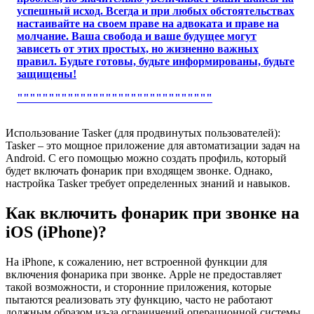
успешный исход. Всегда и при любых обстоятельствах
настаивайте на своем праве на адвоката и праве на
молчание. Ваша свобода и ваше будущее могут
зависеть от этих простых, но жизненно важных
правил. Будьте готовы, будьте информированы, будьте
защищены!
"""""""""""""""""""""""""""""""
Использование Tasker (для продвинутых пользователей):
Tasker – это мощное приложение для автоматизации задач на
Android. С его помощью можно создать профиль, который
будет включать фонарик при входящем звонке. Однако,
настройка Tasker требует определенных знаний и навыков.
Как включить фонарик при звонке на
iOS (iPhone)?
На iPhone, к сожалению, нет встроенной функции для
включения фонарика при звонке. Apple не предоставляет
такой возможности, и сторонние приложения, которые
пытаются реализовать эту функцию, часто не работают
должным образом из-за ограничений операционной системы.