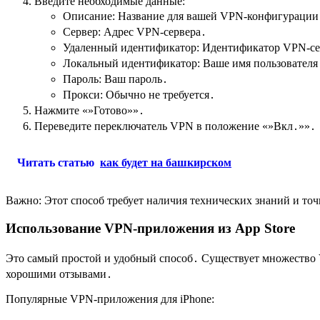
Введите необходимые данные:
Описание: Название для вашей VPN-конфигурации
Сервер: Адрес VPN-сервера․
Удаленный идентификатор: Идентификатор VPN-се
Локальный идентификатор: Ваше имя пользователя
Пароль: Ваш пароль․
Прокси: Обычно не требуется․
Нажмите «»Готово»»․
Переведите переключатель VPN в положение «»Вкл․»»․
Читать статью
как будет на башкирском
Важно: Этот способ требует наличия технических знаний и т
Использование VPN-приложения из App Store
Это самый простой и удобный способ․ Существует множество 
хорошими отзывами․
Популярные VPN-приложения для iPhone: