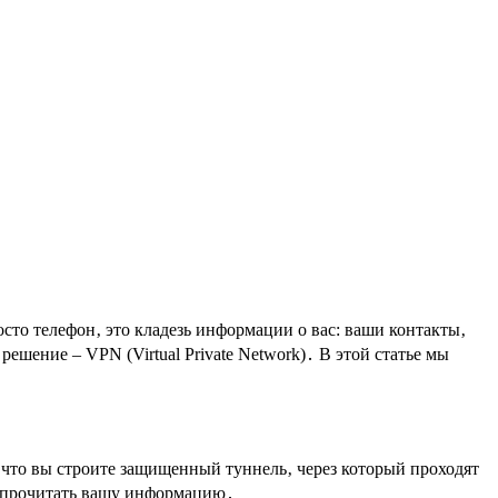
сто телефон‚ это кладезь информации о вас: ваши контакты‚
ешение – VPN (Virtual Private Network)․ В этой статье мы
 что вы строите защищенный туннель‚ через который проходят
и прочитать вашу информацию․