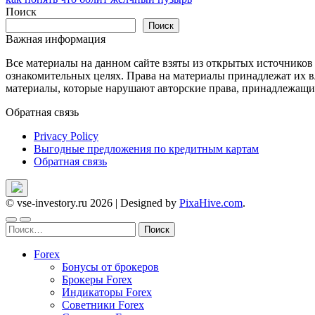
по
Поиск
записям
Поиск
Важная информация
Все материалы на данном сайте взяты из открытых источников
ознакомительных целях. Права на материалы принадлежат их в
материалы, которые нарушают авторские права, принадлежащие
Обратная связь
Privacy Policy
Выгодные предложения по кредитным картам
Обратная связь
© vse-investory.ru 2026
|
Designed by
PixaHive.com
.
Найти:
Forex
Бонусы от брокеров
Брокеры Forex
Индикаторы Forex
Советники Forex