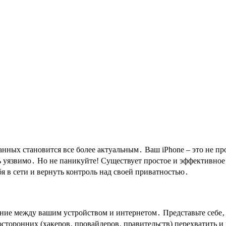
ных становится все более актуальным․ Ваш iPhone – это не про
 уязвимо․ Но не паникуйте! Существует простое и эффективное р
я в сети и вернуть контроль над своей приватностью․
ение между вашим устройством и интернетом․ Представьте себе‚
сторонних (хакеров‚ провайдеров‚ правительств) перехватить 