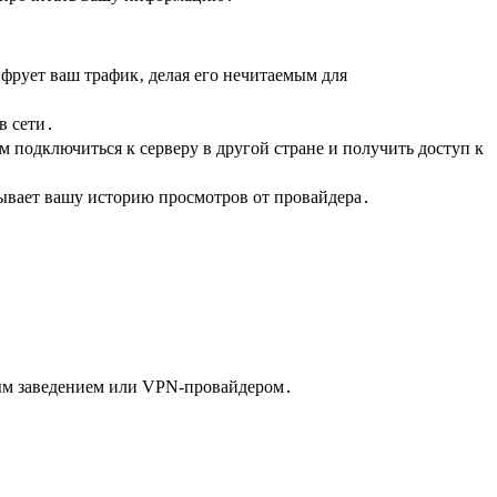
ифрует ваш трафик‚ делая его нечитаемым для
в сети․
 подключиться к серверу в другой стране и получить доступ к
рывает вашу историю просмотров от провайдера․
ным заведением или VPN-провайдером․