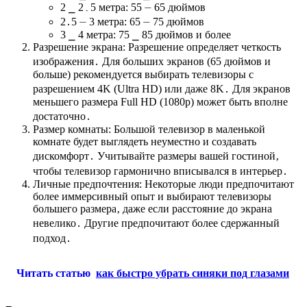
2 ⎯ 2․5 метра: 55 ⏤ 65 дюймов
2․5 ⏤ 3 метра: 65 ⏤ 75 дюймов
3 ⎯ 4 метра: 75 ⎯ 85 дюймов и более
Разрешение экрана: Разрешение определяет четкость
изображения․ Для больших экранов (65 дюймов и
больше) рекомендуется выбирать телевизоры с
разрешением 4K (Ultra HD) или даже 8K․ Для экранов
меньшего размера Full HD (1080p) может быть вполне
достаточно․
Размер комнаты: Большой телевизор в маленькой
комнате будет выглядеть неуместно и создавать
дискомфорт․ Учитывайте размеры вашей гостиной‚
чтобы телевизор гармонично вписывался в интерьер․
Личные предпочтения: Некоторые люди предпочитают
более иммерсивный опыт и выбирают телевизоры
большего размера‚ даже если расстояние до экрана
невелико․ Другие предпочитают более сдержанный
подход․
Читать статью
как быстро убрать синяки под глазами