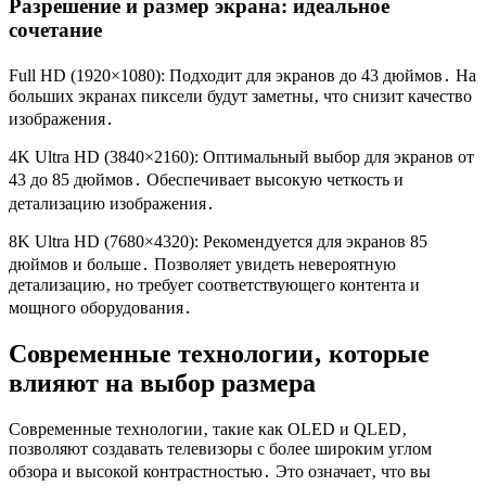
Разрешение и размер экрана: идеальное
сочетание
Full HD (1920×1080): Подходит для экранов до 43 дюймов․ На
больших экранах пиксели будут заметны‚ что снизит качество
изображения․
4K Ultra HD (3840×2160): Оптимальный выбор для экранов от
43 до 85 дюймов․ Обеспечивает высокую четкость и
детализацию изображения․
8K Ultra HD (7680×4320): Рекомендуется для экранов 85
дюймов и больше․ Позволяет увидеть невероятную
детализацию‚ но требует соответствующего контента и
мощного оборудования․
Современные технологии‚ которые
влияют на выбор размера
Современные технологии‚ такие как OLED и QLED‚
позволяют создавать телевизоры с более широким углом
обзора и высокой контрастностью․ Это означает‚ что вы