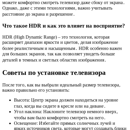
можете комфортно смотреть телевизор даже сбоку от экрана․
Однако‚ даже с этими технологиями‚ важно учитывать
расстояние до экрана и разрешение․
Что такое HDR и как это влияет на восприятие?
HDR (High Dynamic Range) – это технология‚ которая
расширяет диапазон яркости и цветов‚ делая изображение
более реалистичным и насыщенным․ HDR особенно важен
для больших экранов‚ так как позволяет увидеть больше
деталей в темных и светлых областях изображения․
Советы по установке телевизора
После того‚ как вы выбрали идеальный размер телевизора‚
важно правильно его установить:
Высота: Центр экрана должен находиться на уровне
глаз‚ когда вы сидите в кресле или на диване․
Угол наклона: Наклоните телевизор немного вверх‚
чтобы вам было комфортно смотреть на него․
Освещение: Избегайте прямых солнечных лучей и
ярких источников света‚ которые могут создавать блики