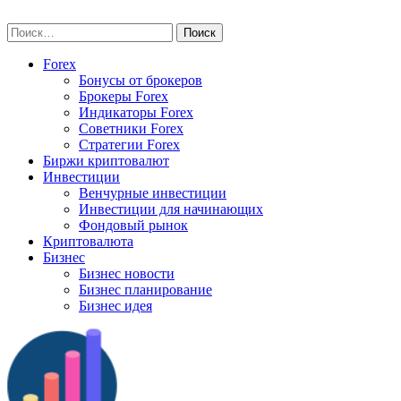
Skip
vse-investory.ru
to
Найти:
content
Forex
Бонусы от брокеров
Брокеры Forex
Индикаторы Forex
Советники Forex
Стратегии Forex
Биржи криптовалют
Инвестиции
Венчурные инвестиции
Инвестиции для начинающих
Фондовый рынок
Криптовалюта
Бизнес
Бизнес новости
Бизнес планирование
Бизнес идея