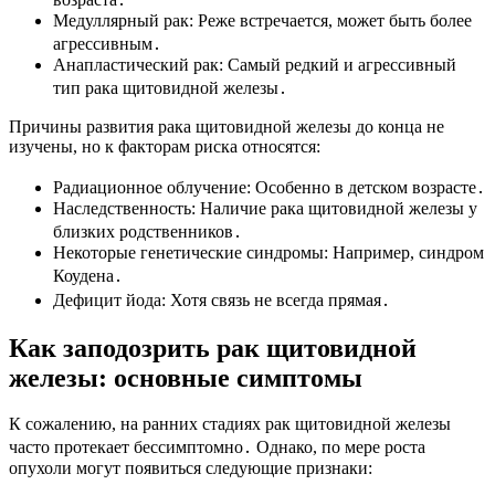
Медуллярный рак: Реже встречается, может быть более
агрессивным․
Анапластический рак: Самый редкий и агрессивный
тип рака щитовидной железы․
Причины развития рака щитовидной железы до конца не
изучены, но к факторам риска относятся:
Радиационное облучение: Особенно в детском возрасте․
Наследственность: Наличие рака щитовидной железы у
близких родственников․
Некоторые генетические синдромы: Например, синдром
Коудена․
Дефицит йода: Хотя связь не всегда прямая․
Как заподозрить рак щитовидной
железы: основные симптомы
К сожалению, на ранних стадиях рак щитовидной железы
часто протекает бессимптомно․ Однако, по мере роста
опухоли могут появиться следующие признаки: