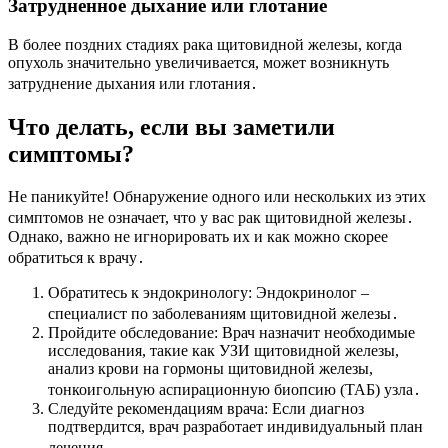
Затрудненное дыхание или глотание
В более поздних стадиях рака щитовидной железы, когда
опухоль значительно увеличивается, может возникнуть
затруднение дыхания или глотания․
Что делать, если вы заметили
симптомы?
Не паникуйте! Обнаружение одного или нескольких из этих
симптомов не означает, что у вас рак щитовидной железы․
Однако, важно не игнорировать их и как можно скорее
обратиться к врачу․
Обратитесь к эндокринологу: Эндокринолог –
специалист по заболеваниям щитовидной железы․
Пройдите обследование: Врач назначит необходимые
исследования, такие как УЗИ щитовидной железы,
анализ крови на гормоны щитовидной железы,
тонкоигольную аспирационную биопсию (ТАБ) узла․
Следуйте рекомендациям врача: Если диагноз
подтвердится, врач разработает индивидуальный план
лечения․