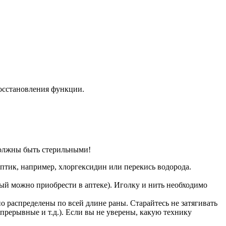
восстановления функции.
 должны быть стерильными!
птик, например, хлоргексидин или перекись водорода.
ый можно приобрести в аптеке). Иголку и нить необходимо
распределены по всей длине раны. Старайтесь не затягивать
рерывные и т.д.). Если вы не уверены, какую технику