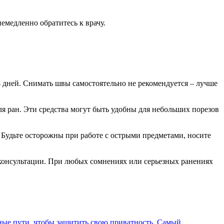
емедленно обратитесь к врачу.
 дней. Снимать швы самостоятельно не рекомендуется – лучше
 ран. Эти средства могут быть удобны для небольших порезов
 Будьте осторожны при работе с острыми предметами, носите
 консультации. При любых сомнениях или серьезных ранениях
дные пути, чтобы защитить свою приватность. Самый