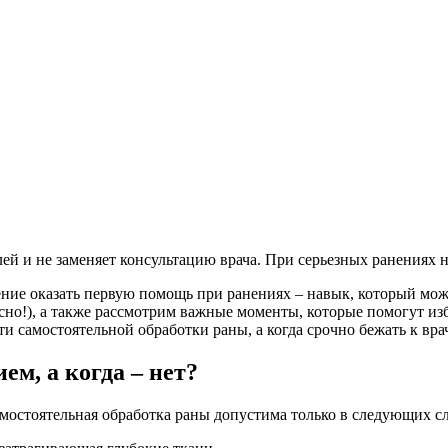
лей и не заменяет консультацию врача. При серьезных ранениях
ние оказать первую помощь при ранениях – навык, который мож
асно!), а также рассмотрим важные моменты, которые помогут и
и самостоятельной обработки раны, а когда срочно бежать к врач
м, а когда – нет?
амостоятельная обработка раны допустима только в следующих сл