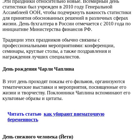
Эти праздники относительно новые. Всемирный день
статистики был учрежден в 2010 году Генеральной
Ассамблеей ООН, чтобы подчеркнуть важность статистики
для принятия обоснованных решений в различных сферах
жизни. День бухгалтера в России отмечается с 2010 года по
инициативе Министерства финансов РФ.
Традиции этих праздников обычно связаны с
профессиональными мероприятиями: конференции,
семинары, круглые столы, а также поздравления и
награждения лучших специалистов.
День рождения Чарли Чаплина
В этот день проходят показы его фильмов, организуются
тематические выставки и мероприятия, посвященные его
жизни и творчеству. Поклонники Чаплина вспоминают его
культовые образы и цитаты.
Читать статью
как убирают внематочную
беременность
День снежного человека (Йети)