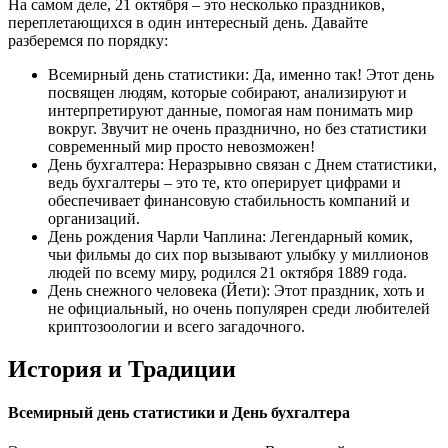
На самом деле, 21 октября – это несколько праздников,
переплетающихся в один интересный день. Давайте
разберемся по порядку:
Всемирный день статистики: Да, именно так! Этот день
посвящен людям, которые собирают, анализируют и
интерпретируют данные, помогая нам понимать мир
вокруг. Звучит не очень празднично, но без статистики
современный мир просто невозможен!
День бухгалтера: Неразрывно связан с Днем статистики,
ведь бухгалтеры – это те, кто оперирует цифрами и
обеспечивает финансовую стабильность компаний и
организаций.
День рождения Чарли Чаплина: Легендарный комик,
чьи фильмы до сих пор вызывают улыбку у миллионов
людей по всему миру, родился 21 октября 1889 года.
День снежного человека (Йети): Этот праздник, хоть и
не официальный, но очень популярен среди любителей
криптозоологии и всего загадочного.
История и Традиции
Всемирный день статистики и День бухгалтера