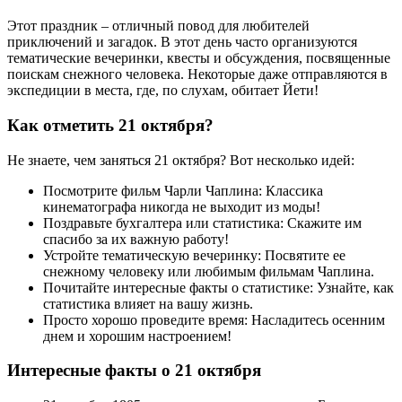
Этот праздник – отличный повод для любителей
приключений и загадок. В этот день часто организуются
тематические вечеринки, квесты и обсуждения, посвященные
поискам снежного человека. Некоторые даже отправляются в
экспедиции в места, где, по слухам, обитает Йети!
Как отметить 21 октября?
Не знаете, чем заняться 21 октября? Вот несколько идей:
Посмотрите фильм Чарли Чаплина: Классика
кинематографа никогда не выходит из моды!
Поздравьте бухгалтера или статистика: Скажите им
спасибо за их важную работу!
Устройте тематическую вечеринку: Посвятите ее
снежному человеку или любимым фильмам Чаплина.
Почитайте интересные факты о статистике: Узнайте, как
статистика влияет на вашу жизнь.
Просто хорошо проведите время: Насладитесь осенним
днем и хорошим настроением!
Интересные факты о 21 октября