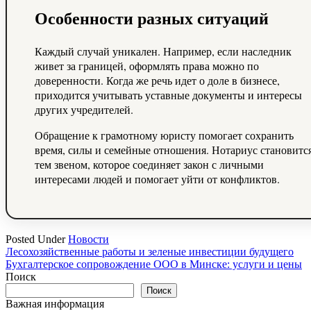
Особенности разных ситуаций
Каждый случай уникален. Например, если наследник
живет за границей, оформлять права можно по
доверенности. Когда же речь идет о доле в бизнесе,
приходится учитывать уставные документы и интересы
других учредителей.
Обращение к грамотному юристу помогает сохранить
время, силы и семейные отношения. Нотариус становитс
тем звеном, которое соединяет закон с личными
интересами людей и помогает уйти от конфликтов.
Posted Under
Новости
Навигация
Лесохозяйственные работы и зеленые инвестиции будущего
Бухгалтерское сопровождение ООО в Минске: услуги и цены
по
Поиск
записям
Поиск
Важная информация