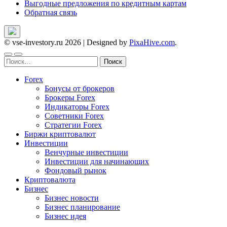
Выгодные предложения по кредитным картам
Обратная связь
© vse-investory.ru 2026
|
Designed by
PixaHive.com
.
Найти:
Forex
Бонусы от брокеров
Брокеры Forex
Индикаторы Forex
Советники Forex
Стратегии Forex
Биржи криптовалют
Инвестиции
Венчурные инвестиции
Инвестиции для начинающих
Фондовый рынок
Криптовалюта
Бизнес
Бизнес новости
Бизнес планирование
Бизнес идея