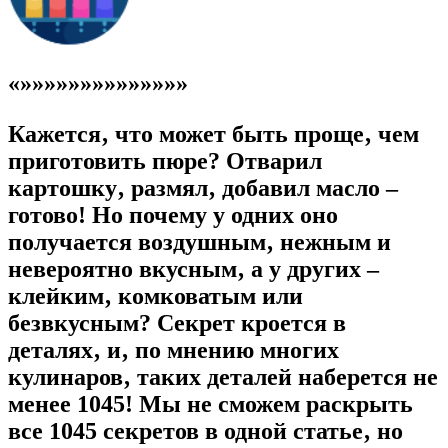
«»»»»»»»»»»»»»»
Кажется‚ что может быть проще‚ чем
приготовить пюре? Отварил
картошку‚ размял‚ добавил масло –
готово! Но почему у одних оно
получается воздушным‚ нежным и
невероятно вкусным‚ а у других –
клейким‚ комковатым или
безвкусным? Секрет кроется в
деталях‚ и‚ по мнению многих
кулинаров‚ таких деталей наберется не
менее 1045! Мы не сможем раскрыть
все 1045 секретов в одной статье‚ но