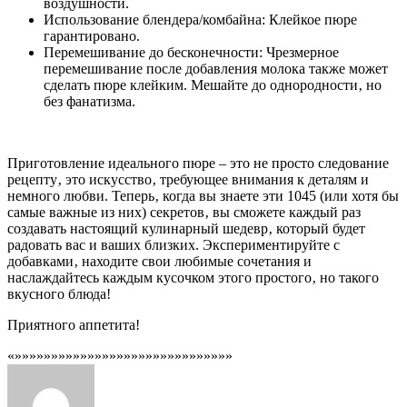
воздушности.
Использование блендера/комбайна: Клейкое пюре
гарантировано.
Перемешивание до бесконечности: Чрезмерное
перемешивание после добавления молока также может
сделать пюре клейким. Мешайте до однородности‚ но
без фанатизма.
Приготовление идеального пюре – это не просто следование
рецепту‚ это искусство‚ требующее внимания к деталям и
немного любви. Теперь‚ когда вы знаете эти 1045 (или хотя бы
самые важные из них) секретов‚ вы сможете каждый раз
создавать настоящий кулинарный шедевр‚ который будет
радовать вас и ваших близких. Экспериментируйте с
добавками‚ находите свои любимые сочетания и
наслаждайтесь каждым кусочком этого простого‚ но такого
вкусного блюда!
Приятного аппетита!
«»»»»»»»»»»»»»»»»»»»»»»»»»»»»»»