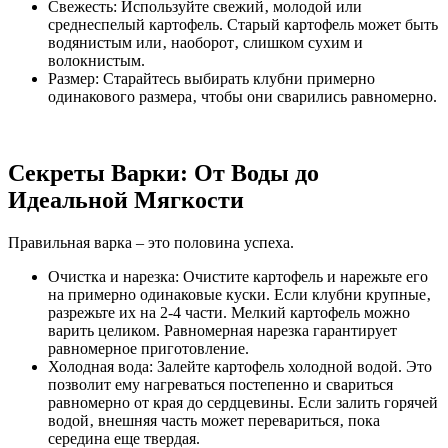
Свежесть: Используйте свежий‚ молодой или
среднеспелый картофель. Старый картофель может быть
водянистым или‚ наоборот‚ слишком сухим и
волокнистым.
Размер: Старайтесь выбирать клубни примерно
одинакового размера‚ чтобы они сварились равномерно.
Секреты Варки: От Воды до
Идеальной Мягкости
Правильная варка – это половина успеха.
Очистка и нарезка: Очистите картофель и нарежьте его
на примерно одинаковые куски. Если клубни крупные‚
разрежьте их на 2-4 части. Мелкий картофель можно
варить целиком. Равномерная нарезка гарантирует
равномерное приготовление.
Холодная вода: Залейте картофель холодной водой. Это
позволит ему нагреваться постепенно и свариться
равномерно от края до сердцевины. Если залить горячей
водой‚ внешняя часть может перевариться‚ пока
середина еще твердая.