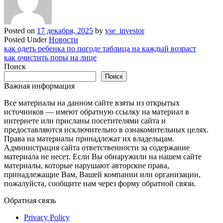
Posted on
17 декабря, 2025
by
vse_investor
Posted Under
Новости
Навигация
как одеть ребенка по погоде таблица на каждый возраст
как очистить поры на лице
по
Поиск
записям
Поиск
Важная информация
Все материалы на данном сайте взяты из открытых
источников — имеют обратную ссылку на материал в
интернете или присланы посетителями сайта и
предоставляются исключительно в ознакомительных целях.
Права на материалы принадлежат их владельцам.
Администрация сайта ответственности за содержание
материала не несет. Если Вы обнаружили на нашем сайте
материалы, которые нарушают авторские права,
принадлежащие Вам, Вашей компании или организации,
пожалуйста, сообщите нам через форму обратной связи.
Обратная связь
Privacy Policy