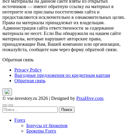
Все материалы на данном сайте взяты из открытых
источников — имеют обратную ссылку на материал в
интернете или присланы посетителями сайта и
предоставляются исключительно в ознакомительных целях.
Права на материалы принадлежат их владельцам.
Администрация сайта ответственности за содержание
материала не несет. Если Вы обнаружили на нашем сайте
материалы, которые нарушают авторские права,
принадлежащие Вам, Вашей компании или организации,
пожалуйста, сообщите нам через форму обратной связи.
Обратная связь
Privacy Policy
Выгодные предложения по кредитным картам
Обратная связь
© vse-investory.ru 2026
|
Designed by
PixaHive.com
.
Найти:
Forex
Бонусы от брокеров
Брокеры Forex