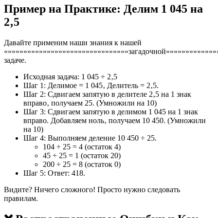
Пример на Практике: Делим 1 045 на
2‚5
Давайте применим наши знания к нашей
«»»»»»»»»»»»»»»»»»»»»»»»»»»»»»»»загадочной»»»»»»»»»»»»»
задаче.
Исходная задача: 1 045 ÷ 2‚5
Шаг 1: Делимое = 1 045‚ Делитель = 2‚5.
Шаг 2: Сдвигаем запятую в делителе 2‚5 на 1 знак
вправо‚ получаем 25. (Умножили на 10)
Шаг 3: Сдвигаем запятую в делимом 1 045 на 1 знак
вправо. Добавляем ноль‚ получаем 10 450. (Умножили
на 10)
Шаг 4: Выполняем деление 10 450 ÷ 25.
104 ÷ 25 = 4 (остаток 4)
45 ÷ 25 = 1 (остаток 20)
200 ÷ 25 = 8 (остаток 0)
Шаг 5: Ответ: 418.
Видите? Ничего сложного! Просто нужно следовать
правилам.