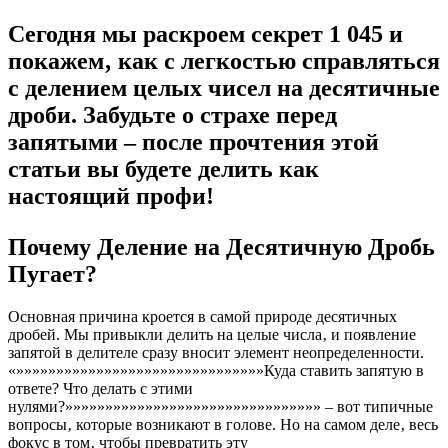
Сегодня мы раскроем секрет 1 045 и
покажем‚ как с легкостью справляться
с делением целых чисел на десятичные
дроби. Забудьте о страхе перед
запятыми – после прочтения этой
статьи вы будете делить как
настоящий профи!
Почему Деление на Десятичную Дробь
Пугает?
Основная причина кроется в самой природе десятичных
дробей. Мы привыкли делить на целые числа‚ и появление
запятой в делителе сразу вносит элемент неопределенности.
«»»»»»»»»»»»»»»»»»»»»»»»»»»»»»»»Куда ставить запятую в
ответе? Что делать с этими
нулями?»»»»»»»»»»»»»»»»»»»»»»»»»»»»»»»» – вот типичные
вопросы‚ которые возникают в голове. Но на самом деле‚ весь
фокус в том‚ чтобы превратить эту