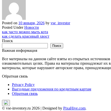
Posted on
10 января, 2026
by
vse_investor
Posted Under
Новости
Навигация
как часто можно мыть кота
как сделать красивый хвост
по
Поиск
записям
Поиск
Важная информация
Все материалы на данном сайте взяты из открытых источников
ознакомительных целях. Права на материалы принадлежат их в
материалы, которые нарушают авторские права, принадлежащие
Обратная связь
Privacy Policy
Выгодные предложения по кредитным картам
Обратная связь
© vse-investory.ru 2026
|
Designed by
PixaHive.com
.