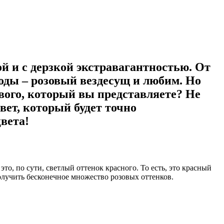
ой и с дерзкой экстравагантностью. От
оды – розовый вездесущ и любим. Но
ового, который вы представляете? Не
вет, который будет точно
вета!
то, по сути, светлый оттенок красного. То есть, это красный
олучить бесконечное множество розовых оттенков.