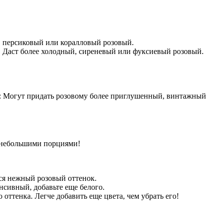
, персиковый или коралловый розовый.
Даст более холодный, сиреневый или фуксиевый розовый.
: Могут придать розовому более приглушенный, винтажный
, небольшими порциями!
ся нежный розовый оттенок.
нсивный, добавьте еще белого.
оттенка. Легче добавить еще цвета, чем убрать его!