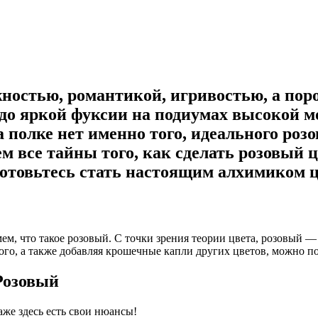
жностью, романтикой, игривостью, а пор
до яркой фуксии на подиумах высокой м
а полке нет именно того, идеального роз
м все тайны того, как сделать розовый ц
отовьтесь стать настоящим алхимиком ц
, что такое розовый. С точки зрения теории цвета, розовый — э
ого, а также добавляя крошечные капли других цветов, можно п
Розовый
аже здесь есть свои нюансы!