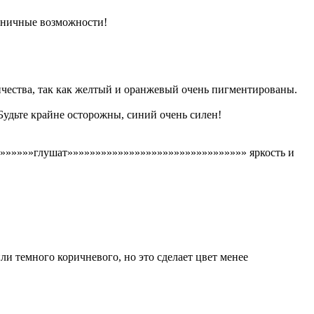
раничные возможности!
ичества, так как желтый и оранжевый очень пигментированы.
удьте крайне осторожны, синий очень силен!
»»»»»»»глушат»»»»»»»»»»»»»»»»»»»»»»»»»»»»»»»» яркость и
и темного коричневого, но это сделает цвет менее