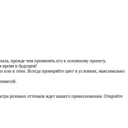
ала, прежде чем применять его к основному проекту.
м время в будущем!
 или в тени. Всегда проверяйте цвет в условиях, максимально
римесей.
литра розовых оттенков ждет вашего прикосновения. Откройте