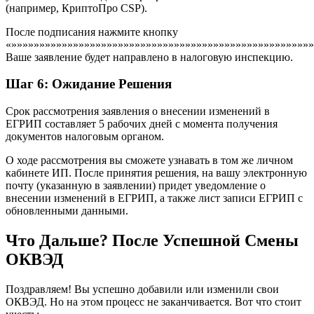
(например, КриптоПро CSP).
После подписания нажмите кнопку
«»»»»»»»»»»»»»»»»»»»»»»»»»»»»»»»»»»»»»»»»»»»»»»»»»»»»»»
Ваше заявление будет направлено в налоговую инспекцию.
Шаг 6: Ожидание Решения
Срок рассмотрения заявления о внесении изменений в
ЕГРИП составляет 5 рабочих дней с момента получения
документов налоговым органом.
О ходе рассмотрения вы сможете узнавать в том же личном
кабинете ИП. После принятия решения, на вашу электронную
почту (указанную в заявлении) придет уведомление о
внесении изменений в ЕГРИП, а также лист записи ЕГРИП с
обновленными данными.
Что Дальше? После Успешной Смены
ОКВЭД
Поздравляем! Вы успешно добавили или изменили свои
ОКВЭД. Но на этом процесс не заканчивается. Вот что стоит