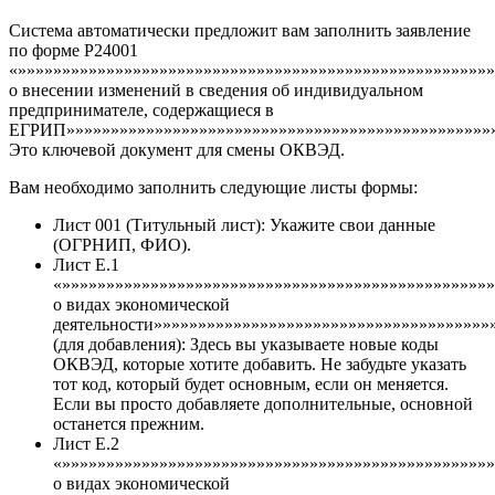
Система автоматически предложит вам заполнить заявление
по форме Р24001
«»»»»»»»»»»»»»»»»»»»»»»»»»»»»»»»»»»»»»»»»»»»»»»»»»»»»»»
о внесении изменений в сведения об индивидуальном
предпринимателе, содержащиеся в
ЕГРИП»»»»»»»»»»»»»»»»»»»»»»»»»»»»»»»»»»»»»»»»»»»»»»»»»
Это ключевой документ для смены ОКВЭД.
Вам необходимо заполнить следующие листы формы:
Лист 001 (Титульный лист): Укажите свои данные
(ОГРНИП, ФИО).
Лист Е.1
«»»»»»»»»»»»»»»»»»»»»»»»»»»»»»»»»»»»»»»»»»»»»»»»»
о видах экономической
деятельности»»»»»»»»»»»»»»»»»»»»»»»»»»»»»»»»»»»»»»
(для добавления): Здесь вы указываете новые коды
ОКВЭД, которые хотите добавить. Не забудьте указать
тот код, который будет основным, если он меняется.
Если вы просто добавляете дополнительные, основной
останется прежним.
Лист Е.2
«»»»»»»»»»»»»»»»»»»»»»»»»»»»»»»»»»»»»»»»»»»»»»»»»
о видах экономической