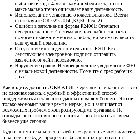
выбирайте код с 4-мя знаками и убедитесь, что он
максимально точно описывает вашу деятельность.
Использование устаревшего классификатора: Всегда
используйте ОК 029-2014 (КДЕС Ред. 2).
Ошибки в заполнении формы Р24001: Опечатки,
неверные данные. Система личного кабинета часто
помогает избежать многих ошибок, но внимательность –
ваш лучший помощник.
Отсутствие или недействительность КЭП: Без
действующей электронной подписи отправить
заявление онлайн невозможно.
Нарушение сроков: Несвоевременное уведомление ФНС
о начале новой деятельности. Помните о трех рабочих
днях!
Как видите, добавить ОКВЭД ИП через личный кабинет – это
не сложная задача, а удобный и эффективный способ
поддерживать актуальность данных о вашем бизнесе. Это не
только экономит ваше время и нервы, но и защищает от
возможных проблем с контролирующими органами. Не
откладывайте этот вопрос на потом – позаботьтесь о своем
бизнесе уже сегодня!
Будьте внимательны, используйте современные инструменты,
и ваш бизнес будет процветать без лишних препятствий!