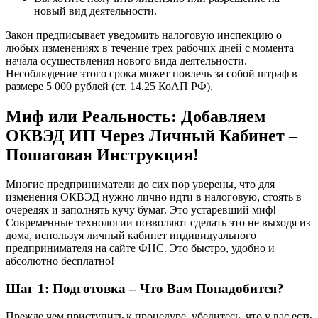
новый вид деятельности.
Закон предписывает уведомить налоговую инспекцию о
любых изменениях в течение трех рабочих дней с момента
начала осуществления нового вида деятельности.
Несоблюдение этого срока может повлечь за собой штраф в
размере 5 000 рублей (ст. 14.25 КоАП РФ).
Миф или Реальность: Добавляем
ОКВЭД ИП Через Личный Кабинет –
Пошаговая Инструкция!
Многие предприниматели до сих пор уверены, что для
изменения ОКВЭД нужно лично идти в налоговую, стоять в
очередях и заполнять кучу бумаг. Это устаревший миф!
Современные технологии позволяют сделать это не выходя из
дома, используя личный кабинет индивидуального
предпринимателя на сайте ФНС. Это быстро, удобно и
абсолютно бесплатно!
Шаг 1: Подготовка – Что Вам Понадобится?
Прежде чем приступить к процедуре, убедитесь, что у вас есть