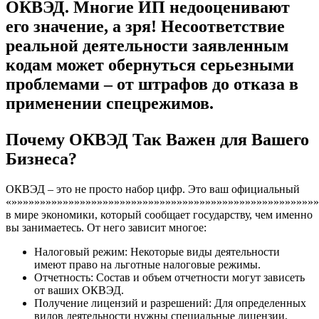
ОКВЭД. Многие ИП недооценивают
его значение, а зря! Несоответствие
реальной деятельности заявленным
кодам может обернуться серьезными
проблемами – от штрафов до отказа в
применении спецрежимов.
Почему ОКВЭД Так Важен для Вашего
Бизнеса?
ОКВЭД – это не просто набор цифр. Это ваш официальный
«»»»»»»»»»»»»»»»»»»»»»»»»»»»»»»»»»»»»»»»»»»»»»»»»»»»»»»
в мире экономики, который сообщает государству, чем именно
вы занимаетесь. От него зависит многое:
Налоговый режим: Некоторые виды деятельности
имеют право на льготные налоговые режимы.
Отчетность: Состав и объем отчетности могут зависеть
от ваших ОКВЭД.
Получение лицензий и разрешений: Для определенных
видов деятельности нужны специальные лицензии,