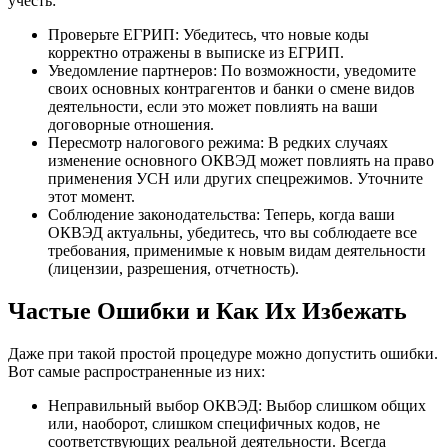
учесть:
Проверьте ЕГРИП: Убедитесь, что новые коды
корректно отражены в выписке из ЕГРИП.
Уведомление партнеров: По возможности, уведомите
своих основных контрагентов и банки о смене видов
деятельности, если это может повлиять на ваши
договорные отношения.
Пересмотр налогового режима: В редких случаях
изменение основного ОКВЭД может повлиять на право
применения УСН или других спецрежимов. Уточните
этот момент.
Соблюдение законодательства: Теперь, когда ваши
ОКВЭД актуальны, убедитесь, что вы соблюдаете все
требования, применимые к новым видам деятельности
(лицензии, разрешения, отчетность).
Частые Ошибки и Как Их Избежать
Даже при такой простой процедуре можно допустить ошибки.
Вот самые распространенные из них:
Неправильный выбор ОКВЭД: Выбор слишком общих
или, наоборот, слишком специфичных кодов, не
соответствующих реальной деятельности. Всегда