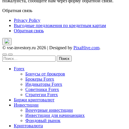
пожалуйста, сообщите нам через форму обратной связи.
Обратная связь
Privacy Policy
Выгодные предложения по кредитным картам
Обратная связь
© vse-investory.ru 2026
|
Designed by
PixaHive.com
.
Найти:
Forex
Бонусы от брокеров
Брокеры Forex
Индикаторы Forex
Советники Forex
Стратегии Forex
Биржи криптовалют
Инвестиции
Венчурные инвестиции
Инвестиции для начинающих
Фондовый рынок
Криптовалюта