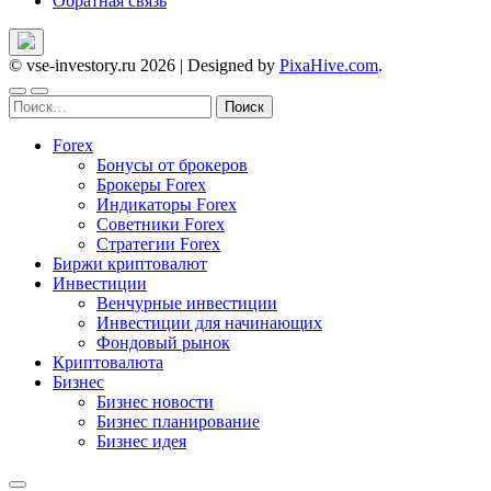
Обратная связь
© vse-investory.ru 2026
|
Designed by
PixaHive.com
.
Найти:
Forex
Бонусы от брокеров
Брокеры Forex
Индикаторы Forex
Советники Forex
Стратегии Forex
Биржи криптовалют
Инвестиции
Венчурные инвестиции
Инвестиции для начинающих
Фондовый рынок
Криптовалюта
Бизнес
Бизнес новости
Бизнес планирование
Бизнес идея