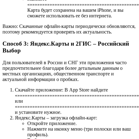
«»»»»»»»»»»»»»»»»»»»»»»»»»»»»»»»»»»»»»»»»»»»»
Карта будет сохранена на вашем iPhone, и вы
сможете использовать ее без интернета.
Важно: Скачанные офлайн-карты периодически обновляются,
поэтому рекомендуется проверять их актуальность.
Способ 3: Яндекс.Карты и 2ГИС – Российский
Выбор
Для пользователей в России и СНГ эти приложения часто
предпочтительнее благодаря более детальным данным о
местных организациях, общественном транспорте и
актуальной информации о пробках.
Скачайте приложение: В App Store найдите
«»»»»»»»»»»»»»»»»»»»»»»»»»»»»»»»»»»»»»»»»»»»»»»»»
или
«»»»»»»»»»»»»»»»»»»»»»»»»»»»»»»»»»»»»»»»»»»»»»»»»
и установите нужное.
Яндекс.Карты – загрузка офлайн-карт:
Откройте приложение.
Нажмите на иконку меню (три полоски или ваш
профиль).