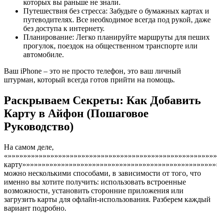
которых вы раньше не знали.
Путешествия без стресса: Забудьте о бумажных картах и
путеводителях. Все необходимое всегда под рукой, даже
без доступа к интернету.
Планирование: Легко планируйте маршруты для пеших
прогулок, поездок на общественном транспорте или
автомобиле.
Ваш iPhone – это не просто телефон, это ваш личный
штурман, который всегда готов прийти на помощь.
Раскрываем Секреты: Как Добавить
Карту в Айфон (Пошаговое
Руководство)
На самом деле,
«»»»»»»»»»»»»»»»»»»»»»»»»»»»»»»»»»»»»»»»»»»»»»»»»»»»»»»
карту»»»»»»»»»»»»»»»»»»»»»»»»»»»»»»»»»»»»»»»»»»»»»»»»»»
можно несколькими способами, в зависимости от того, что
именно вы хотите получить: использовать встроенные
возможности, установить сторонние приложения или
загрузить карты для офлайн-использования. Разберем каждый
вариант подробно.