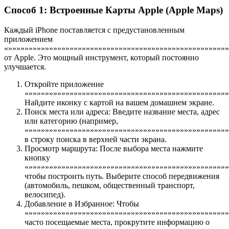
Способ 1: Встроенные Карты Apple (Apple Maps)
Каждый iPhone поставляется с предустановленным
приложением
«»»»»»»»»»»»»»»»»»»»»»»»»»»»»»»»»»»»»»»»»»»»»»»»»»»»»»
от Apple. Это мощный инструмент, который постоянно
улучшается.
Откройте приложение
«»»»»»»»»»»»»»»»»»»»»»»»»»»»»»»»»»»»»»»»»»»»»»»»»»
Найдите иконку с картой на вашем домашнем экране.
Поиск места или адреса: Введите название места, адрес
или категорию (например,
«»»»»»»»»»»»»»»»»»»»»»»»»»»»»»»»»»»»»»»»»»»»»»»»»»
в строку поиска в верхней части экрана.
Просмотр маршрута: После выбора места нажмите
кнопку
«»»»»»»»»»»»»»»»»»»»»»»»»»»»»»»»»»»»»»»»»»»»»»»»»
чтобы построить путь. Выберите способ передвижения
(автомобиль, пешком, общественный транспорт,
велосипед).
Добавление в Избранное: Чтобы
«»»»»»»»»»»»»»»»»»»»»»»»»»»»»»»»»»»»»»»»»»»»»»»»»»
часто посещаемые места, прокрутите информацию о