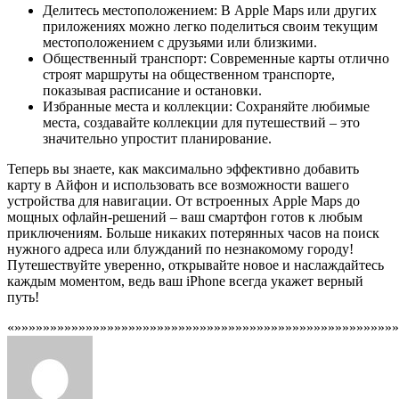
Делитесь местоположением: В Apple Maps или других
приложениях можно легко поделиться своим текущим
местоположением с друзьями или близкими.
Общественный транспорт: Современные карты отлично
строят маршруты на общественном транспорте,
показывая расписание и остановки.
Избранные места и коллекции: Сохраняйте любимые
места, создавайте коллекции для путешествий – это
значительно упростит планирование.
Теперь вы знаете, как максимально эффективно добавить
карту в Айфон и использовать все возможности вашего
устройства для навигации. От встроенных Apple Maps до
мощных офлайн-решений – ваш смартфон готов к любым
приключениям. Больше никаких потерянных часов на поиск
нужного адреса или блужданий по незнакомому городу!
Путешествуйте уверенно, открывайте новое и наслаждайтесь
каждым моментом, ведь ваш iPhone всегда укажет верный
путь!
«»»»»»»»»»»»»»»»»»»»»»»»»»»»»»»»»»»»»»»»»»»»»»»»»»»»»»»