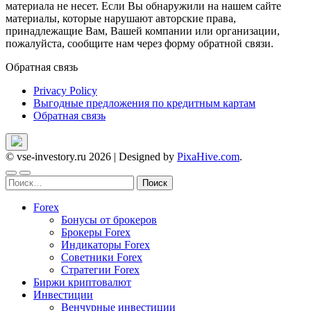
материала не несет. Если Вы обнаружили на нашем сайте
материалы, которые нарушают авторские права,
принадлежащие Вам, Вашей компании или организации,
пожалуйста, сообщите нам через форму обратной связи.
Обратная связь
Privacy Policy
Выгодные предложения по кредитным картам
Обратная связь
© vse-investory.ru 2026
|
Designed by
PixaHive.com
.
Найти:
Forex
Бонусы от брокеров
Брокеры Forex
Индикаторы Forex
Советники Forex
Стратегии Forex
Биржи криптовалют
Инвестиции
Венчурные инвестиции