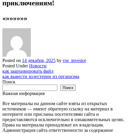
приключениям!
«»»»»»»
Posted on
14 декабря, 2025
by
vse_investor
Posted Under
Новости
Навигация
как заархивировать файл
как вывести холестерин из организма
по
Поиск
записям
Поиск
Важная информация
Все материалы на данном сайте взяты из открытых
источников — имеют обратную ссылку на материал в
интернете или присланы посетителями сайта и
предоставляются исключительно в ознакомительных целях.
Права на материалы принадлежат их владельцам.
Администрация сайта ответственности за содержание