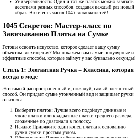
Универсальность: Один и тот же платок можно завязать
десятками разных способов, создавая каждый раз новый
образ. Это и есть магия 1045 возможностей!
1045 Секретов: Мастер-класс по
Завязыванию Платка на Сумке
Готовы освоить искусство, которое сделает вашу сумку
объектом восхищения? Мы покажем вам самые популярные и
эффектные способы, которые займут у вас буквально секунды!
Стиль 1: Элегантная Ручка – Классика, которая
всегда в моде
Это самый распространенный и, пожалуй, самый элегантный
способ. Он придает сумке утонченный вид и защищает ручки
от износа.
Выберите платок: Лучше всего подойдут длинные и
узкие платки или квадратные платки среднего размера,
сложенные по диагонали в полоску.
Начало: Привяжите один конец платка к основанию
ручки сумки простым узлом.
Обертывание: Плотно оберните платок вокруг ручки,