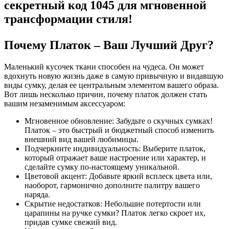
секретный код 1045 для мгновенной
трансформации стиля!
Почему Платок – Ваш Лучший Друг?
Маленький кусочек ткани способен на чудеса. Он может
вдохнуть новую жизнь даже в самую привычную и видавшую
виды сумку, делая ее центральным элементом вашего образа.
Вот лишь несколько причин, почему платок должен стать
вашим незаменимым аксессуаром:
Мгновенное обновление: Забудьте о скучных сумках!
Платок – это быстрый и бюджетный способ изменить
внешний вид вашей любимицы.
Подчеркните индивидуальность: Выберите платок,
который отражает ваше настроение или характер, и
сделайте сумку по-настоящему уникальной.
Цветовой акцент: Добавьте яркий всплеск цвета или,
наоборот, гармонично дополните палитру вашего
наряда.
Скрытие недостатков: Небольшие потертости или
царапины на ручке сумки? Платок легко скроет их,
придав сумке свежий вид.