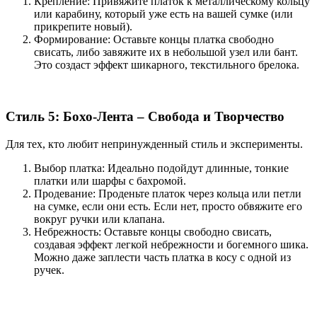
Крепление: Привяжите платок к металлическому кольцу
или карабину, который уже есть на вашей сумке (или
прикрепите новый).
Формирование: Оставьте концы платка свободно
свисать, либо завяжите их в небольшой узел или бант.
Это создаст эффект шикарного, текстильного брелока.
Стиль 5: Бохо-Лента – Свобода и Творчество
Для тех, кто любит непринужденный стиль и эксперименты.
Выбор платка: Идеально подойдут длинные, тонкие
платки или шарфы с бахромой.
Продевание: Проденьте платок через кольца или петли
на сумке, если они есть. Если нет, просто обвяжите его
вокруг ручки или клапана.
Небрежность: Оставьте концы свободно свисать,
создавая эффект легкой небрежности и богемного шика.
Можно даже заплести часть платка в косу с одной из
ручек.