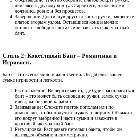
двигаясь к другому концу. Старайтесь, чтобы витки
ложились ровно и без просветов.
Завершение: Достигнув другого конца ручки, закрепите
платок вторым узлом. Оставшиеся концы можно
оставить свободно свисать или завязать в аккуратный
бант.
Стиль 2: Кокетливый Бант – Романтика и
Игривость
Бант – это всегда мило и женственно. Он добавит вашей
сумке игривости и легкости.
Расположение: Выберите место, где будет располагаться
бант – это может быть основание ручки, замок сумки
или даже боковой карабин.
Завязывание: Сложите платок пополам или по
диагонали, чтобы получить нужную ширину. Обвяжите
его вокруг выбранной части сумки и завяжите в
красивый, аккуратный бант.
Регулировка: Расправьте петельки банта, чтобы он
выглядел объемно и симметрично.