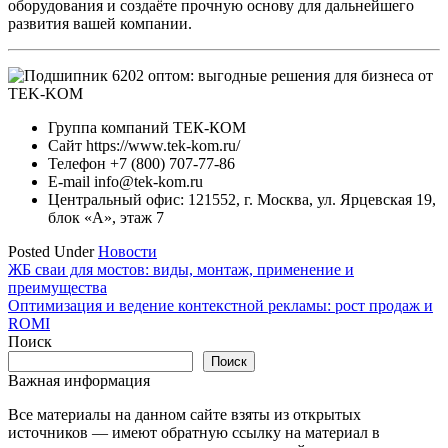
оборудования и создаёте прочную основу для дальнейшего
развития вашей компании.
Группа компаний ТЕК-КОМ
Сайт https://www.tek-kom.ru/
Телефон +7 (800) 707-77-86
E-mail info@tek-kom.ru
Центральный офис: 121552, г. Москва, ул. Ярцевская 19,
блок «А», этаж 7
Posted Under
Новости
Навигация
ЖБ сваи для мостов: виды, монтаж, применение и
преимущества
по
Оптимизация и ведение контекстной рекламы: рост продаж и
записям
ROMI
Поиск
Поиск
Важная информация
Все материалы на данном сайте взяты из открытых
источников — имеют обратную ссылку на материал в