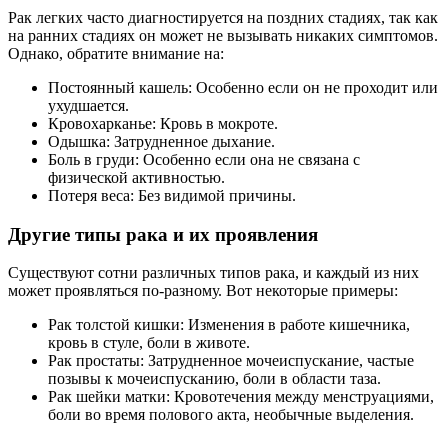
Рак легких часто диагностируется на поздних стадиях, так как
на ранних стадиях он может не вызывать никаких симптомов.
Однако, обратите внимание на:
Постоянный кашель: Особенно если он не проходит или
ухудшается.
Кровохарканье: Кровь в мокроте.
Одышка: Затрудненное дыхание.
Боль в груди: Особенно если она не связана с
физической активностью.
Потеря веса: Без видимой причины.
Другие типы рака и их проявления
Существуют сотни различных типов рака, и каждый из них
может проявляться по-разному. Вот некоторые примеры:
Рак толстой кишки: Изменения в работе кишечника,
кровь в стуле, боли в животе.
Рак простаты: Затрудненное мочеиспускание, частые
позывы к мочеиспусканию, боли в области таза.
Рак шейки матки: Кровотечения между менструациями,
боли во время полового акта, необычные выделения.