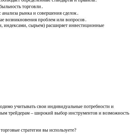
ибыльность торговли․
с анализа рынка и совершения сделок․
ае возникновения проблем или вопросов․
и, индексами, сырьем) расширяет инвестиционные
бходимо учитывать свои индивидуальные потребности и
тным трейдерам – широкий выбор инструментов и возможность
 торговые стратегии вы используете?