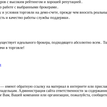
ров с высоким рейтингом и хорошей репутацией․
о работе с выбранными брокерами․
и условия торговли на демо-счете, прежде чем вносить реальны
сть и качество работы службы поддержки․
уществует идеального брокера, подходящего абсолютно всем․ Т
чи в торговле!
и
 — имеют обратную ссылку на материал в интернете или присла
ладельцам. Администрация сайта ответственности за содержание
 Вам, Вашей компании или организации, пожалуйста, сообщите 