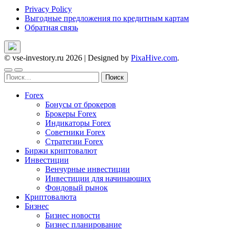
Privacy Policy
Выгодные предложения по кредитным картам
Обратная связь
© vse-investory.ru 2026
|
Designed by
PixaHive.com
.
Найти:
Forex
Бонусы от брокеров
Брокеры Forex
Индикаторы Forex
Советники Forex
Стратегии Forex
Биржи криптовалют
Инвестиции
Венчурные инвестиции
Инвестиции для начинающих
Фондовый рынок
Криптовалюта
Бизнес
Бизнес новости
Бизнес планирование