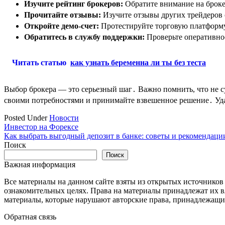
Изучите рейтинг брокеров:
Обратите внимание на броке
Прочитайте отзывы:
Изучите отзывы других трейдеров 
Откройте демо-счет:
Протестируйте торговую платформу 
Обратитесь в службу поддержки:
Проверьте оперативно
Читать статью
как узнать беременна ли ты без теста
Выбор брокера — это серьезный шаг․ Важно помнить, что не с
своими потребностями и принимайте взвешенное решение․ Уда
Posted Under
Новости
Навигация
Инвестор на Форексе
Как выбрать выгодный депозит в банке: советы и рекомендаци
по
Поиск
записям
Поиск
Важная информация
Все материалы на данном сайте взяты из открытых источников
ознакомительных целях. Права на материалы принадлежат их в
материалы, которые нарушают авторские права, принадлежащие
Обратная связь