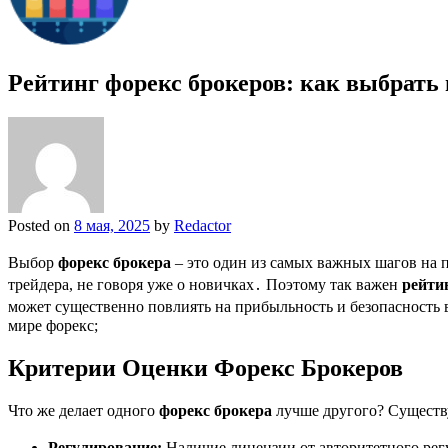
Рейтинг форекс брокеров: как выбрать 
Posted on
8 мая, 2025
by
Redactor
Выбор
форекс брокера
– это один из самых важных шагов на 
трейдера, не говоря уже о новичках․ Поэтому так важен
рейти
может существенно повлиять на прибыльность и безопасность 
мире форекс;
Критерии Оценки Форекс Брокеров
Что же делает одного
форекс брокера
лучше другого? Существ
Регулирование:
Наличие лицензии от авторитетного регу