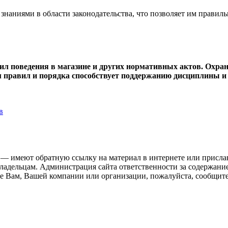
наниями в области законодательства, что позволяет им правиль
ил поведения в магазине и других нормативных актов. Охран
ем правил и порядка способствует поддержанию дисциплины
в
 — имеют обратную ссылку на материал в интернете или присла
ладельцам. Администрация сайта ответственности за содержание
 Вам, Вашей компании или организации, пожалуйста, сообщите 