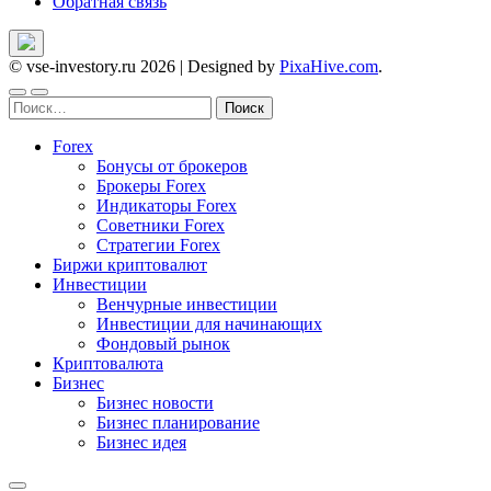
Обратная связь
© vse-investory.ru 2026
|
Designed by
PixaHive.com
.
Найти:
Forex
Бонусы от брокеров
Брокеры Forex
Индикаторы Forex
Советники Forex
Стратегии Forex
Биржи криптовалют
Инвестиции
Венчурные инвестиции
Инвестиции для начинающих
Фондовый рынок
Криптовалюта
Бизнес
Бизнес новости
Бизнес планирование
Бизнес идея