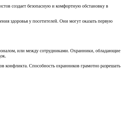
листов создает безопасную и комфортную обстановку в
ния здоровья у посетителей. Они могут оказать первую
соналом, или между сотрудниками. Охранники, обладающие
ок.
ков конфликта. Способность охранников грамотно разрешать