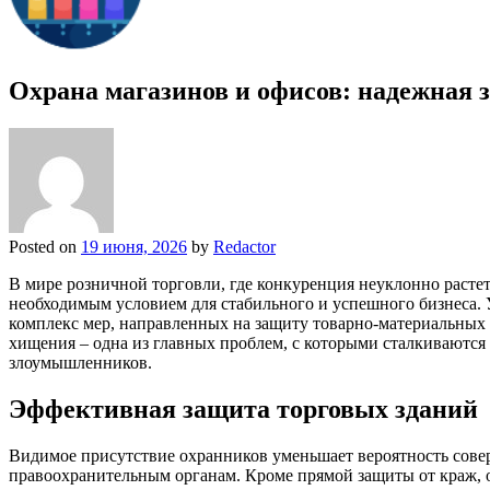
Охрана магазинов и офисов: надежная 
Posted on
19 июня, 2026
by
Redactor
В мире розничной торговли, где конкуренция неуклонно растет
необходимым условием для стабильного и успешного бизнеса. У
комплекс мер, направленных на защиту товарно-материальных 
хищения – одна из главных проблем, с которыми сталкиваютс
злоумышленников.
Эффективная защита торговых зданий
Видимое присутствие охранников уменьшает вероятность совер
правоохранительным органам. Кроме прямой защиты от краж, о