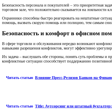
Безопасность персонала и покупателей – это приоритетная зад
торговом зале, что положительно сказывается на лояльности к
Охранники способны быстро реагировать на нештатные ситуаци
помощь, вызвать скорую помощь или полицию, тем самым сниж
Безопасность и комфорт в офисном по
В сфере торговли и обслуживания нередко возникают конфлик
навыками разрешения конфликтов, могут эффективно урегулиро
Их задача – выслушать обе стороны, понять суть проблемы и 
конфликтные ситуации способствует поддержанию позитивной
Читать статью
Влияние Пресс-Релизов Банков на Финан
Читать статью
Title: Аутсорсинг или штатный бухгалтер: