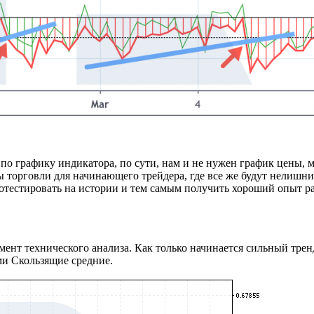
по графику индикатора, по сути, нам и не нужен график цены, 
 торговли для начинающего трейдера, где все же будут нелишни
ротестировать на истории и тем самым получить хороший опыт р
ент технического анализа. Как только начинается сильный тренд
ми Скользящие cредние.