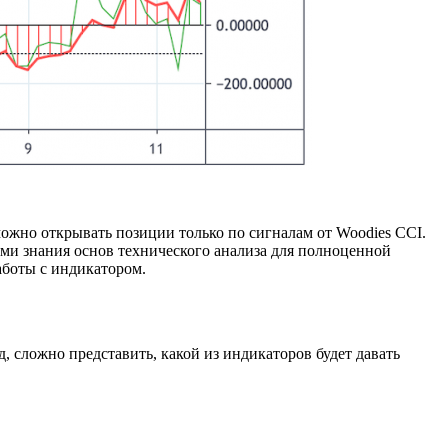
можно открывать позиции только по сигналам от Woodies CCI.
ми знания основ технического анализа для полноценной
аботы с индикатором.
, сложно представить, какой из индикаторов будет давать