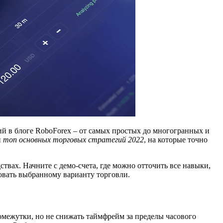
й в блоге RoboForex – от самых простых до многогранных и
й
топ основных торговых стратегий 2022
, на которые точно
дствах. Начните с демо-счета, где можно отточить все навыки,
овать выбранному варианту торговли.
омежутки, но не снижать таймфрейм за пределы часового