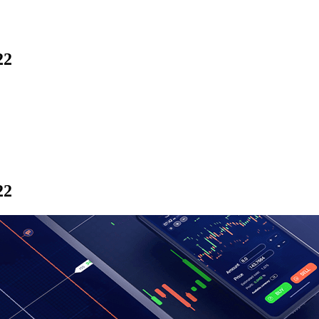
22
22