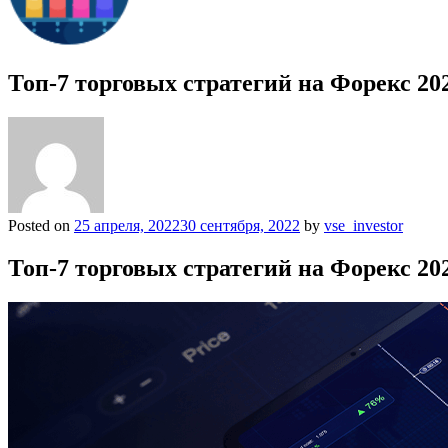
Топ-7 торговых стратегий на Форекс 20
Posted on
25 апреля, 2022
30 сентября, 2022
by
vse_investor
Топ-7 торговых стратегий на Форекс 20