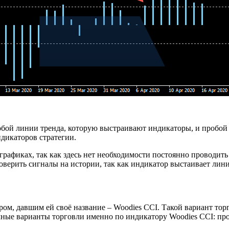
обой линии тренда, которую выстраивают индикаторы, и пробой
ндикаторов стратегии.
фиках, так как здесь нет необходимости постоянно проводить вр
оверить сигналы на истории, так как индикатор выстаивает лин
ором, давшим ей своё название – Woodies CCI. Такой вариант то
ичные варианты торговли именно по индикатору Woodies CCI: пр