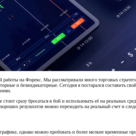
 работы на Форекс. Мы рассматривали много торговых стратеги
торные и безиндикаторные. Сегодня я постарался составить сво
 ними.
 стоит сразу бросаться в бой и использовать её на реальных сре
 хороших результатов можно переходить на реальный счет и след
 графике, однако можно пробовать и более мелкие временные пр