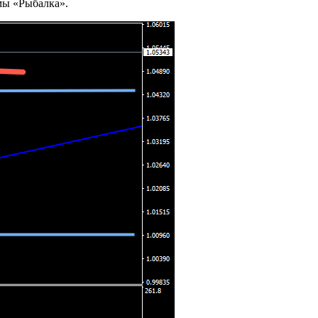
мы «Рыбалка».