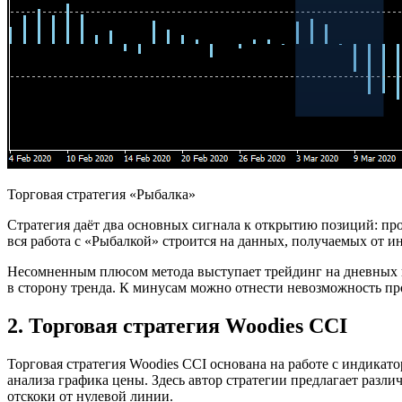
Торговая стратегия «Рыбалка»
Стратегия даёт два основных сигнала к открытию позиций: пр
вся работа с «Рыбалкой» строится на данных, получаемых от и
Несомненным плюсом метода выступает трейдинг на дневных гра
в сторону тренда. К минусам можно отнести невозможность пр
2. Торговая стратегия Woodies CCI
Торговая стратегия Woodies CCI основана на работе с индикат
анализа графика цены. Здесь автор стратегии предлагает разл
отскоки от нулевой линии.