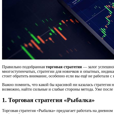
Правильно подобранная
торговая стратегия
— залог успешной
многоступенчатых, стратегии для новичков и опытных, индика
стоит обратить внимание, особенно если вы ещё не работали с
Важно помнить, что какой бы красивой ни казалась стратегия не
возможно, найти сильные и слабые стороны метода. Уже после
1. Торговая стратегия «Рыбалка»
Торговая стратегия «Рыбалка» предлагает работать на дневном