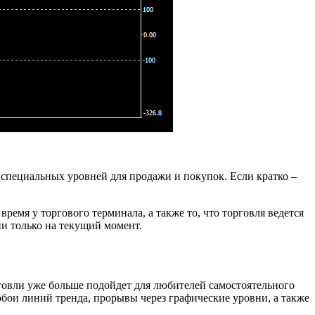
 специальных уровней для продажи и покупок. Если кратко –
емя у торгового терминала, а также то, что торговля ведется
ии только на текущий момент.
рговли уже больше подойдет для любителей самостоятельного
обои линий тренда, прорывы через графические уровни, а также