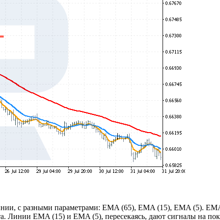
нии, с разными параметрами: EMA (65), EMA (15), EMA (5). EMA 
а. Линии EMA (15) и EMA (5), пересекаясь, дают сигналы на по