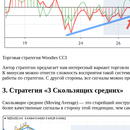
Торговая стратегия Woodies CCI
Автор стратегии предлагает нам интересный вариант торговли 
К минусам можно отнести сложность восприятия такой системы
работы по стратегии. С другой стороны, все сигналы можно п
3. Стратегия «3 Скользящих cредних»
Скользящие средние (Moving Average) — это старейший инструм
более качественные сигналы в сторону этой тенденции, чем са