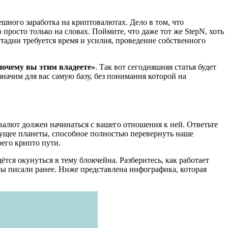
ешного заработка на криптовалютах. Дело в том, что
просто только на словах. Поймите, что даже тот же StepN, хоть
стадии требуется время и усилия, проведение собственного
 почему вы этим владеете»
. Так вот сегодняшняя статья будет
значим для вас самую базу, без понимания которой на
овалют должен начинаться с вашего отношения к ней. Ответьте
дущее планеты, способное полностью перевернуть наше
его крипто пути.
ётся окунуться в тему блокчейна. Разберитесь, как работает
 мы писали ранее. Ниже представлена инфографика, которая