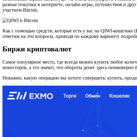
разные покупки в интернете, онлайн-игры, путешествия и друг
участием Bitcoin.
Как с помощью средств, которые есть у вас на QIWI-кошельке 
ответим на эти вопросы, приводя по каждому варианту подро
Биржи криптовалют
Самое популярное место, где всегда можно купить любое кол
инвесторов, а это значит, что обороты денег здесь неимоверно 
Неважно, какую операцию вы хотите совершить: купить, продат