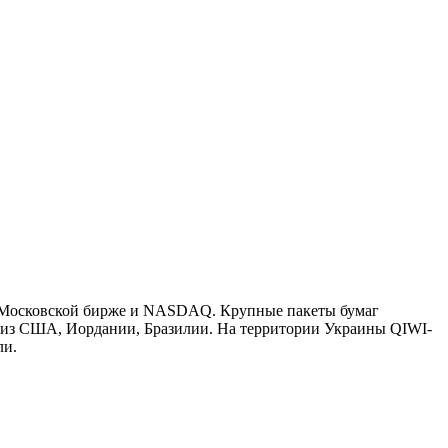
на Московской бирже и NASDAQ. Крупные пакеты бумаг
ы из США, Иордании, Бразилии. На территории Украины QIWI-
ли.