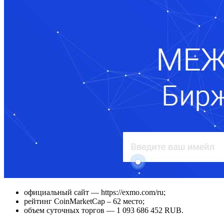
официальный сайт — https://exmo.com/ru;
рейтинг CoinMarketCap – 62 место;
объем суточных торгов — 1 093 686 452 RUB.