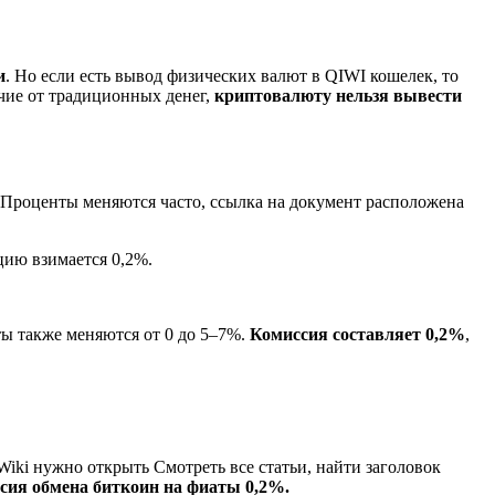
и
. Но если есть вывод физических валют в QIWI кошелек, то
чие от традиционных денег,
криптовалюту нельзя вывести
Проценты меняются часто, ссылка на документ расположена
цию взимается 0,2%.
нты также меняются от 0 до 5–7%.
Комиссия составляет 0,2%
,
iki нужно открыть Смотреть все статьи, найти заголовок
сия обмена биткоин на фиаты 0,2%.