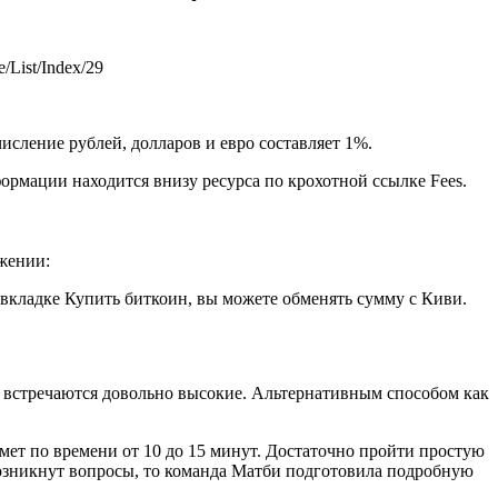
List/Index/29
числение рублей, долларов и евро составляет 1%.
ормации находится внизу ресурса по крохотной ссылке Fees.
ожении:
о вкладке Купить биткоин, вы можете обменять сумму с Киви.
ы встречаются довольно высокие. Альтернативным способом как
мет по времени от 10 до 15 минут. Достаточно пройти простую
 возникнут вопросы, то команда Матби подготовила подробную