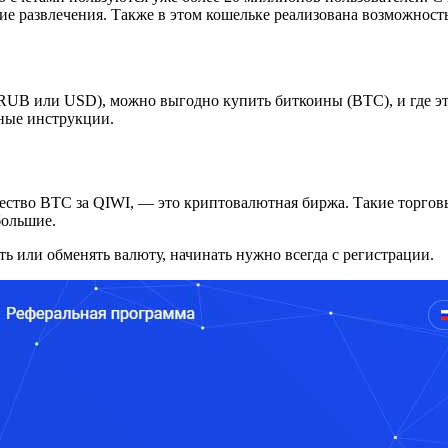
ие развлечения. Также в этом кошельке реализована возможност
(RUB или USD), можно выгодно купить биткоины (BTC), и где эт
бные инструкции.
ичество BTC за QIWI, — это криптовалютная биржа. Такие торг
большие.
ь или обменять валюту, начинать нужно всегда с регистрации.