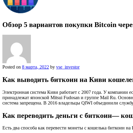
Обзор 5 вариантов покупки Bitcoin че
Posted on
8 марта, 2022
by
vse_investor
Как выводить биткоин на Киви кошелек
Электронная система Киви работает с 2007 года. У компании
принадлежат японской Mitsui Fudosan и группе Mail Ru. Осно
система запрещена. В 2016 владельцы QIWI объединили службу 
Как переводить деньги с биткоин— ко
Есть два способа как перевести монеты с кошелька биткоин на