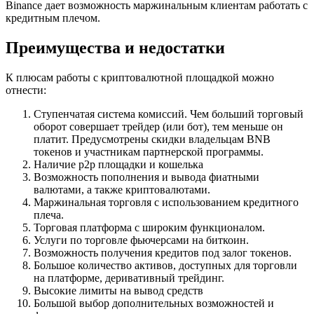
Binance дает возможность маржинальным клиентам работать с
кредитным плечом.
Преимущества и недостатки
К плюсам работы с криптовалютной площадкой можно
отнести:
Ступенчатая система комиссий. Чем больший торговый
оборот совершает трейдер (или бот), тем меньше он
платит. Предусмотрены скидки владельцам BNB
токенов и участникам партнерской программы.
Наличие p2p площадки и кошелька
Возможность пополнения и вывода фиатными
валютами, а также криптовалютами.
Маржинальная торговля с использованием кредитного
плеча.
Торговая платформа с широким функционалом.
Услуги по торговле фьючерсами на биткоин.
Возможность получения кредитов под залог токенов.
Большое количество активов, доступных для торговли
на платформе, деривативный трейдинг.
Высокие лимиты на вывод средств
Большой выбор дополнительных возможностей и