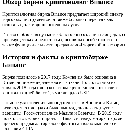
Обзор биржи криптовалют Binance
Криптовалютная биржа Binance предлагает широкий спектр
торговых инструментов, а также большой перечень как
основных, так и дополнительных услуг.
Из этого обзора вы узнаете об истории создания площадки, ее
преимуществах и недостатках, основных особенностях, а
также функциональности предлагаемой торговой платформы.
История и факты о криптобирже
Бинанс
Биржа появилась в 2017 году. Компания была основана в
Китае, но позже перенесена в Тайвань. По состоянию на
январь 2018 года площадка стала крупнейшей в отрасли с
капитализацией более 1,3 миллиардов USD.
По мере ужесточения законодательства в Японии и Китае,
руководство площадки было вынуждено искать другие
варианты. Рассматривались Мальта и Бермуды. В 2019 году
появился отдельный проект – Binance Jersey, который кроме
прочего предлагал торговлю фиатными валютами евро и
долларом США.