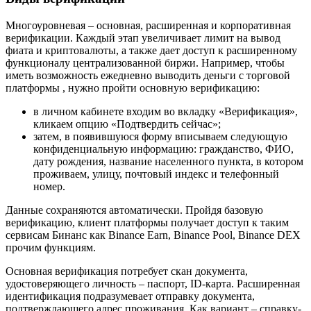
Многоуровневая – основная, расширенная и корпоративная
верификации. Каждый этап увеличивает лимит на вывод
фиата и криптовалюты, а также дает доступ к расширенному
функционалу централизованной биржи. Например, чтобы
иметь возможность ежедневно выводить деньги с торговой
платформы , нужно пройти основную верификацию:
в личном кабинете входим во вкладку «Верификация»,
кликаем опцию «Подтвердить сейчас»;
затем, в появившуюся форму вписываем следующую
конфиденциальную информацию: гражданство, ФИО,
дату рождения, название населенного пункта, в котором
проживаем, улицу, почтовый индекс и телефонный
номер.
Данные сохраняются автоматически. Пройдя базовую
верификацию, клиент платформы получает доступ к таким
сервисам Бинанс как Binance Earn, Binance Pool, Binance DEX
прочим функциям.
Основная верификация потребует скан документа,
удостоверяющего личность – паспорт, ID-карта. Расширенная
идентификация подразумевает отправку документа,
подтверждающего адрес проживания. Как вариант – справку-