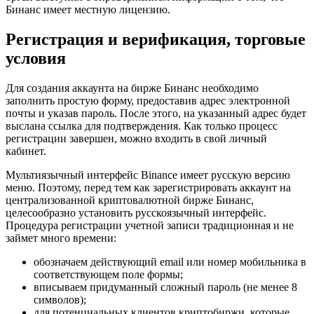
Бинанс имеет местную лицензию.
Регистрация и верификация, торговые
условия
Для создания аккаунта на бирже Бинанс необходимо
заполнить простую форму, предоставив адрес электронной
почты и указав пароль. После этого, на указанный адрес будет
выслана ссылка для подтверждения. Как только процесс
регистрации завершен, можно входить в свой личный
кабинет.
Мультиязычный интерфейс Binance имеет русскую версию
меню. Поэтому, перед тем как зарегистрировать аккаунт на
централизованной криптовалютной бирже Бинанс,
целесообразно установить русскоязычный интерфейс.
Процедура регистрации учетной записи традиционная и не
займет много времени:
обозначаем действующий email или номер мобильника в
соответствующем поле формы;
вписываем придуманный сложный пароль (не менее 8
символов);
для потенциальных клиентов криптобиржи, которые