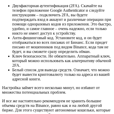
Двухфакторная аутентификация (2FA). Скачайте на
телефон приложение Google Authenticator и следуйте
инструкциям – подключить 2FA, вы будете
подтверждать вход в аккаунт и различные операции при
помощи одноразовых кодов из приложения. Это быстро,
удобно, и самое главное – очень надежно, если только
никто не имеет доступ к устройству.
Анти-фишинговый код. Установите код, и он будет
отображаться во всех письмах от Бинанс. Если придет
письмо от мошенников под видом Binance, кода там не
будет, и вы сможете сразу определить обман.
Ключ безопасности. Не обязательно. Аппаратный ключ,
который можно использовать как альтернативу обычной
2FA.
Белый список для вывода средств. Означает, что можно
будет вывести криптовалюту только на адреса из вашей
адресной книги.
Настройка займет всего несколько минут, но избавит от
множества потенциальных проблем.
И все же настоятельно рекомендуем не хранить большие
объемы средств на Binance, равно как и на любой другой
бирже. Для этого существуют автономные кошельки, которые