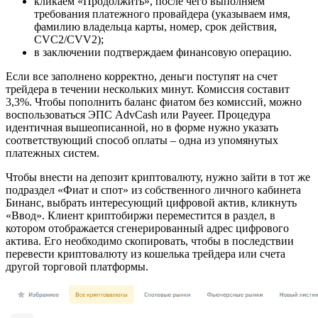
кликаем «Продолжить», после чего выполняем
требования платежного провайдера (указываем имя,
фамилию владельца карты, номер, срок действия,
CVC2/CVV2);
в заключении подтверждаем финансовую операцию.
Если все заполнено корректно, деньги поступят на счет
трейдера в течении нескольких минут. Комиссия составит
3,3%. Чтобы пополнить баланс фиатом без комиссий, можно
воспользоваться ЭПС AdvCash или Payeer. Процедура
идентичная вышеописанной, но в форме нужно указать
соответствующий способ оплаты – одна из упомянутых
платежных систем.
Чтобы внести на депозит криптовалюту, нужно зайти в тот же
подраздел «Фиат и спот» из собственного личного кабинета
Бинанс, выбрать интересующий цифровой актив, кликнуть
«Ввод». Клиент криптобиржи переместится в раздел, в
котором отображается сгенерированный адрес цифрового
актива. Его необходимо скопировать, чтобы в последствии
перевести криптовалюту из кошелька трейдера или счета
другой торговой платформы.