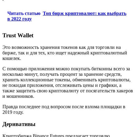
Читать статью
Топ бирж криптовалют: как выбрать
в 2022 году
Trust Wallet
Это возможность хранения токенов как для торговли на
бирже, так и для тех, кто ищет надежный криптовалютный
кошелек.
С помощью приложения можно покупать биткоины всего за
несколько минут, получать процент за хранение средств,
хранить коллекционные токены, обменивать криптовалюты,
не покидая приложения, отслеживать цены и графики, а
также защитить свою криптовалюту от посягательств хакеров
и мошенников.
Правда последнее под вопросом после взлома площадки в
2019 году.
Деривативы
Криптобиржа Binance Futures предлагает торговлю