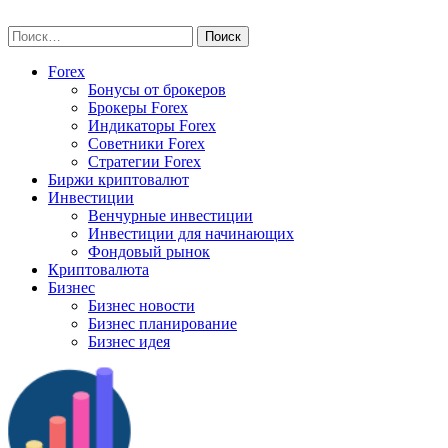
Skip
vse-investory.ru
to
Найти:
content
Forex
Бонусы от брокеров
Брокеры Forex
Индикаторы Forex
Советники Forex
Стратегии Forex
Биржи криптовалют
Инвестиции
Венчурные инвестиции
Инвестиции для начинающих
Фондовый рынок
Криптовалюта
Бизнес
Бизнес новости
Бизнес планирование
Бизнес идея