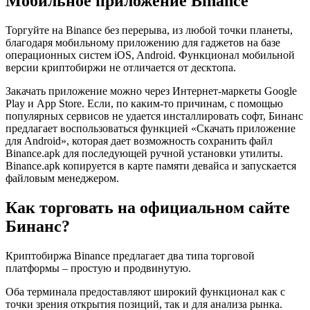
Мобильное приложение Binance
Торгуйте на Binance без перерыва, из любой точки планеты,
благодаря мобильному приложению для гаджетов на базе
операционных систем iOS, Android. Функционал мобильной
версии криптобиржи не отличается от десктопа.
Закачать приложение можно через Интернет-маркеты Google
Play и App Store. Если, по каким-то причинам, с помощью
популярных сервисов не удается инсталлировать софт, Бинанс
предлагает воспользоваться функцией «Скачать приложение
для Android», которая дает возможность сохранить файл
Binance.apk для последующей ручной установки утилиты.
Binance.apk копируется в карте памяти девайса и запускается
файловым менеджером.
Как торговать на официальном сайте
Бинанс?
Криптобиржа Binance предлагает два типа торговой
платформы – простую и продвинутую.
Оба терминала предоставляют широкий функционал как с
точки зрения открытия позиций, так и для анализа рынка.