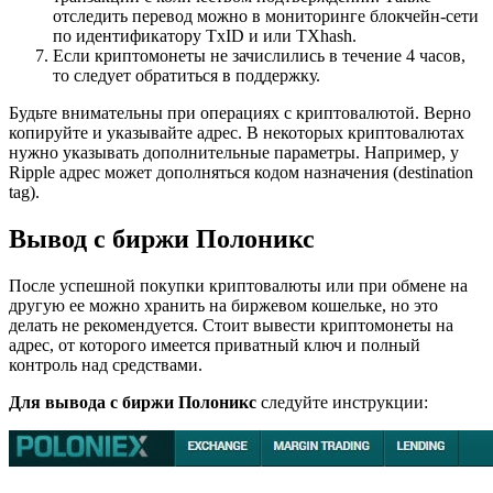
отследить перевод можно в мониторинге блокчейн-сети
по идентификатору TxID и или TXhash.
Если криптомонеты не зачислились в течение 4 часов,
то следует обратиться в поддержку.
Будьте внимательны при операциях с криптовалютой. Верно
копируйте и указывайте адрес. В некоторых криптовалютах
нужно указывать дополнительные параметры. Например, у
Ripple адрес может дополняться кодом назначения (destination
tag).
Вывод с биржи Полоникс
После успешной покупки криптовалюты или при обмене на
другую ее можно хранить на биржевом кошельке, но это
делать не рекомендуется. Стоит вывести криптомонеты на
адрес, от которого имеется приватный ключ и полный
контроль над средствами.
Для вывода с биржи Полоникс
следуйте инструкции: