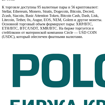
К торговле доступны 95 валютные пары и 56 криптовалют:
Stellar, Ethereum, Monero, Stratis, Dogecoin, Bitcoin, Decred,
Zcash, Siacoin, Basic Attention Token, Bitcoin Cash, Dash, Lisk,
Litecoin, Tether, 0x, Augur, EOS, NEM, Golem и другие монеты.
Основной торговый объем формируют пары: XRP/BTC,
ETH/BTC, BTC/USDT, XMR/BTC. На бирже торгуется и
стейблкоин от материнской компании Circle — USD COIN
(USDC), который обеспечен фиатными валютами.