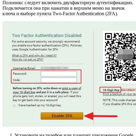
Полоникс следует включить двухфакторную аутентификацию.
Подключается она при нажатии в верхнем меню на значок
ключа и выборе пункта Two-Factor Authentication (2FA).
Установите на телефон или планшет приложение Google