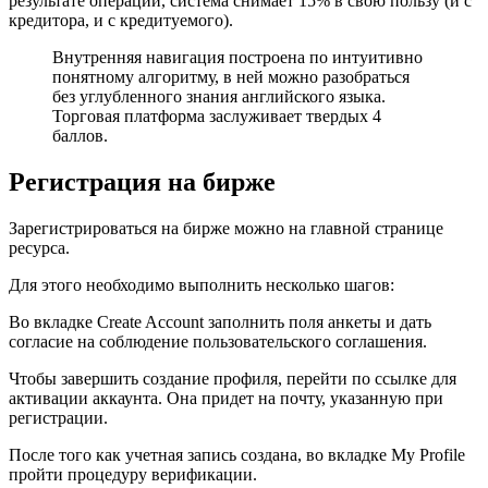
результате операции, система снимает 15% в свою пользу (и с
кредитора, и с кредитуемого).
Внутренняя навигация построена по интуитивно
понятному алгоритму, в ней можно разобраться
без углубленного знания английского языка.
Торговая платформа заслуживает твердых 4
баллов.
Регистрация на бирже
Зарегистрироваться на бирже можно на главной странице
ресурса.
Для этого необходимо выполнить несколько шагов:
Во вкладке Create Account заполнить поля анкеты и дать
согласие на соблюдение пользовательского соглашения.
Чтобы завершить создание профиля, перейти по ссылке для
активации аккаунта. Она придет на почту, указанную при
регистрации.
После того как учетная запись создана, во вкладке My Profile
пройти процедуру верификации.