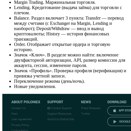
Margin Trading. Маржинальная торговля.
Lending. Кредитование (выдача займа) для торговли с
плечом.
Balance. Раздел включает 3 пункта: Transfer — перевод
между счетами (с Exchanger на Margin, Lending и
наоборот); Deposit/Withdraw — ввод и вывод
криптовалюты; History — история финансовых
транзакций.
Order. Отображает открытые ордера и торговую
историю.
Значок «Ключ». В разделе можно найти: включение
двухфакторной авторизации, API, размер комиссии для
аккаунта, сессии, изменение пароля.
Значок «Профиль». Проверка профиля (верификация) и
привязка учетной записи.
Переключение режима (день/ночь).
Новые уведомления.