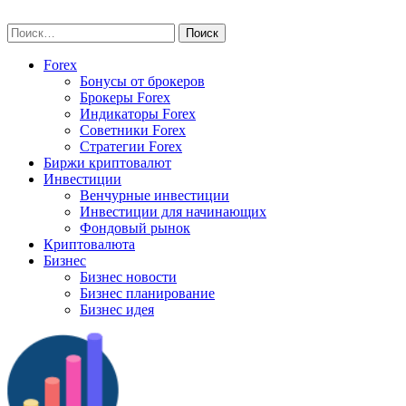
Skip
vse-investory.ru
to
Найти:
content
Forex
Бонусы от брокеров
Брокеры Forex
Индикаторы Forex
Советники Forex
Стратегии Forex
Биржи криптовалют
Инвестиции
Венчурные инвестиции
Инвестиции для начинающих
Фондовый рынок
Криптовалюта
Бизнес
Бизнес новости
Бизнес планирование
Бизнес идея