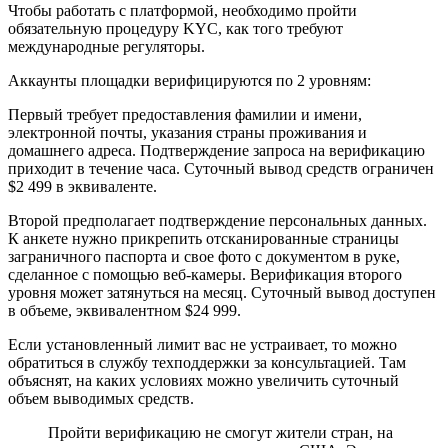
Чтобы работать с платформой, необходимо пройти
обязательную процедуру KYC, как того требуют
международные регуляторы.
Аккаунты площадки верифицируются по 2 уровням:
Первый требует предоставления фамилии и имени,
электронной почты, указания страны проживания и
домашнего адреса. Подтверждение запроса на верификацию
приходит в течение часа. Суточный вывод средств ограничен
$2 499 в эквиваленте.
Второй предполагает подтверждение персональных данных.
К анкете нужно прикрепить отсканированные страницы
заграничного паспорта и свое фото с документом в руке,
сделанное с помощью веб-камеры. Верификация второго
уровня может затянуться на месяц. Суточный вывод доступен
в объеме, эквивалентном $24 999.
Если установленный лимит вас не устраивает, то можно
обратиться в службу техподдержки за консультацией. Там
объяснят, на каких условиях можно увеличить суточный
объем выводимых средств.
Пройти верификацию не смогут жители стран, на