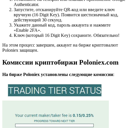
Authenticator.
Запустите, отсканируйте QR-код или введите ключ
вручную (16 Digit Key). Появится шестизначный код,
действующий 30 секунд.
Укажите данный код, пароль аккаунта и нажмите
«Enable 2FA».
Ключ (который 16 Digit Key) сохраните. Обязательно!
На этом процесс завершен, аккаунт на бирже криптовалют
Poloniex защищен.
Комиссии криптобиржи Poloniex.com
На бирже Poloniex установлены следующие комиссии
: