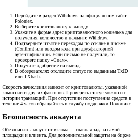
Перейдите в раздел Withdraws на официальном сайте
Poloniex.
Выберите криптовалюту к выводу.
Укажите в форме адрес криптовалютного кошелька для
получения, количество и нажмите Withdraw.
Подтвердите изъятие переходом по ссылке в письме
(Confirm) или вводом кода при двухфакторной
аутентификации. Если письмо не получили, то
проверьте папку «Спам».
Получите одобрение на вывод.
В обозревателях отследите статус по выданным TxID
или TXhash.
Скорость зачисления зависит от криптовалюты, указанной
комиссии и других факторов. Проверить статус можно и в
истории транзакций. При отсутствии поступления средств в
течение 4 часов обращайтесь в службу поддержки Полоникс.
Безопасность аккаунта
Обезопасить аккаунт от взлома — главная задача самой
площадки и клиента. Для дополнительной защиты на бирже