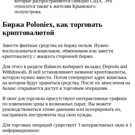
которые распространяются санкции США. Это
относится также к жителям Крымского
полуострова.
Биржа Poloniex, как торговать
криптовалютой
Завести фиатные средства на биржу нельзя. Нужно
воспользоваться кошельком, обменником или завести
криптовалюту с аккаунта сторонней биржи.
Для этого в разделе Balances выбирают вкладку Deposits and
Withdrawals. В ней устанавливают название криптовалюты,
которую нужно завести. Потом генерируют адрес кошелька,
на котором будут храниться средства. После их зачисления на
баланс открывается доступ к торговым операциям.
В окне для торговли присутствуют интерактивные графики
по изменению цены в возможных парах. Вы можете
руководствоваться этими данными или игнорировать их,
настраивать инструменты под свои нужды.
Для торговых операций существует 3 интерактивных окна и 1
информационное: