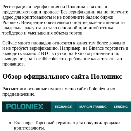
Регистрация и верификация на Полоникс связаны и
представляют один процесс. Без верификации вы не получите
адрес для криптовалюты и не пополните баланс биржи
Poloniex. Внедрение обязательного подтверждения личности
владельца аккаунта и стало основной причиной оттока
трейдеров и уменьшения объема торгов.
Сейчас много площадок относятся к клиентам более лояльно
и не требуют верификацию. Например, на Binance торговать и
выводить можно 2 BTC в сутки; на Exmo ограничений по
выводу нет; на Localbitcoins это требование касается только
продавцов.
Обзор официального сайта Полоникс
Рассмотрим основные пункты меню сайта Poloniex и их
предназначение.
Exchange. Торговый терминал для покупки/продажи
криптовалюты.