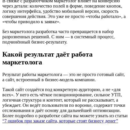
В связке с разработчиком маркетолог влияет на конверсию
через детали: количество полей в форме, поведение кнопок,
логику интерфейса, удобство мобильной версии, скорость
совершения действия. Это уже не просто «чтобы работало», а
«чтобы приводило к заявке».
Без маркетолога разработка часто превращается в набор
разрозненных решений. С ним — в системный процесс,
подчинённый бизнес-результату.
Какой результат даёт работа
маркетолога
Результат работы маркетолога — это не просто готовый сайт,
а сайт, встроенный в бизнес-модель компании.
Такой сайт создаётся под конкретную аудиторию, а не «для
всех». У него есть чёткое позиционирование, сильное УТП,
логичная структура и контент, который не рассказывает, а
убеждает. Он ведёт пользователя по воронке, содержит точки
отслеживания и даёт основу для дальнейшей оптимизации.
Более подробно о разработке сайта вы можете узнать из статьи
“7 ошибок при заказе сайта, которые стоят бизнесу денег”