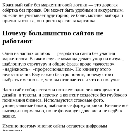
Красивый сайт без маркетинговой логики — это дорогая
обёртка без продаж. Он может быть удобным и аккуратным,
но если не учитывает аудиторию, её боли, мотивы выбора и
причины отказа, он просто красивая картинка.
Почему большинство сайтов не
работают
Одна из частых ошибок — разработка сайта без участия
маркетолога. В таком случае команда делает упор на визуал,
шаблонную структуру и общие фразы вроде «качество»,
«надёжность», «профессионализм». Но клиенту этого
недостаточно. Ему важно быстро понять, почему стоит
выбрать именно вас, чем вы отличаетесь и что он получит.
Часто сайт собирается «на потоке»: один человек делает и
дизайн, и тексты, и верстку, а контент создаётся без глубокого
понимания бизнеса. Используются стоковые фото,
универсальные блоки, шаблонные формулировки. Внешне всё
выглядит нормально, но не формирует доверие и не ведёт к
заявке.
Именно поэтому многие сайты остаются цифровым