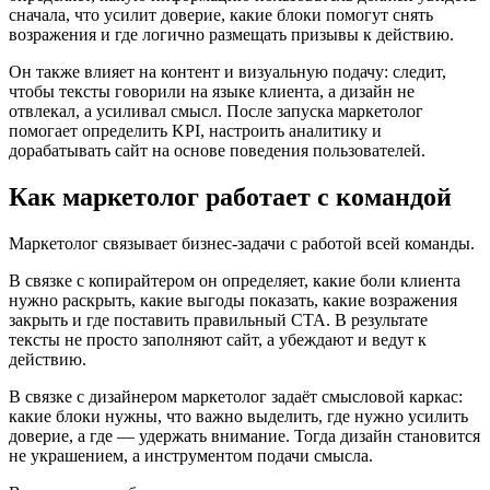
сначала, что усилит доверие, какие блоки помогут снять
возражения и где логично размещать призывы к действию.
Он также влияет на контент и визуальную подачу: следит,
чтобы тексты говорили на языке клиента, а дизайн не
отвлекал, а усиливал смысл. После запуска маркетолог
помогает определить KPI, настроить аналитику и
дорабатывать сайт на основе поведения пользователей.
Как маркетолог работает с командой
Маркетолог связывает бизнес-задачи с работой всей команды.
В связке с копирайтером он определяет, какие боли клиента
нужно раскрыть, какие выгоды показать, какие возражения
закрыть и где поставить правильный CTA. В результате
тексты не просто заполняют сайт, а убеждают и ведут к
действию.
В связке с дизайнером маркетолог задаёт смысловой каркас:
какие блоки нужны, что важно выделить, где нужно усилить
доверие, а где — удержать внимание. Тогда дизайн становится
не украшением, а инструментом подачи смысла.