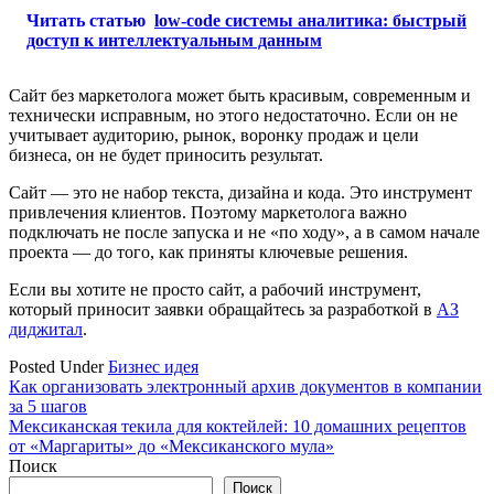
Читать статью
low-code системы аналитика: быстрый
доступ к интеллектуальным данным
Сайт без маркетолога может быть красивым, современным и
технически исправным, но этого недостаточно. Если он не
учитывает аудиторию, рынок, воронку продаж и цели
бизнеса, он не будет приносить результат.
Сайт — это не набор текста, дизайна и кода. Это инструмент
привлечения клиентов. Поэтому маркетолога важно
подключать не после запуска и не «по ходу», а в самом начале
проекта — до того, как приняты ключевые решения.
Если вы хотите не просто сайт, а рабочий инструмент,
который приносит заявки обращайтесь за разработкой в
АЗ
диджитал
.
Posted Under
Бизнес идея
Навигация
Как организовать электронный архив документов в компании
за 5 шагов
по
Мексиканская текила для коктейлей: 10 домашних рецептов
записям
от «Маргариты» до «Мексиканского мула»
Поиск
Поиск