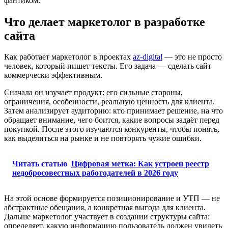
фантиком.
Что делает маркетолог в разработке
сайта
Как работает маркетолог в проектах
az-digital
— это не просто
человек, который пишет тексты. Его задача — сделать сайт
коммерчески эффективным.
Сначала он изучает продукт: его сильные стороны,
ограничения, особенности, реальную ценность для клиента.
Затем анализирует аудиторию: кто принимает решение, на что
обращает внимание, чего боится, какие вопросы задаёт перед
покупкой. После этого изучаются конкуренты, чтобы понять,
как выделиться на рынке и не повторять чужие ошибки.
Читать статью
Цифровая метка: Как устроен реестр
недобросовестных работодателей в 2026 году
На этой основе формируется позиционирование и УТП — не
абстрактные обещания, а конкретная выгода для клиента.
Дальше маркетолог участвует в создании структуры сайта:
определяет, какую информацию пользователь должен увидеть