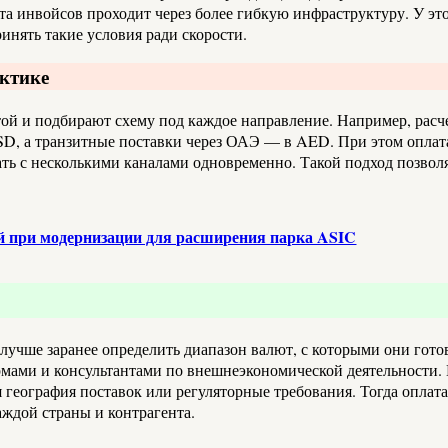
а инвойсов проходит через более гибкую инфраструктуру. У эт
инять такие условия ради скорости.
ктике
й и подбирают схему под каждое направление. Например, расчет
D, а транзитные поставки через ОАЭ — в AED. При этом оплата
ть с несколькими каналами одновременно. Такой подход позволя
ой при модернизации для расширения парка ASIC
лучше заранее определить диапазон валют, с которыми они гото
мами и консультантами по внешнеэкономической деятельности.
 география поставок или регуляторные требования. Тогда оплата
ждой страны и контрагента.