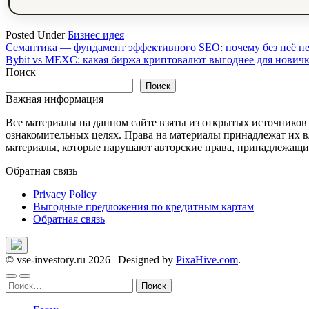
Posted Under
Бизнес идея
Навигация
Семантика — фундамент эффективного SEO: почему без неё не
Bybit vs MEXC: какая биржа криптовалют выгоднее для нович
по
Поиск
записям
Поиск
Важная информация
Все материалы на данном сайте взяты из открытых источников
ознакомительных целях. Права на материалы принадлежат их в
материалы, которые нарушают авторские права, принадлежащие
Обратная связь
Privacy Policy
Выгодные предложения по кредитным картам
Обратная связь
© vse-investory.ru 2026
|
Designed by
PixaHive.com
.
Найти: