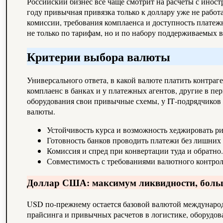
Российский бизнес все чаще смотрит на расчеты с инос
году привычная привязка только к доллару уже не раб
комиссии, требования комплаенса и доступность платеж
не только по тарифам, но и по набору поддерживаемых 
Критерии выбора валюты
Универсального ответа, в какой валюте платить контраг
комплаенс в банках и у платежных агентов, другие в п
оборудования свои привычные схемы, у IT‑подрядчиков 
валюты.
Устойчивость курса и возможность хеджировать ри
Готовность банков проводить платежи без лишних 
Комиссия и спред при конвертации туда и обратно
Совместимость с требованиями валютного контрол
Доллар США: максимум ликвидности, боль
USD по‑прежнему остается базовой валютой международн
прайсинга и привычных расчетов в логистике, оборудова