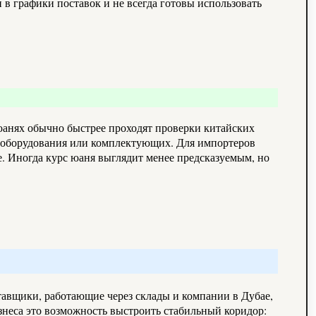
в графики поставок и не всегда готовы использовать
 юанях обычно быстрее проходят проверки китайских
рт оборудования или комплектующих. Для импортеров
е. Иногда курс юаня выглядит менее предсказуемым, но
тавщики, работающие через склады и компании в Дубае,
знеса это возможность выстроить стабильный коридор: