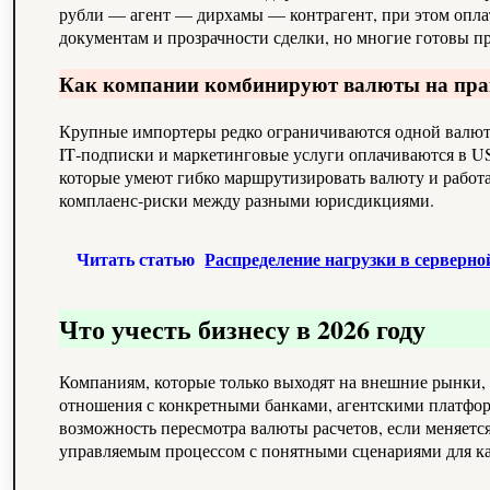
рубли — агент — дирхамы — контрагент, при этом оплат
документам и прозрачности сделки, но многие готовы пр
Как компании комбинируют валюты на пра
Крупные импортеры редко ограничиваются одной валюто
IT‑подписки и маркетинговые услуги оплачиваются в US
которые умеют гибко маршрутизировать валюту и работа
комплаенс‑риски между разными юрисдикциями.
Читать статью
Распределение нагрузки в серверн
Что учесть бизнесу в 2026 году
Компаниям, которые только выходят на внешние рынки, 
отношения с конкретными банками, агентскими платфор
возможность пересмотра валюты расчетов, если меняется
управляемым процессом с понятными сценариями для ка