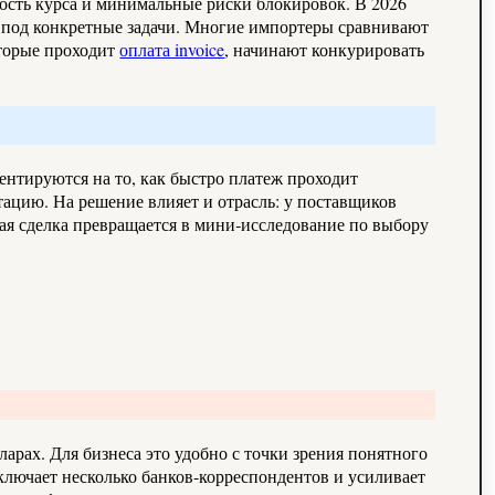
мость курса и минимальные риски блокировок. В 2026
ы под конкретные задачи. Многие импортеры сравнивают
оторые проходит
оплата invoice
, начинают конкурировать
ентируются на то, как быстро платеж проходит
тацию. На решение влияет и отрасль: у поставщиков
ая сделка превращается в мини‑исследование по выбору
рах. Для бизнеса это удобно с точки зрения понятного
включает несколько банков‑корреспондентов и усиливает