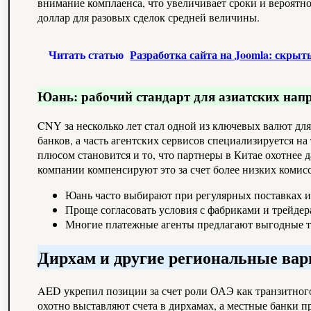
внимание комплаенса, что увеличивает сроки и вероятн
доллар для разовых сделок средней величины.
Читать статью
Разработка сайта на Joomla: скры
Юань: рабочий стандарт для азиатских нап
CNY за несколько лет стал одной из ключевых валют дл
банков, а часть агентских сервисов специализируется 
плюсом становится и то, что партнеры в Китае охотнее 
компании компенсируют это за счет более низких комисс
Юань часто выбирают при регулярных поставках и
Проще согласовать условия с фабриками и трейдер
Многие платежные агенты предлагают выгодные 
Дирхам и другие региональные ва
AED укрепил позиции за счет роли ОАЭ как транзитног
охотно выставляют счета в дирхамах, а местные банки 