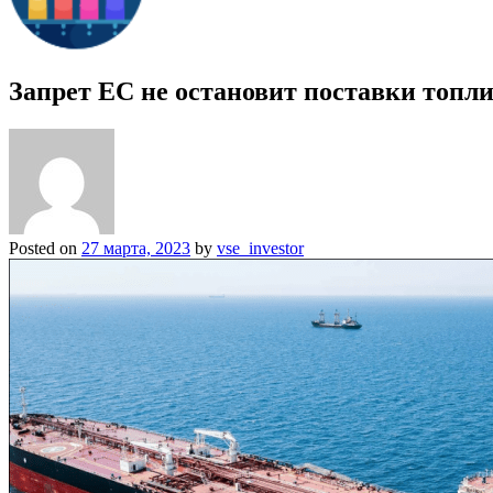
Запрет ЕС не остановит поставки топл
Posted on
27 марта, 2023
by
vse_investor