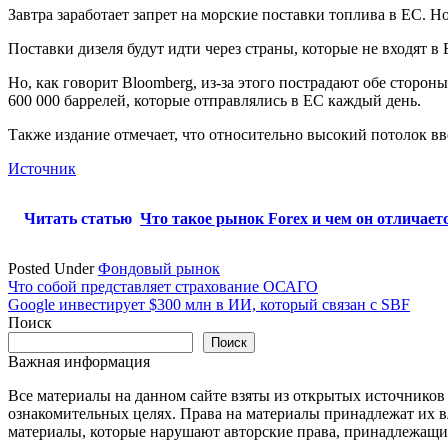
Завтра заработает запрет на морские поставки топлива в ЕС. 
Поставки дизеля будут идти через страны, которые не входят в
Но, как говорит Bloomberg, из-за этого пострадают обе сторон
600 000 баррелей, которые отправлялись в ЕС каждый день.
Также издание отмечает, что относительно высокий потолок вве
Источник
Читать статью
Что такое рынок Forex и чем он отличает
Posted Under
Фондовый рынок
Навигация
Что собой представляет страхование ОСАГО
Google инвестирует $300 млн в ИИ, который связан с SBF
по
Поиск
записям
Поиск
Важная информация
Все материалы на данном сайте взяты из открытых источников
ознакомительных целях. Права на материалы принадлежат их в
материалы, которые нарушают авторские права, принадлежащие