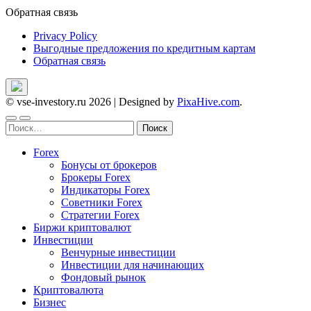
Обратная связь
Privacy Policy
Выгодные предложения по кредитным картам
Обратная связь
© vse-investory.ru 2026
|
Designed by
PixaHive.com
.
Найти:
Forex
Бонусы от брокеров
Брокеры Forex
Индикаторы Forex
Советники Forex
Стратегии Forex
Биржи криптовалют
Инвестиции
Венчурные инвестиции
Инвестиции для начинающих
Фондовый рынок
Криптовалюта
Бизнес