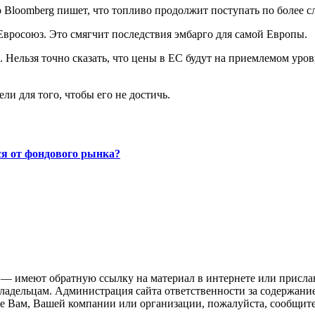
Но Bloomberg пишет, что топливо продолжит поступать по более
 Евросоюз. Это смягчит последствия эмбарго для самой Европы.
ы. Нельзя точно сказать, что цены в ЕС будут на приемлемом ур
ли для того, чтобы его не достичь.
ся от фондового рынка?
 — имеют обратную ссылку на материал в интернете или присла
ладельцам. Администрация сайта ответственности за содержание
 Вам, Вашей компании или организации, пожалуйста, сообщите 