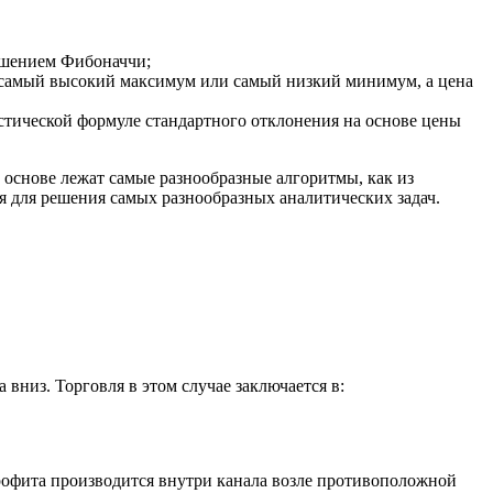
ношением Фибоначчи;
ез самый высокий максимум или самый низкий минимум, а цена
истической формуле стандартного отклонения на основе цены
основе лежат самые разнообразные алгоритмы, как из
я для решения самых разнообразных аналитических задач.
вниз. Торговля в этом случае заключается в:
рофита производится внутри канала возле противоположной