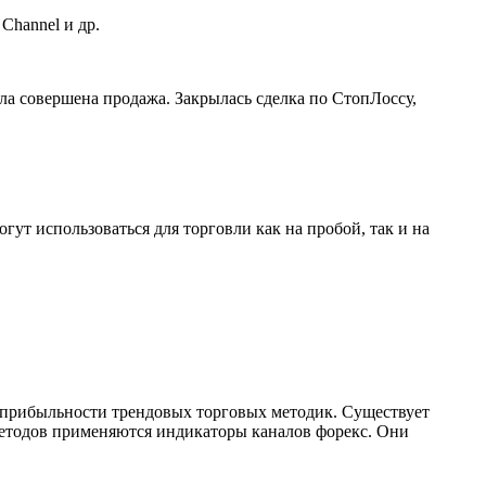
Channel и др.
ыла совершена продажа. Закрылась сделка по СтопЛоссу,
т использоваться для торговли как на пробой, так и на
 прибыльности трендовых торговых методик. Существует
методов применяются индикаторы каналов форекс. Они