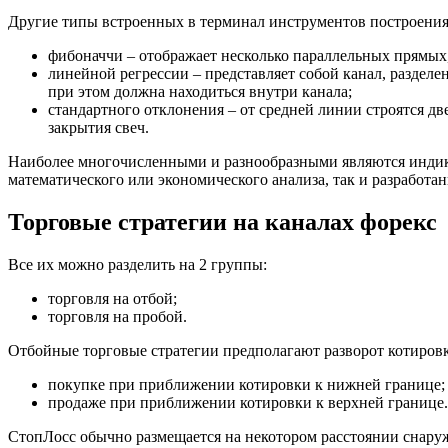
Другие типы встроенных в терминал инструментов построения
фибоначчи – отображает несколько параллельных прямых
линейной регрессии – представляет собой канал, раздел
при этом должна находиться внутри канала;
стандартного отклонения – от средней линии строятся д
закрытия свеч.
Наиболее многочисленными и разнообразными являются индикат
математического или экономического анализа, так и разработа
Торговые стратегии на каналах форекс
Все их можно разделить на 2 группы:
торговля на отбой;
торговля на пробой.
Отбойные торговые стратегии предполагают разворот котировки
покупке при приближении котировки к нижней границе;
продаже при приближении котировки к верхней границе.
СтопЛосс обычно размещается на некотором расстоянии снаруж