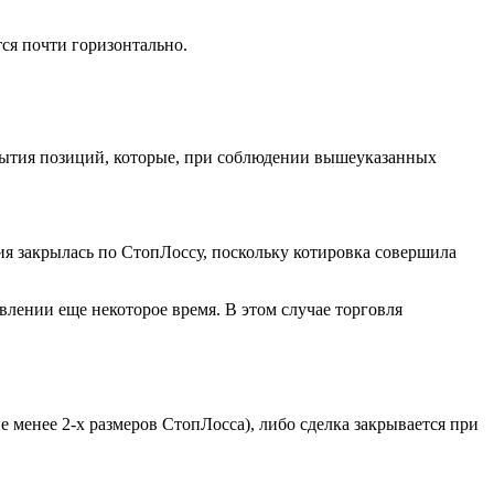
ся почти горизонтально.
крытия позиций, которые, при соблюдении вышеуказанных
ция закрылась по СтопЛоссу, поскольку котировка совершила
лении еще некоторое время. В этом случае торговля
 менее 2-х размеров СтопЛосса), либо сделка закрывается при