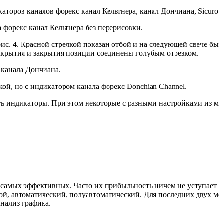
торов каналов форекс канал Кельтнера, канал Дончиана, Sicuro 
рис. 4. Красной стрелкой показан отбой и на следующей свече б
ткрытия и закрытия позиции соединены голубым отрезком.
кой, но с индикатором канала форекс Donchian Channel.
индикаторы. При этом некоторые с разными настройками из могу
 самых эффективных. Часто их прибыльность ничем не уступает
ой, автоматический, полуавтоматический. Для последних двух 
нализ графика.