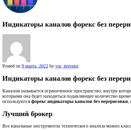
Индикаторы каналов форекс без перерис
Posted on
9 марта, 2022
by
vse_investor
Индикаторы каналов форекс без перерис
Каналом называется ограниченное пространство, внутри которо
которыми она будет находиться подавляющее количество време
используются
форекс индикаторы каналов без перерисовки
,
Лучший брокер
Все канальные инструменты технического анализа можно клас