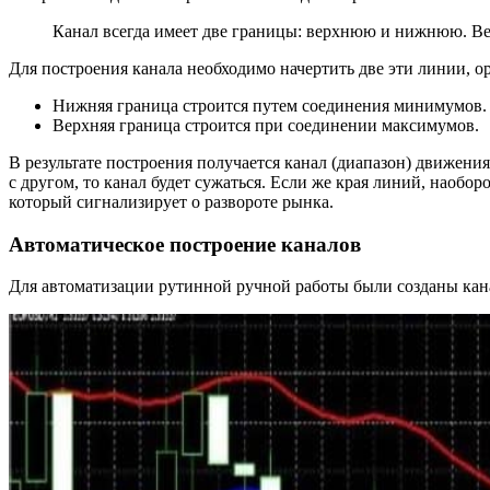
Канал всегда имеет две границы: верхнюю и нижнюю. Ве
Для построения канала необходимо начертить две эти линии, о
Нижняя граница строится путем соединения минимумов.
Верхняя граница строится при соединении максимумов.
В результате построения получается канал (диапазон) движени
с другом, то канал будет сужаться. Если же края линий, наобо
который сигнализирует о развороте рынка.
Автоматическое построение каналов
Для автоматизации рутинной ручной работы были созданы кан