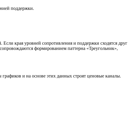
инией поддержки.
й. Если края уровней сопротивления и поддержки сходятся друг
сто сопровождаются формированием паттерна «Треугольник»,
графиков и на основе этих данных строят ценовые каналы.