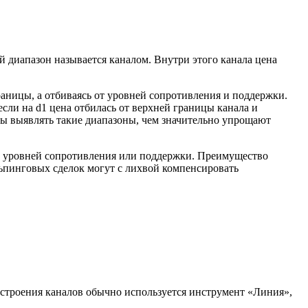
ой диапазон называется каналом. Внутри этого канала цена
аницы, а отбиваясь от уровней сопротивления и поддержки.
сли на d1 цена отбилась от верхней границы канала и
ты выявлять такие диапазоны, чем значительно упрощают
от уровней сопротивления или поддержки. Преимущество
льпинговых сделок могут с лихвой компенсировать
строения каналов обычно используется инструмент «Линия»,