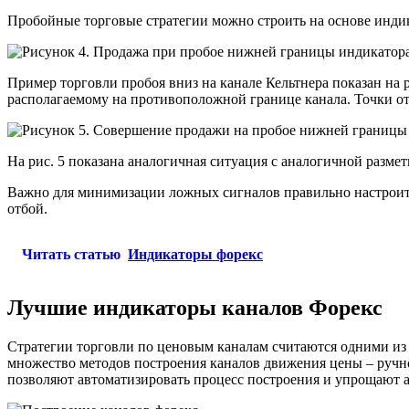
Пробойные торговые стратегии можно строить на основе индика
Пример торговли пробоя вниз на канале Кельтнера показан на 
располагаемому на противоположной границе канала. Точки о
На рис. 5 показана аналогичная ситуация с аналогичной размет
Важно для минимизации ложных сигналов правильно настроить 
отбой.
Читать статью
Индикаторы форекс
Лучшие индикаторы каналов Форекс
Стратегии торговли по ценовым каналам считаются одними из
множество методов построения каналов движения цены – ручн
позволяют автоматизировать процесс построения и упрощают а