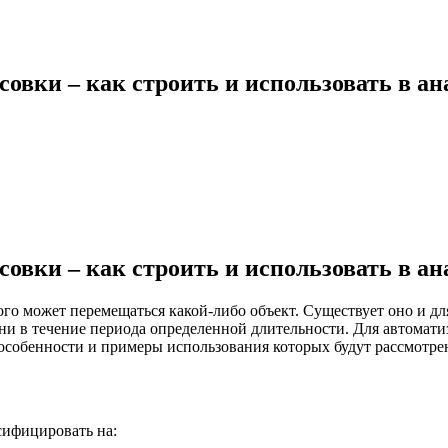
овки – как строить и использовать в ан
овки – как строить и использовать в ан
го может перемещаться какой-либо объект. Существует оно и дл
ни в течение периода определенной длительности. Для автомати
 особенности и примеры использования которых будут рассмотре
сифицировать на: