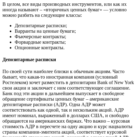
В целом, все виды производных инструментов, или как их
иногда называют – «вторичных ценных бумаг» — условно
можно разбить на следующие классы:
Депозитарные расписки;
Варранты на ценные бумаги;
Фьючерсные контракты;
Форвардные контракты;
Опционные контракты.
Депозитарные расписки
По своей сути наиболее близки к обычным акциям. Часто
бывает, что какая-то иностранная компания (условный
Ростелеком) хочет разместить в депозитарии Bank of New York
свои акции и заключает с ним соответствующее соглашение.
Банк под эти акции в дальнейшем выпускает в свободное
обращение сертификаты ценных бумаг – американские
депозитарные расписки (АДР). Одна АДР может
соответствовать как одной, так и нескольким акций. АДР
имеют номинал, выраженный в долларах США, и свободно
обращаются на американских биржах. Что важно – курсовая
стоимость АДР в пересчете на одну акцию и курс нацвалюты
страны компании-эмитента акций, соответствует курсовой