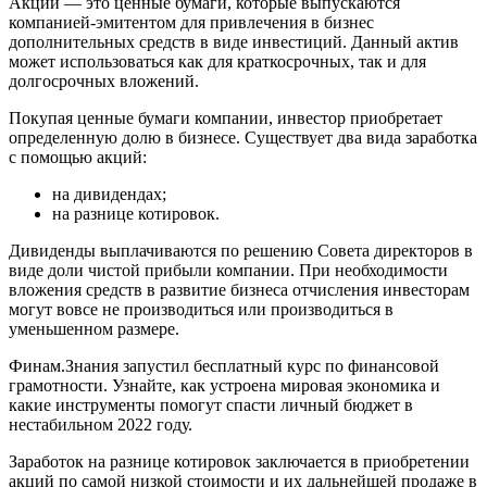
Акции — это ценные бумаги, которые выпускаются
компанией-эмитентом для привлечения в бизнес
дополнительных средств в виде инвестиций. Данный актив
может использоваться как для краткосрочных, так и для
долгосрочных вложений.
Покупая ценные бумаги компании, инвестор приобретает
определенную долю в бизнесе. Существует два вида заработка
с помощью акций:
на дивидендах;
на разнице котировок.
Дивиденды выплачиваются по решению Совета директоров в
виде доли чистой прибыли компании. При необходимости
вложения средств в развитие бизнеса отчисления инвесторам
могут вовсе не производиться или производиться в
уменьшенном размере.
Финам.Знания запустил бесплатный курс по финансовой
грамотности. Узнайте, как устроена мировая экономика и
какие инструменты помогут спасти личный бюджет в
нестабильном 2022 году.
Заработок на разнице котировок заключается в приобретении
акций по самой низкой стоимости и их дальнейшей продаже в