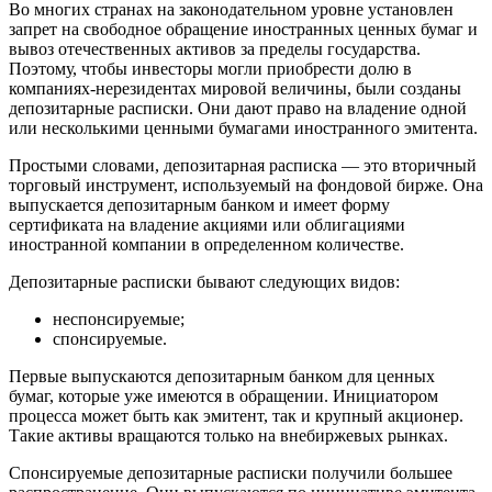
Во многих странах на законодательном уровне установлен
запрет на свободное обращение иностранных ценных бумаг и
вывоз отечественных активов за пределы государства.
Поэтому, чтобы инвесторы могли приобрести долю в
компаниях-нерезидентах мировой величины, были созданы
депозитарные расписки. Они дают право на владение одной
или несколькими ценными бумагами иностранного эмитента.
Простыми словами, депозитарная расписка — это вторичный
торговый инструмент, используемый на фондовой бирже. Она
выпускается депозитарным банком и имеет форму
сертификата на владение акциями или облигациями
иностранной компании в определенном количестве.
Депозитарные расписки бывают следующих видов:
неспонсируемые;
спонсируемые.
Первые выпускаются депозитарным банком для ценных
бумаг, которые уже имеются в обращении. Инициатором
процесса может быть как эмитент, так и крупный акционер.
Такие активы вращаются только на внебиржевых рынках.
Спонсируемые депозитарные расписки получили большее