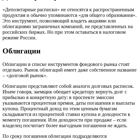
«Депозитарные расписки» не относятся к распространенным
продуктам и обычно упоминаются «для общего образования».
Это инструмент, позволяющий владеть акциями или
облигациями заграничных компаний, не представленных на
российских биржах. Но при этом оставаться в налоговом
режиме России.
Облигации
Облигации в списке инструментов фондового рынка стоят
отдельно. Рынок облигаций имеет даже собственное название
– «долговой рынок».
Облигации представляют собой аналоги долговых расписок.
Иначе говоря, заемщик обещает кредитору вернуть долг с
прибылью в конкретную дату: в проспекте эмиссии
указываются процентная премия, даты погашения и выплаты
купона. Процентный доход по этим ценным бумагам
складывается из процентной ставки купона и доходности к
моменту погашения. Или доходности при продаже – если
владелец посчитает более выгодным погашения не ждать.
По сроку погашения облигации подразделяются