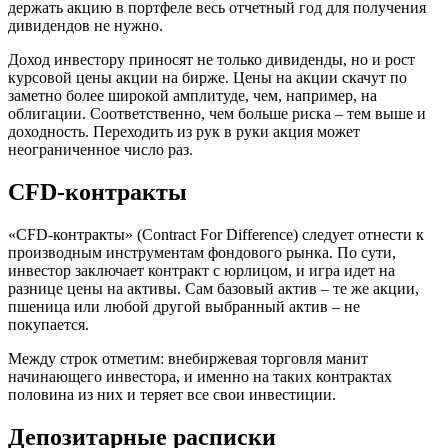
держать акцию в портфеле весь отчетный год для получения
дивидендов не нужно.
Доход инвестору приносят не только дивиденды, но и рост
курсовой цены акции на бирже. Цены на акции скачут по
заметно более широкой амплитуде, чем, например, на
облигации. Соответственно, чем больше риска – тем выше и
доходность. Переходить из рук в руки акция может
неограниченное число раз.
CFD-контракты
«CFD-контракты» (Contract For Difference) следует отнести к
производным инструментам фондового рынка. По сути,
инвестор заключает контракт с юрлицом, и игра идет на
разнице цены на активы. Сам базовый актив – те же акции,
пшеница или любой другой выбранный актив – не
покупается.
Между строк отметим: внебиржевая торговля манит
начинающего инвестора, и именно на таких контрактах
половина из них и теряет все свои инвестиции.
Депозитарные расписки