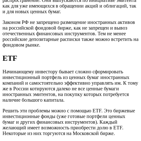
распространение. Они выпускаются по инициативе эмитента
как для уже имеющихся в обращении акций и облигаций, так
и для новых ценных бумаг.
Законом РФ не запрещено размещение иностранных активов
на российской фондовой бирже, как не запрещен и вывоз
отечественных финансовых инструментов. Тем не менее
российские депозитарные расписки также можно встретить на
фондовом рынке.
ETF
Начинающему инвестору бывает сложно сформировать
инвестиционный портфель из ценных бумаг иностранных
компаний и самостоятельно эффективно управлять им. К тому
же в России котируются далеко не все ценные бумаги
иностранных эмитентов, на покупку которых потребуется
наличие большого капитала.
Решить эти проблемы можно с помощью ETF. Это биржевые
инвестиционные фонды (уже готовые портфели ценных
бумаг и других финансовых инструментов). Каждый
желающий имеет возможность приобрести долю в ETF.
Некоторые из них торгуются на Московской бирже.