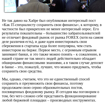
Не так давно на Хабре был опубликован интересный пост
«Как IT-специалисту сохранить свои финансы», к которому, в
частности был прикреплен не менее интересный опрос. Его
результаты показательны – большинство хабрапользователей
не отличает фондовый рынок от рынка FOREX (хотя на самом
деле различия есть), и даже идея инвестировать свои
сбережения в стартапы куда более популярна, чем стать
инвестором на бирже. Первое место, с огромным отрывом
занимают банки, и это также можно понять – к сожалению, в
нашей стране не так много людей действительно обладает
обширными финансовыми знаниями, а в таком случае депозит
в банке – это, пожалуй, лучшее, что можно придумать, чтобы
сохранить свои средства.
Мы, однако, считаем, что это не единственный способ
сохранить и преумножить свои финансы, поэтому
продолжаем свою серию образовательных постов,
посвященных фондовому рынку. И сегодня мы поговорим о
том, без чего сложно себе представить функционирование
любой биржевой площадки – производных инструментах.