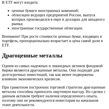
В ETF могут входить:
ценные бумаги иностранных компаний;
облигации ведущих предприятий России, выпуск
которых производился в евро и долларах для западного
рынка;
иностранные государственные облигации.
Внимание! При росте стоимости ценных бумаг, входящих в
портфель, пропорционально возрастает и цена самой доли в
ETF.
Драгоценные металлы
Одним из самых надежных и ликвидных активов фондовой
биржи являются драгоценные металлы. Они подходят для
долгосрочных инвестиций, так как менее подвержены
влиянию экономических кризисов.
При грамотном построении торговой стратегии драгоценные
металлы способны приносить ощутимую выгоду. Но сделки с
данным активом требуют наличия определенного опыта,
поэтому они не рекомендуются инвесторам на начальном
этапе деятельности.