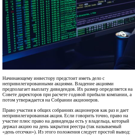
Начинающему инвестору предстоит иметь дело с
непривилегированными акциями. Владение акциями
предполагает выплату дивидендов. Их размер определяется на
Совете директоров при расчете годовой прибыли компании, а
потом утверждается на Собрании акционеров.
Право участия в общих собраниях акционеров как раз и дает
непривилегированная акция. Если говорить точно, право на
участие плюс право на дивиденды есть у владельца, который
держал акцию на день закрытия реестра (так называемый
«день отсечки»). Из этого положения следует простой вывод: