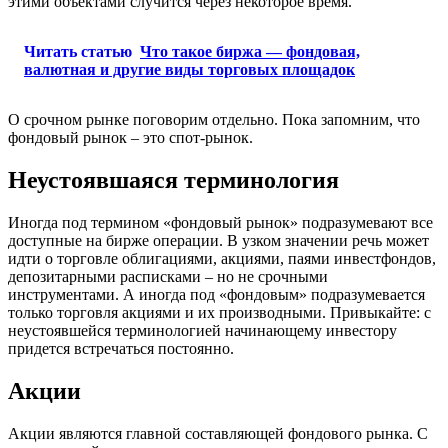
этими объектами случится через некоторое время.
Читать статью
Что такое биржа — фондовая,
валютная и другие виды торговых площадок
О срочном рынке поговорим отдельно. Пока запомним, что
фондовый рынок – это спот-рынок.
Неустоявшаяся терминология
Иногда под термином «фондовый рынок» подразумевают все
доступные на бирже операции. В узком значении речь может
идти о торговле облигациями, акциями, паями инвестфондов,
депозитарными расписками – но не срочными
инструментами. А иногда под «фондовым» подразумевается
только торговля акциями и их производными. Привыкайте: с
неустоявшейся терминологией начинающему инвестору
придется встречаться постоянно.
Акции
Акции являются главной составляющей фондового рынка. С