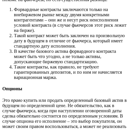
Форвардные контракты заключаются только на
внебиржевом рынке между двумя конкретными
контрагентами – они же и несут риск неисполнения
условий контракта (в случае фьючерсов этот риск лежит
на бирже).
Такой контракт может быть заключен на произвольную
дату в будущем в отличие от фьючерса, который имеет
стандартную дату исполнения.
В качестве базового актива форвардного контракта
может быть что угодно, а не только активы,
допускающие биржевую стандартизацию.
Такие контракты, как правило, не требуют
гарантированных депозитов, и по ним не начисляется
вариационная маржа.
Опционы
Это
право
купить или продать определенный базовый актив в
будущем по определенной цене. Не обязательство, как в
случае фьючерса, когда при наступлении оговоренной даты
сделка обязательно состоится по определенным условиям. В
случае опциона его исполнение – это выбор покупателя, он
может своим правом воспользоваться, а может не реализовать