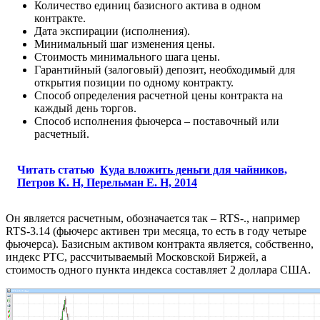
Количество единиц базисного актива в одном
контракте.
Дата экспирации (исполнения).
Минимальный шаг изменения цены.
Стоимость минимального шага цены.
Гарантийный (залоговый) депозит, необходимый для
открытия позиции по одному контракту.
Способ определения расчетной цены контракта на
каждый день торгов.
Способ исполнения фьючерса – поставочный или
расчетный.
Читать статью
Куда вложить деньги для чайников,
Петров К. Н, Перельман Е. Н, 2014
Он является расчетным, обозначается так – RTS-., например
RTS-3.14 (фьючерс активен три месяца, то есть в году четыре
фьючерса). Базисным активом контракта является, собственно,
индекс РТС, рассчитываемый Московской Биржей, а
стоимость одного пункта индекса составляет 2 доллара США.