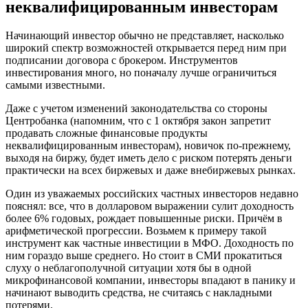
неквалифицированным инвесторам
Начинающий инвестор обычно не представляет, насколько
широкий спектр возможностей открывается перед ним при
подписании договора с брокером. Инструментов
инвестирования много, но поначалу лучше ограничиться
самыми известными.
Даже с учетом изменений законодательства со стороны
Центробанка (напомним, что с 1 октября закон запретит
продавать сложные финансовые продукты
неквалифицированным инвесторам), новичок по-прежнему,
выходя на биржу, будет иметь дело с риском потерять деньги
практически на всех биржевых и даже внебиржевых рынках.
Один из уважаемых российских частных инвесторов недавно
пояснял: все, что в долларовом выражении сулит доходность
более 6% годовых, рождает повышенные риски. Причём в
арифметической прогрессии. Возьмем к примеру такой
инструмент как частные инвестиции в МФО. Доходность по
ним гораздо выше среднего. Но стоит в СМИ прокатиться
слуху о неблагополучной ситуации хотя бы в одной
микрофинансовой компании, инвесторы впадают в панику и
начинают выводить средства, не считаясь с накладными
потерями.