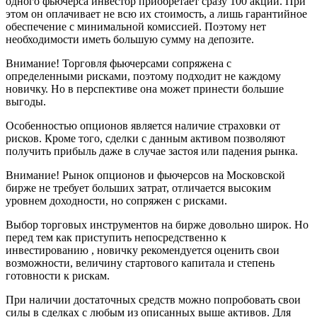
одного фьючерса инвестор приобретает сразу 100 акций. При
этом он оплачивает не всю их стоимость, а лишь гарантийное
обеспечение с минимальной комиссией. Поэтому нет
необходимости иметь большую сумму на депозите.
Внимание! Торговля фьючерсами сопряжена с
определенными рисками, поэтому подходит не каждому
новичку. Но в перспективе она может принести большие
выгоды.
Особенностью опционов является наличие страховки от
рисков. Кроме того, сделки с данным активом позволяют
получить прибыль даже в случае застоя или падения рынка.
Внимание! Рынок опционов и фьючерсов на Московской
бирже не требует больших затрат, отличается высоким
уровнем доходности, но сопряжен с рисками.
Выбор торговых инструментов на бирже довольно широк. Но
перед тем как приступить непосредственно к
инвестированию , новичку рекомендуется оценить свои
возможности, величину стартового капитала и степень
готовности к рискам.
При наличии достаточных средств можно попробовать свои
силы в сделках с любым из описанных выше активов. Для