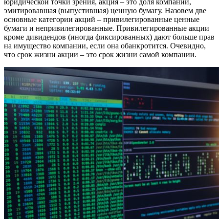
юридической точки зрения, акция – это доля компании,
эмитировавшая (выпустившая) ценную бумагу. Назовем две
основные категории акций – привилегированные ценные
бумаги и непривилегированные. Привилегированные акции
кроме дивидендов (иногда фиксированных) дают больше прав
на имущество компании, если она обанкротится. Очевидно,
что срок жизни акции – это срок жизни самой компании.