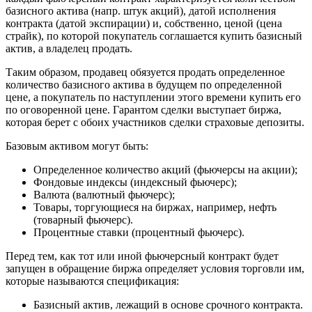
базисного актива (напр. штук акций), датой исполнения
контракта (датой экспирации) и, собственно, ценой (цена
страйк), по которой покупатель соглашается купить базисный
актив, а владелец продать.
Таким образом, продавец обязуется продать определенное
количество базисного актива в будущем по определенной
цене, а покупатель по наступлении этого времени купить его
по оговоренной цене. Гарантом сделки выступает биржа,
которая берет с обоих участников сделки страховые депозиты.
Базовым активом могут быть:
Определенное количество акций (фьючерсы на акции);
Фондовые индексы (индексный фьючерс);
Валюта (валютный фьючерс);
Товары, торгующиеся на биржах, например, нефть
(товарный фьючерс).
Процентные ставки (процентный фьючерс).
Перед тем, как тот или иной фьючерсный контракт будет
запущен в обращение биржа определяет условия торговли им,
которые называются спецификация:
Базисный актив, лежащий в основе срочного контракта.