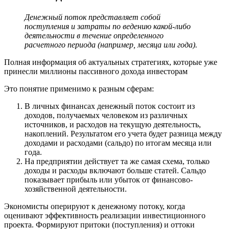
Денежный поток представляет собой
поступления и затраты по ведению какой-либо
деятельности в течение определенного
расчетного периода (например, месяца или года).
Полная информация об актуальных стратегиях, которые уже
принесли миллионы пассивного дохода инвесторам
Это понятие применимо к разным сферам:
В личных финансах денежный поток состоит из
доходов, получаемых человеком из различных
источников, и расходов на текущую деятельность,
накоплений. Результатом его учета будет разница между
доходами и расходами (сальдо) по итогам месяца или
года.
На предприятии действует та же самая схема, только
доходы и расходы включают больше статей. Сальдо
показывает прибыль или убыток от финансово-
хозяйственной деятельности.
Экономисты оперируют к денежному потоку, когда
оценивают эффективность реализации инвестиционного
проекта. Формируют притоки (поступления) и оттоки