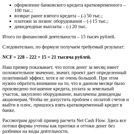
оформление банковского кредита кратковременного –
100 тыс.;
возврат ранее взятого кредита – (-) 50 тыс.;
платежи за лизинг оборудования – (-) 15 тыс.;
дивидендные выплаты – (-) 20 тыс.
Итого по финансовой деятельности – 15 тысяч рублей.
Следовательно, по формуле получаем требуемый результат:
NCF = 228 – 222 + 15 = 21 тысяча рублей.
Наш пример показывает, что поток денег за месяц имеет
положительное значение, значит, проект дает определенный
позитивный эффект, хотя и не очень большой. При этом
нужно обратить внимание на то, что в данном месяце было
произведено погашение кредита, уплата за земельный
участок, закуплено оборудование, выплачены дивиденды
акционерам. Чтобы не допустить проблем с оплатой счетов и
выйти в плюс, пришлось взять кратковременный кредит в
банке.
Рассмотрим другой пример расчета Net Cash Flow. Здесь все
потоки фирмы учтены как притоки и оттоки денег без
разбивки на виды деятельности.