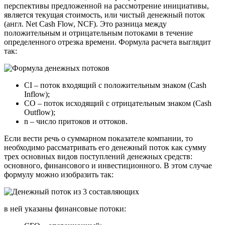
перспективы предложенной на рассмотрение инициативы,
является текущая стоимость, или чистый денежный поток
(англ. Net Cash Flow, NCF). Это разница между
положительным и отрицательным потоками в течение
определенного отрезка времени. Формула расчета выглядит
так:
CI – поток входящий с положительным знаком (Cash
Inflow);
CO – поток исходящий с отрицательным знаком (Cash
Outflow);
n – число притоков и оттоков.
Если вести речь о суммарном показателе компании, то
необходимо рассматривать его денежный поток как сумму
трех основных видов поступлений денежных средств:
основного, финансового и инвестиционного. В этом случае
формулу можно изобразить так:
в ней указаны финансовые потоки: