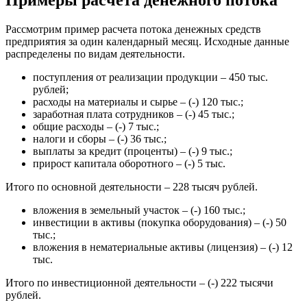
Примеры расчета денежного потока
Рассмотрим пример расчета потока денежных средств
предприятия за один календарный месяц. Исходные данные
распределены по видам деятельности.
поступления от реализации продукции – 450 тыс.
рублей;
расходы на материалы и сырье – (-) 120 тыс.;
заработная плата сотрудников – (-) 45 тыс.;
общие расходы – (-) 7 тыс.;
налоги и сборы – (-) 36 тыс.;
выплаты за кредит (проценты) – (-) 9 тыс.;
прирост капитала оборотного – (-) 5 тыс.
Итого по основной деятельности – 228 тысяч рублей.
вложения в земельный участок – (-) 160 тыс.;
инвестиции в активы (покупка оборудования) – (-) 50
тыс.;
вложения в нематериальные активы (лицензия) – (-) 12
тыс.
Итого по инвестиционной деятельности – (-) 222 тысячи
рублей.