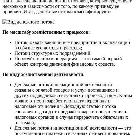
знать классификацию денежных потоков, которых существует
несколько в зависимости от того, по какому признаку ее
проводят. Итак, денежные потоки классифицируют:
По масштабу хозяйственных процессов:
Поток, охватывающий все предприятие и включающий
в себя все его доходы и расходы;
Потоки структурных подразделений;
По хозяйственным операциям — это самый первый
объект контроля движения финансовых средств.
По виду хозяйственной деятельности:
Денежные потоки операционной деятельности —
связаны с оплатой товаров и услуг поставщиков и
других подрядчиков, связанных с производством. К ним
можно отнести заработную плату персоналу и
налоговые отчисления. Доходную статью потока
составляют доход от продажи товара и поступления от
налоговых органов в случае перерасчета обязательных
платежей;
Денежные потоки инвестиционной деятельности — это
поступления и платежи, связанных с инвестированием,