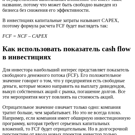
название, потому что может быть свободно выведен из
бизнеса без снижения его эффективности.
В инвестициях капитальные затраты называют CAPEX,
поэтому формула расчета FCF будет выглядеть так:
FCF = NCF – CAPEX
Как использовать показатель cash flow
в инвестициях
Для инвестора наибольший интерес представляет показатель
свободного денежного потока (FCF). Его положительное
значение говорит о том, что у предприятия есть свободные
деньги, которые можно направить на выплату дивидендов,
выкуп собственных акций с рынка, погашение долгов. Все
эти мероприятия могут повлиять на стоимость акций.
Отрицательное значение означает только одно: компания
тратит больше, чем зарабатывает. Но это не всегда плохо.
Например, если компания имеет обширную инвестиционную
программу, которая требует серьезных капитальных
вложений, то FCF будет отрицательным. Но в долгосрочной
перспективе от ввода новых проектов инвестор только