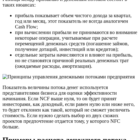
таких нюансах:
прибыль показывает объем чистого дохода за квартал,
год или месяц, этот показатель не всегда аналогичен
Cash Flow;
при вычислении прибыли не принимаются во внимание
некоторые операции, учитываемые при расчете
перемещений денежных средств (погашение займов,
получение дотаций, инвестиций или кредитов);
отдельные затраты начисляются и влияют на прибыль,
но не становятся причиной реальных денежных трат
(ожидаемые расходы, амортизация).
Показатель величины потока денег используется
представителями бизнеса для оценки эффективности
начинания. Если NCF выше нуля, то он будет принят
инвесторами, как доходный, если равен нулю или ниже него,
то будет отклонен как такой, который не сможет увеличить
стоимость. Если нужно сделать выбор из двух схожих
проектов предпочтение отдается тому, у которого NFC
больше.