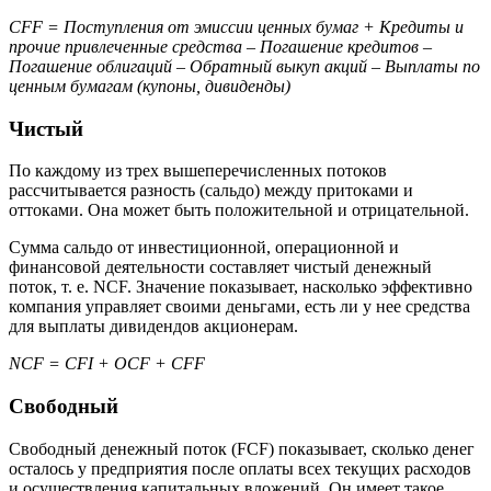
CFF = Поступления от эмиссии ценных бумаг + Кредиты и
прочие привлеченные средства – Погашение кредитов –
Погашение облигаций – Обратный выкуп акций – Выплаты по
ценным бумагам (купоны, дивиденды)
Чистый
По каждому из трех вышеперечисленных потоков
рассчитывается разность (сальдо) между притоками и
оттоками. Она может быть положительной и отрицательной.
Сумма сальдо от инвестиционной, операционной и
финансовой деятельности составляет чистый денежный
поток, т. е. NCF. Значение показывает, насколько эффективно
компания управляет своими деньгами, есть ли у нее средства
для выплаты дивидендов акционерам.
NCF = CFI + OCF + CFF
Свободный
Свободный денежный поток (FCF) показывает, сколько денег
осталось у предприятия после оплаты всех текущих расходов
и осуществления капитальных вложений. Он имеет такое