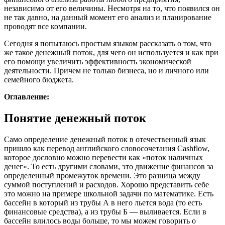
независимо от его величины. Несмотря на то, что появился он
не так давно, на данный момент его анализ и планирование
проводят все компании.
Сегодня я попытаюсь простым языком рассказать о том, что
же такое денежный поток, для чего он используется и как при
его помощи увеличить эффективность экономической
деятельности. Причем не только бизнеса, но и личного или
семейного бюджета.
Оглавление:
Понятие денежный поток
Само определение денежный поток в отечественный язык
пришло как перевод английского словосочетания Cashflow,
которое дословно можно перевести как «поток наличных
денег». То есть другими словами, это движение финансов за
определенный промежуток времени. Это разница между
суммой поступлений и расходов. Хорошо представить себе
это можно на примере школьной задачи по математике. Есть
бассейн в который из трубы А в него льется вода (то есть
финансовые средства), а из трубы Б — выливается. Если в
бассейн влилось воды больше, то мы можем говорить о