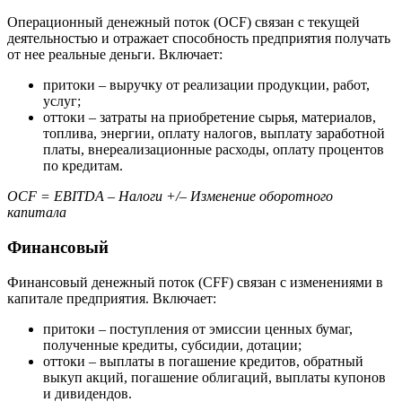
Операционный денежный поток (OCF) связан с текущей
деятельностью и отражает способность предприятия получать
от нее реальные деньги. Включает:
притоки – выручку от реализации продукции, работ,
услуг;
оттоки – затраты на приобретение сырья, материалов,
топлива, энергии, оплату налогов, выплату заработной
платы, внереализационные расходы, оплату процентов
по кредитам.
OCF = EBITDA – Налоги +/– Изменение оборотного
капитала
Финансовый
Финансовый денежный поток (CFF) связан с изменениями в
капитале предприятия. Включает:
притоки – поступления от эмиссии ценных бумаг,
полученные кредиты, субсидии, дотации;
оттоки – выплаты в погашение кредитов, обратный
выкуп акций, погашение облигаций, выплаты купонов
и дивидендов.