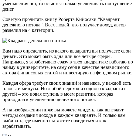
уменьшения нет, то остается только увеличивать поступление
денег.
Советую прочитать книгу Роберта Кийосаки “Квадрант
денежного потока”. Всех людей, кто получает доход, автор
разделил на 4 категории.
Вам надо определить, из какого квадранта вы получаете свои
деньги. Это может быть одна или все четыре сферы.
Например, я зарабатываю сразу в трех квадрантах: работаю по
найму в университете, на саму себя в качестве независимого
автора финансовых статей и инвестирую на фондовом рынке.
Каждая сфера требует своих знаний и навыков, у каждой есть
плюсы и минусы. Но любой переход из одного квадранта в
другой – это новая ступень в моем развитии, которая
приводила к увеличению денежного потока.
А на изображении ниже вы можете увидеть, как выглядят
методы создания дохода в каждом квадранте. И только вам
выбирать, где именно вы хотите находиться и как
зарабатывать.