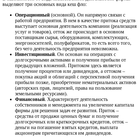
выделяют три основных вида кеш фло:
Операционный
(основной). Он напрямую связан с
работой предприятия. В нем в качестве притока средств
выступает основная деятельность компании (реализация
услуг и товаров), отток же происходит в основном
поставщикам сырья, оборудования, комплектующих,
энергоносителей, полуфабрикатов, то есть всего того,
без чего деятельность предприятия невозможна.
Инвестиционный
. Он основан на операциях с
долгосрочными активами и получении прибыли от
предыдущих вложений. Притоком здесь является
получение процентов или дивидендов, а оттоком –
покупка акций и облигаций с перспективой получения
прибыли позже, приобретение нематериальных активов
(авторских прав, лицензий, права на пользование
земельными ресурсами).
Финансовый
. Характеризует деятельность
собственников и менеджмента на увеличение капитала
фирмы для решения задач ее развития. Приток –
средства от продажи ценных бумаг и получение
долгосрочных или краткосрочных кредитов, отток –
деньги на погашение взятых кредитов, выплата
акционерам причитающихся им дивидендов.