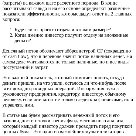
(затраты) на каждом шаге расчетного периода. В конце
рассчитывают сальдо и на его основе определяют различные
показатели эффективности, которые дадут ответ на 2 главных
вопроса:
Будет ли от проекта отдача и в каком размере?
Когда именно инвестор получит отдачу на вложенные
деньги?
Денежный поток обозначают аббревиатурой CF (сокращенно
от cash flow), что в переводе значит поток наличных денег. На
самом деле учитываются не только наличные, но и все виды
поступлений и затрат.
Это важный показатель, который помогает понять, откуда
деньги пришли, на что ушли, осталось ли что-нибудь после
всех доходно-расходных операций. Информация нужна
руководству предприятия, кредитору, инвестору, обычному
человеку, если они хотят не только следить за финансами, но и
управлять ими.
В статье мы будем рассматривать денежный поток и его
разновидности с точки зрения фундаментального анализа,
который каждый инвестор должен проводить перед покупкой
ценных бумаг. Это один из важнейших мультипликаторов.