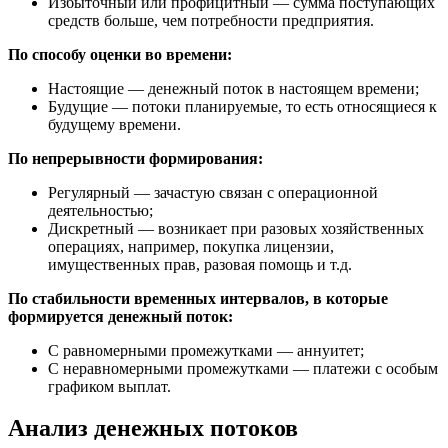
Избыточный или профицитный — сумма поступающих
средств больше, чем потребности предприятия.
По способу оценки во времени:
Настоящие — денежный поток в настоящем времени;
Будущие — потоки планируемые, то есть относящиеся к
будущему времени.
По непрерывности формирования:
Регулярный — зачастую связан с операционной
деятельностью;
Дискретный — возникает при разовых хозяйственных
операциях, например, покупка лицензии,
имущественных прав, разовая помощь и т.д.
По стабильности временных интервалов, в которые
формируется денежный поток:
С равномерными промежутками — аннуитет;
С неравномерными промежутками — платежи с особым
графиком выплат.
Анализ денежных потоков