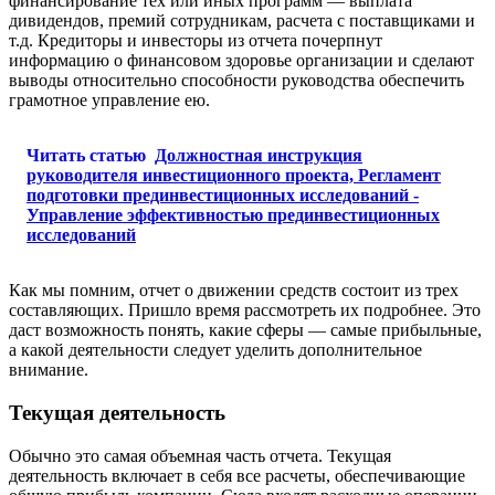
финансирование тех или иных программ — выплата
дивидендов, премий сотрудникам, расчета с поставщиками и
т.д. Кредиторы и инвесторы из отчета почерпнут
информацию о финансовом здоровье организации и сделают
выводы относительно способности руководства обеспечить
грамотное управление ею.
Читать статью
Должностная инструкция
руководителя инвестиционного проекта, Регламент
подготовки прединвестиционных исследований -
Управление эффективностью прединвестиционных
исследований
Как мы помним, отчет о движении средств состоит из трех
составляющих. Пришло время рассмотреть их подробнее. Это
даст возможность понять, какие сферы — самые прибыльные,
а какой деятельности следует уделить дополнительное
внимание.
Текущая деятельность
Обычно это самая объемная часть отчета. Текущая
деятельность включает в себя все расчеты, обеспечивающие