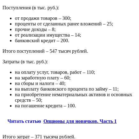
Поступления (в тыс. руб.):
от продажи товаров – 300;
проценты от сделанных ранее вложений – 25;
прочие доходы – 8;
от реализации имущества – 14;
банковский кредит – 200.
Итого поступлений – 547 тысяч рублей.
Затраты (в тыс. руб.):
на оплату услуг, товаров, работ – 110;
на заработную плату – 60;
на сборы и налоги – 40;
на выплату банковского процента по займу – 11;
на приобретение нематериальных активов и основных
средств – 50;
на погашение кредита – 100.
Читать статью
Опционы для новичков. Часть 1
Итого затрат – 371 тысяча рублей.