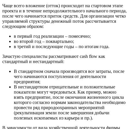
Чаще всего вложение (отток) происходит на стартовом этапе
проекта и в течение непродолжительного начального периода,
после чего начинается приток средств. Для организации четко
управляемой структуры денежный поток рассчитывается
следующим образом:
в первый год реализации – помесячно;
во второй год – поквартально;
в третий и последующие годы – по итогам года.
Зачастую специалисты рассматривают cash flow как
стандартный и нестандартный:
В стандартном сначала производятся все затраты, после
чего начинаются поступления от деятельности
предприятия;
В нестандартном отрицательные и положительные
показатели могут чередоваться. Как пример, можно
взять предприятие, после окончания жизненного цикла
которого согласно нормам законодательства необходимо
провести ряд природоохранных мероприятий
(рекультивация земли после завершения добычи
полезных ископаемых из карьера и пр.).
В зависимости от вида хозяйственной деятельности фирмы