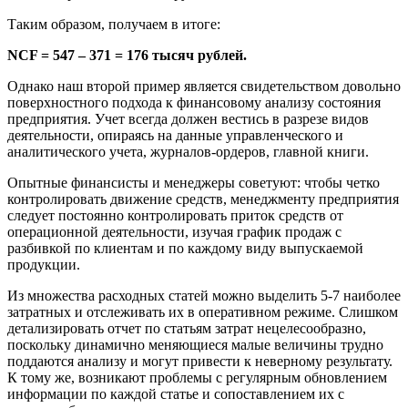
Таким образом, получаем в итоге:
NCF = 547 – 371 = 176 тысяч рублей.
Однако наш второй пример является свидетельством довольно
поверхностного подхода к финансовому анализу состояния
предприятия. Учет всегда должен вестись в разрезе видов
деятельности, опираясь на данные управленческого и
аналитического учета, журналов-ордеров, главной книги.
Опытные финансисты и менеджеры советуют: чтобы четко
контролировать движение средств, менеджменту предприятия
следует постоянно контролировать приток средств от
операционной деятельности, изучая график продаж с
разбивкой по клиентам и по каждому виду выпускаемой
продукции.
Из множества расходных статей можно выделить 5-7 наиболее
затратных и отслеживать их в оперативном режиме. Слишком
детализировать отчет по статьям затрат нецелесообразно,
поскольку динамично меняющиеся малые величины трудно
поддаются анализу и могут привести к неверному результату.
К тому же, возникают проблемы с регулярным обновлением
информации по каждой статье и сопоставлением их с