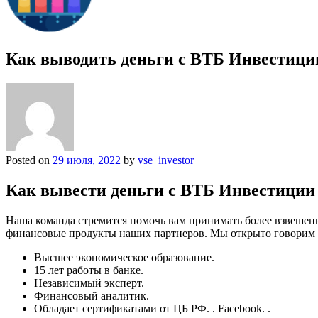
Как выводить деньги с ВТБ Инвестици
Posted on
29 июля, 2022
by
vse_investor
Как вывести деньги с ВТБ Инвестиции
Наша команда стремится помочь вам принимать более взвешен
финансовые продукты наших партнеров. Мы открыто говорим о
Высшее экономическое образование.
15 лет работы в банке.
Независимый эксперт.
Финансовый аналитик.
Обладает сертификатами от ЦБ РФ. . Facebook. .