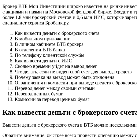
Брокер ВТБ Мои Инвестиции широко известен на рынке инвести
с акциями и паями на Московской фондовой бирже. Входит в т
более 1,8 млн брокерский счетов и 0,6 млн ИИС, которые заре
специалист сервиса Бробанк.ру.
Как вывести деньги с брокерского счета
В мобильном приложении
В личном кабинете ВТБ брокера
В отделении ВТБ банка
По телефону клиентской службы
Как вывести деньги с ИИС
Сколько времени уйдет на вывод денег
Что делать, если не виден свой счет для вывода средств
Почему заявка на вывод может быть отклонена
Ограничения и комиссии при выводе средств с брокерско
Перевод денег между своими счетами
Перевод ценных бумаг
Комиссии за перевод ценных бумаг
Как вывести деньги с брокерского счет
Вывести деньги с брокерского счета в ВТБ можно несколькими
Обратите внимание, быстрее всего провести операцию между 