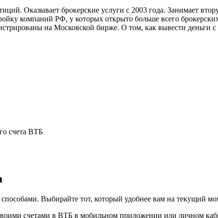
ций. Оказывает брокерские услуги с 2003 года. Занимает втору
ройку компаний РФ, у которых открыто больше всего брокерских
гистрированы на Московской бирже. О том, как вывести деньги 
го счета ВТБ
а
 способами. Выбирайте тот, который удобнее вам на текущий мо
своими счетами в ВТБ в мобильном приложении или личном каби