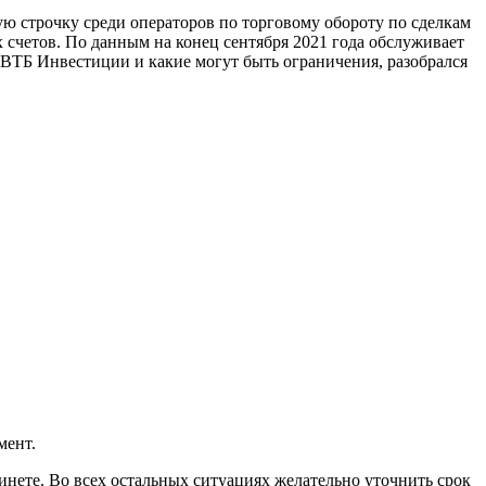
ю строчку среди операторов по торговому обороту по сделкам
 счетов. По данным на конец сентября 2021 года обслуживает
с ВТБ Инвестиции и какие могут быть ограничения, разобрался
мент.
нете. Во всех остальных ситуациях желательно уточнить срок