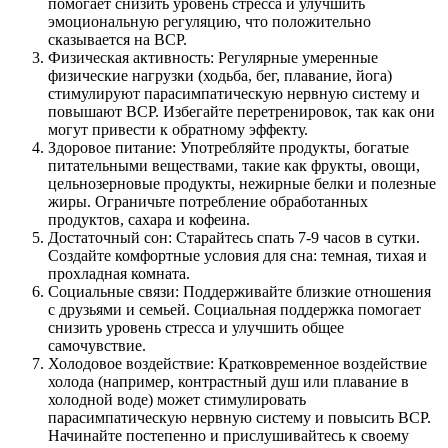
помогает снизить уровень стресса и улучшить
эмоциональную регуляцию, что положительно
сказывается на ВСР.
Физическая активность: Регулярные умеренные
физические нагрузки (ходьба, бег, плавание, йога)
стимулируют парасимпатическую нервную систему и
повышают ВСР. Избегайте перетренировок, так как они
могут привести к обратному эффекту.
Здоровое питание: Употребляйте продукты, богатые
питательными веществами, такие как фрукты, овощи,
цельнозерновые продукты, нежирные белки и полезные
жиры. Ограничьте потребление обработанных
продуктов, сахара и кофеина.
Достаточный сон: Старайтесь спать 7-9 часов в сутки.
Создайте комфортные условия для сна: темная, тихая и
прохладная комната.
Социальные связи: Поддерживайте близкие отношения
с друзьями и семьей. Социальная поддержка помогает
снизить уровень стресса и улучшить общее
самочувствие.
Холодовое воздействие: Кратковременное воздействие
холода (например, контрастный душ или плавание в
холодной воде) может стимулировать
парасимпатическую нервную систему и повысить ВСР.
Начинайте постепенно и прислушивайтесь к своему