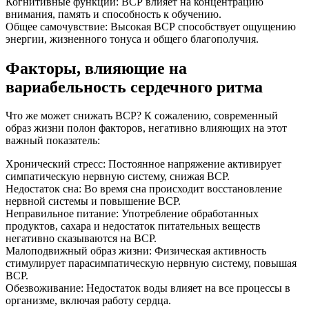
Когнитивные функции: ВСР влияет на концентрацию
внимания, память и способность к обучению.
Общее самочувствие: Высокая ВСР способствует ощущению
энергии, жизненного тонуса и общего благополучия.
Факторы, влияющие на
вариабельность сердечного ритма
Что же может снижать ВСР? К сожалению, современный
образ жизни полон факторов, негативно влияющих на этот
важный показатель:
Хронический стресс: Постоянное напряжение активирует
симпатическую нервную систему, снижая ВСР.
Недостаток сна: Во время сна происходит восстановление
нервной системы и повышение ВСР.
Неправильное питание: Употребление обработанных
продуктов, сахара и недостаток питательных веществ
негативно сказываются на ВСР.
Малоподвижный образ жизни: Физическая активность
стимулирует парасимпатическую нервную систему, повышая
ВСР.
Обезвоживание: Недостаток воды влияет на все процессы в
организме, включая работу сердца.