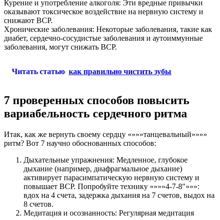
Курение и употребление алкоголя: Эти вредные привычки
оказывают токсическое воздействие на нервную систему и
снижают ВСР.
Хронические заболевания: Некоторые заболевания, такие как
диабет, сердечно-сосудистые заболевания и аутоиммунные
заболевания, могут снижать ВСР.
Читать статью
как правильно чистить зубы
7 проверенных способов повысить
вариабельность сердечного ритма
Итак, как же вернуть своему сердцу «»»»танцевальный»»»»
ритм? Вот 7 научно обоснованных способов:
Дыхательные упражнения: Медленное, глубокое
дыхание (например, диафрагмальное дыхание)
активирует парасимпатическую нервную систему и
повышает ВСР. Попробуйте технику «»»»4-7-8″»»»:
вдох на 4 счета, задержка дыхания на 7 счетов, выдох на
8 счетов.
Медитация и осознанность: Регулярная медитация