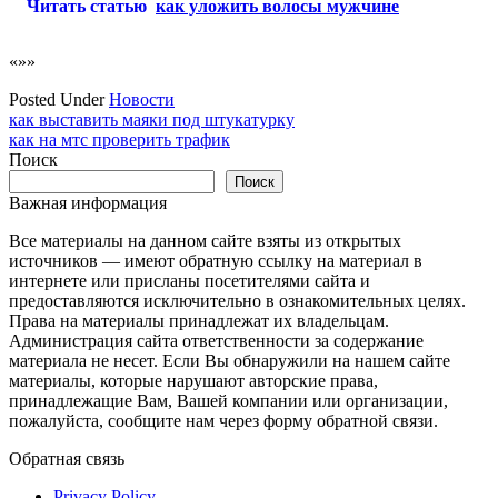
Читать статью
как уложить волосы мужчине
«»»
Posted Under
Новости
Навигация
как выставить маяки под штукатурку
как на мтс проверить трафик
по
Поиск
записям
Поиск
Важная информация
Все материалы на данном сайте взяты из открытых
источников — имеют обратную ссылку на материал в
интернете или присланы посетителями сайта и
предоставляются исключительно в ознакомительных целях.
Права на материалы принадлежат их владельцам.
Администрация сайта ответственности за содержание
материала не несет. Если Вы обнаружили на нашем сайте
материалы, которые нарушают авторские права,
принадлежащие Вам, Вашей компании или организации,
пожалуйста, сообщите нам через форму обратной связи.
Обратная связь
Privacy Policy