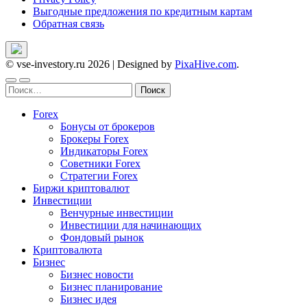
Выгодные предложения по кредитным картам
Обратная связь
© vse-investory.ru 2026
|
Designed by
PixaHive.com
.
Найти:
Forex
Бонусы от брокеров
Брокеры Forex
Индикаторы Forex
Советники Forex
Стратегии Forex
Биржи криптовалют
Инвестиции
Венчурные инвестиции
Инвестиции для начинающих
Фондовый рынок
Криптовалюта
Бизнес
Бизнес новости
Бизнес планирование
Бизнес идея