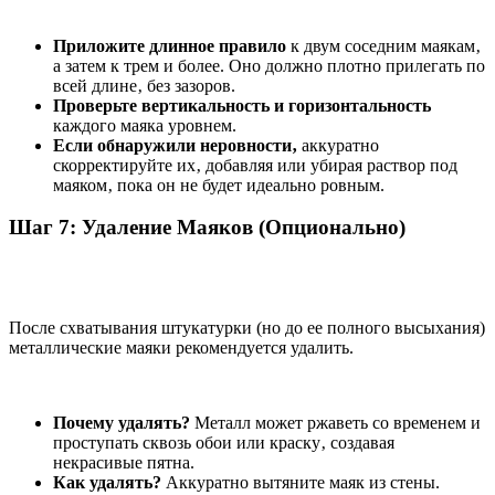
Приложите длинное правило
к двум соседним маякам‚
а затем к трем и более. Оно должно плотно прилегать по
всей длине‚ без зазоров.
Проверьте вертикальность и горизонтальность
каждого маяка уровнем.
Если обнаружили неровности‚
аккуратно
скорректируйте их‚ добавляя или убирая раствор под
маяком‚ пока он не будет идеально ровным.
Шаг 7: Удаление Маяков (Опционально)
После схватывания штукатурки (но до ее полного высыхания)
металлические маяки рекомендуется удалить.
Почему удалять?
Металл может ржаветь со временем и
проступать сквозь обои или краску‚ создавая
некрасивые пятна.
Как удалять?
Аккуратно вытяните маяк из стены.