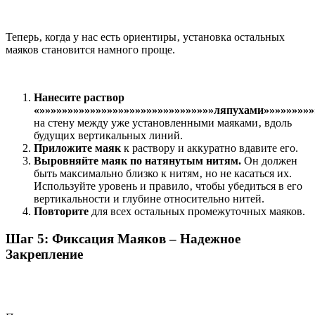
Теперь‚ когда у нас есть ориентиры‚ установка остальных
маяков становится намного проще.
Нанесите раствор
«»»»»»»»»»»»»»»»»»»»»»»»»»»»»»»»ляпухами»»»»»»»»»
на стену между уже установленными маяками‚ вдоль
будущих вертикальных линий.
Приложите маяк
к раствору и аккуратно вдавите его.
Выровняйте маяк по натянутым нитям.
Он должен
быть максимально близко к нитям‚ но не касаться их.
Используйте уровень и правило‚ чтобы убедиться в его
вертикальности и глубине относительно нитей.
Повторите
для всех остальных промежуточных маяков.
Шаг 5: Фиксация Маяков – Надежное
Закрепление