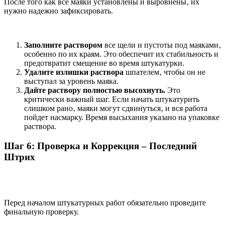
После того как все маяки установлены и выровнены‚ их
нужно надежно зафиксировать.
Заполните раствором
все щели и пустоты под маяками‚
особенно по их краям. Это обеспечит их стабильность и
предотвратит смещение во время штукатурки.
Удалите излишки раствора
шпателем‚ чтобы он не
выступал за уровень маяка.
Дайте раствору полностью высохнуть.
Это
критически важный шаг. Если начать штукатурить
слишком рано‚ маяки могут сдвинуться‚ и вся работа
пойдет насмарку. Время высыхания указано на упаковке
раствора.
Шаг 6: Проверка и Коррекция – Последний
Штрих
Перед началом штукатурных работ обязательно проведите
финальную проверку.