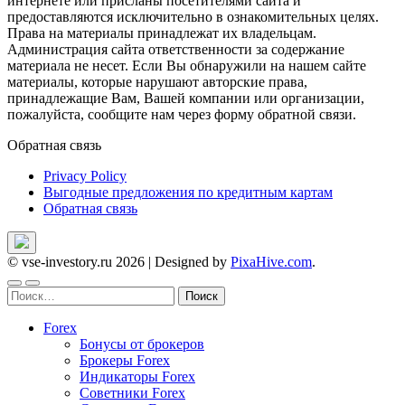
интернете или присланы посетителями сайта и
предоставляются исключительно в ознакомительных целях.
Права на материалы принадлежат их владельцам.
Администрация сайта ответственности за содержание
материала не несет. Если Вы обнаружили на нашем сайте
материалы, которые нарушают авторские права,
принадлежащие Вам, Вашей компании или организации,
пожалуйста, сообщите нам через форму обратной связи.
Обратная связь
Privacy Policy
Выгодные предложения по кредитным картам
Обратная связь
© vse-investory.ru 2026
|
Designed by
PixaHive.com
.
Найти:
Forex
Бонусы от брокеров
Брокеры Forex
Индикаторы Forex
Советники Forex