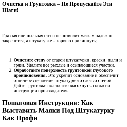
Очистка и Грунтовка – Не Пропускайте Эти
Шаги!
Грязная или пыльная стена не позволит маякам надежно
закрепится‚ а штукатурке – хорошо прилипнуть;
Очистите стену
от старой штукатурки‚ краски‚ пыли и
грязи. Удалите все рыхлые и осыпающиеся участки.
Обработайте поверхность грунтовкой глубокого
проникновения.
Это укрепит основание и обеспечит
отличное сцепление штукатурного слоя со стеной.
Дайте грунтовке полностью высохнуть‚ согласно
инструкции производителя.
Пошаговая Инструкция: Как
Выставить Маяки Под Штукатурку
Как Профи