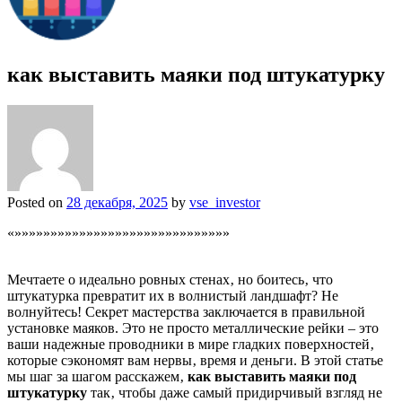
как выставить маяки под штукатурку
Posted on
28 декабря, 2025
by
vse_investor
«»»»»»»»»»»»»»»»»»»»»»»»»»»»»»»
Мечтаете о идеально ровных стенах‚ но боитесь‚ что
штукатурка превратит их в волнистый ландшафт? Не
волнуйтесь! Секрет мастерства заключается в правильной
установке маяков. Это не просто металлические рейки – это
ваши надежные проводники в мире гладких поверхностей‚
которые сэкономят вам нервы‚ время и деньги. В этой статье
мы шаг за шагом расскажем‚
как выставить маяки под
штукатурку
так‚ чтобы даже самый придирчивый взгляд не