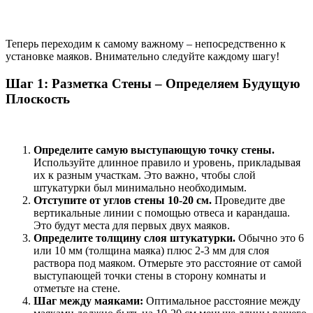
Теперь переходим к самому важному – непосредственно к
установке маяков. Внимательно следуйте каждому шагу!
Шаг 1: Разметка Стены – Определяем Будущую
Плоскость
Определите самую выступающую точку стены.
Используйте длинное правило и уровень‚ прикладывая
их к разным участкам. Это важно‚ чтобы слой
штукатурки был минимально необходимым.
Отступите от углов стены 10-20 см.
Проведите две
вертикальные линии с помощью отвеса и карандаша.
Это будут места для первых двух маяков.
Определите толщину слоя штукатурки.
Обычно это 6
или 10 мм (толщина маяка) плюс 2-3 мм для слоя
раствора под маяком. Отмерьте это расстояние от самой
выступающей точки стены в сторону комнаты и
отметьте на стене.
Шаг между маяками:
Оптимальное расстояние между