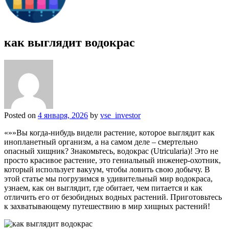
как выглядит водокрас
Posted on
4 января, 2026
by
vse_investor
«»»Вы когда-нибудь видели растение, которое выглядит как
инопланетный организм, а на самом деле – смертельно
опасный хищник? Знакомьтесь, водокрас (Utricularia)! Это не
просто красивое растение, это гениальный инженер-охотник,
который использует вакуум, чтобы ловить свою добычу. В
этой статье мы погрузимся в удивительный мир водокраса,
узнаем, как он выглядит, где обитает, чем питается и как
отличить его от безобидных водных растений. Приготовьтесь
к захватывающему путешествию в мир хищных растений!