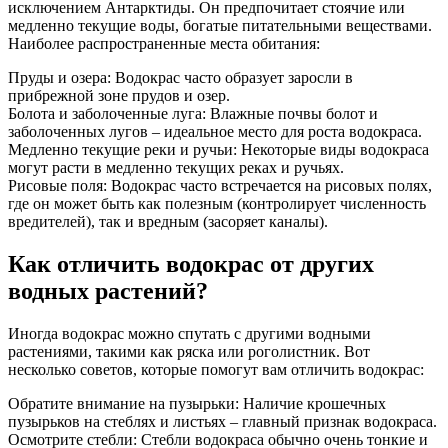
исключением Антарктиды. Он предпочитает стоячие или
медленно текущие воды, богатые питательными веществами.
Наиболее распространенные места обитания:
Пруды и озера: Водокрас часто образует заросли в
прибрежной зоне прудов и озер.
Болота и заболоченные луга: Влажные почвы болот и
заболоченных лугов – идеальное место для роста водокраса.
Медленно текущие реки и ручьи: Некоторые виды водокраса
могут расти в медленно текущих реках и ручьях.
Рисовые поля: Водокрас часто встречается на рисовых полях,
где он может быть как полезным (контролирует численность
вредителей), так и вредным (засоряет каналы).
Как отличить водокрас от других
водных растений?
Иногда водокрас можно спутать с другими водными
растениями, такими как ряска или роголистник. Вот
несколько советов, которые помогут вам отличить водокрас:
Обратите внимание на пузырьки: Наличие крошечных
пузырьков на стеблях и листьях – главный признак водокраса.
Осмотрите стебли: Стебли водокраса обычно очень тонкие и