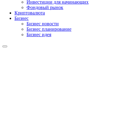
Инвестиции для начинающих
Фондовый рынок
Криптовалюта
Бизнес
Бизнес новости
Бизнес планирование
Бизнес идея