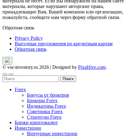
материала не несет. Если Вы обнаружили на нашем сайте
материалы, которые нарушают авторские права,
принадлежащие Вам, Вашей компании или организации,
пожалуйста, сообщите нам через форму обратной связи.
Обратная связь
Privacy Policy
Выгодные предложения по кредитным картам
Обратная связь
© vse-investory.ru 2026
|
Designed by
PixaHive.com
.
Найти:
Forex
Бонусы от брокеров
Брокеры Forex
Индикаторы Forex
Советники Forex
Стратегии Forex
Биржи криптовалют
Инвестиции
Венчурные инвестиции