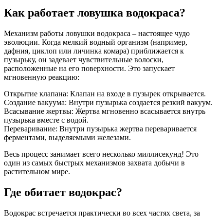
Как работает ловушка водокраса?
Механизм работы ловушки водокраса – настоящее чудо
эволюции. Когда мелкий водный организм (например,
дафния, циклоп или личинка комара) приближается к
пузырьку, он задевает чувствительные волоски,
расположенные на его поверхности. Это запускает
мгновенную реакцию:
Открытие клапана: Клапан на входе в пузырек открывается.
Создание вакуума: Внутри пузырька создается резкий вакуум.
Всасывание жертвы: Жертва мгновенно всасывается внутрь
пузырька вместе с водой.
Переваривание: Внутри пузырька жертва переваривается
ферментами, выделяемыми железами.
Весь процесс занимает всего несколько миллисекунд! Это
один из самых быстрых механизмов захвата добычи в
растительном мире.
Где обитает водокрас?
Водокрас встречается практически во всех частях света, за