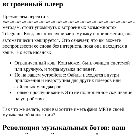
встроенный плеер
Прежде чем перейти к
«»»»»»»»»»»»»»»»»»»»»»»»»»»»»»»»»»»»»»»»»»»»»»»»»»»»»»
методам, стоит упомянуть о встроенных возможностях
Telegram․ Когда вы прослушиваете музыку в приложении, она
автоматически кэшируется․ Это означает, что вы можете
воспроизвести ее снова без интернета, пока она находится в
кэше․ Но есть нюансы:
Ограниченный кэш: Кэш может быть очищен системой
или вручную, и тогда музыка исчезнет․
Не на вашем устройстве: Файлы находятся внутри
приложения и недоступны для других плееров или
файловых менеджеров․
Только прослушивание: Это не полноценное скачивание
на устройство․
Так что же делать, если вы хотите иметь файл MP3 в своей
музыкальной коллекции?
Революция музыкальных ботов: ваш