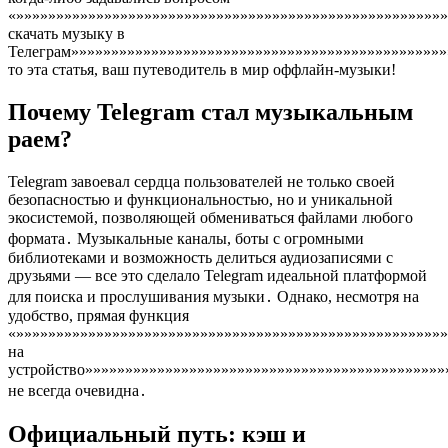
«»»»»»»»»»»»»»»»»»»»»»»»»»»»»»»»»»»»»»»»»»»»»»»»»»»»»»»
скачать музыку в
Телеграм»»»»»»»»»»»»»»»»»»»»»»»»»»»»»»»»»»»»»»»»»»»»»»»
то эта статья, ваш путеводитель в мир оффлайн-музыки!
Почему Telegram стал музыкальным
раем?
Telegram завоевал сердца пользователей не только своей
безопасностью и функциональностью, но и уникальной
экосистемой, позволяющей обмениваться файлами любого
формата․ Музыкальные каналы, боты с огромными
библиотеками и возможность делиться аудиозаписями с
друзьями — все это сделало Telegram идеальной платформой
для поиска и прослушивания музыки․ Однако, несмотря на
удобство, прямая функция
«»»»»»»»»»»»»»»»»»»»»»»»»»»»»»»»»»»»»»»»»»»»»»»»»»»»»»»
на
устройство»»»»»»»»»»»»»»»»»»»»»»»»»»»»»»»»»»»»»»»»»»»»»
не всегда очевидна․
Официальный путь: кэш и