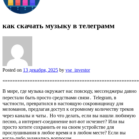
как скачать музыку в телеграмм
Posted on
13 декабря, 2025
by
vse_investor
«»»»»»»»»»»»»»»»»»»»»»»»»»»»»»»»»»»»»»»»»»»»»»»»»»»»»»»
В мире, где музыка окружает нас повсюду, мессенджеры давно
перестали быть просто средствами связи․ Telegram, в
частности, превратился в настоящую сокровищницу для
меломанов, предлагая доступ к огромному количеству треков
через каналы и чаты․ Но что делать, если вы нашли любимую
песню, а интернет-соединение вот-вот исчезнет? Или вы
просто хотите сохранить ее на своем устройстве для
прослушивания в любое время и в любом месте? Если вы
когда-либо задавались вопросом