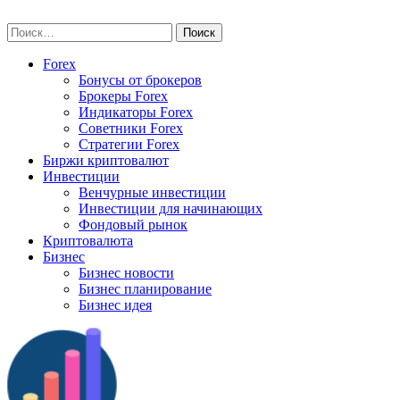
Skip
vse-investory.ru
to
Найти:
content
Forex
Бонусы от брокеров
Брокеры Forex
Индикаторы Forex
Советники Forex
Стратегии Forex
Биржи криптовалют
Инвестиции
Венчурные инвестиции
Инвестиции для начинающих
Фондовый рынок
Криптовалюта
Бизнес
Бизнес новости
Бизнес планирование
Бизнес идея