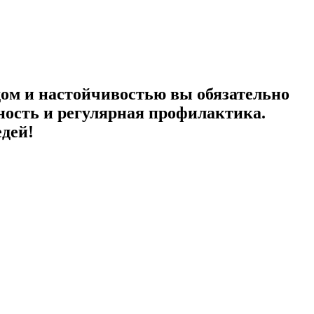
дом и настойчивостью вы обязательно
ьность и регулярная профилактика.
едей!