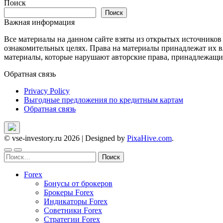
Поиск
записям
Поиск
Важная информация
Все материалы на данном сайте взяты из открытых источников
ознакомительных целях. Права на материалы принадлежат их в
материалы, которые нарушают авторские права, принадлежащие
Обратная связь
Privacy Policy
Выгодные предложения по кредитным картам
Обратная связь
© vse-investory.ru 2026
|
Designed by
PixaHive.com
.
Найти:
Forex
Бонусы от брокеров
Брокеры Forex
Индикаторы Forex
Советники Forex
Стратегии Forex