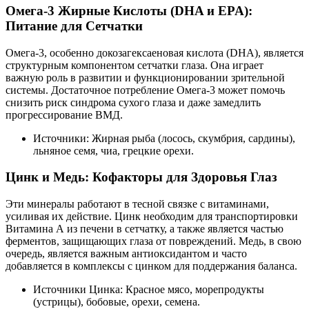
Омега-3 Жирные Кислоты (DHA и EPA):
Питание для Сетчатки
Омега-3, особенно докозагексаеновая кислота (DHA), является
структурным компонентом сетчатки глаза. Она играет
важную роль в развитии и функционировании зрительной
системы. Достаточное потребление Омега-3 может помочь
снизить риск синдрома сухого глаза и даже замедлить
прогрессирование ВМД.
Источники: Жирная рыба (лосось, скумбрия, сардины),
льняное семя, чиа, грецкие орехи.
Цинк и Медь: Кофакторы для Здоровья Глаз
Эти минералы работают в тесной связке с витаминами,
усиливая их действие. Цинк необходим для транспортировки
Витамина А из печени в сетчатку, а также является частью
ферментов, защищающих глаза от повреждений. Медь, в свою
очередь, является важным антиоксидантом и часто
добавляется в комплексы с цинком для поддержания баланса.
Источники Цинка: Красное мясо, морепродукты
(устрицы), бобовые, орехи, семена.