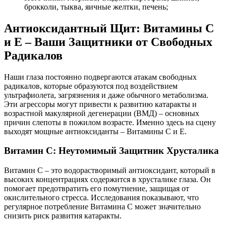
брокколи, тыква, яичные желтки, печень;
Антиоксидантный Щит: Витамины C
и E – Ваши Защитники от Свободных
Радикалов
Наши глаза постоянно подвергаются атакам свободных
радикалов, которые образуются под воздействием
ультрафиолета, загрязнения и даже обычного метаболизма.
Эти агрессоры могут привести к развитию катаракты и
возрастной макулярной дегенерации (ВМД) – основных
причин слепоты в пожилом возрасте. Именно здесь на сцену
выходят мощные антиоксиданты – Витамины C и E.
Витамин C: Неутомимый Защитник Хрусталика
Витамин C – это водорастворимый антиоксидант, который в
высоких концентрациях содержится в хрусталике глаза. Он
помогает предотвратить его помутнение, защищая от
окислительного стресса. Исследования показывают, что
регулярное потребление Витамина C может значительно
снизить риск развития катаракты.