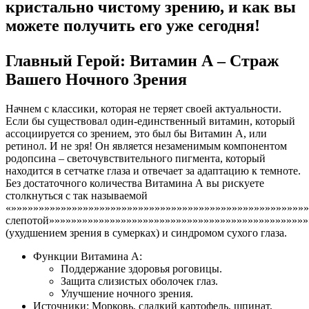
кристально чистому зрению, и как вы
можете получить его уже сегодня!
Главный Герой: Витамин А – Страж
Вашего Ночного Зрения
Начнем с классики, которая не теряет своей актуальности.
Если бы существовал один-единственный витамин, который
ассоциируется со зрением, это был бы Витамин А, или
ретинол. И не зря! Он является незаменимым компонентом
родопсина – светочувствительного пигмента, который
находится в сетчатке глаза и отвечает за адаптацию к темноте.
Без достаточного количества Витамина А вы рискуете
столкнуться с так называемой
«»»»»»»»»»»»»»»»»»»»»»»»»»»»»»»»»»»»»»»»»»»»»»»»»»»»»»
слепотой»»»»»»»»»»»»»»»»»»»»»»»»»»»»»»»»»»»»»»»»»»»»»»»
(ухудшением зрения в сумерках) и синдромом сухого глаза.
Функции Витамина А:
Поддержание здоровья роговицы.
Защита слизистых оболочек глаз.
Улучшение ночного зрения.
Источники: Морковь, сладкий картофель, шпинат,