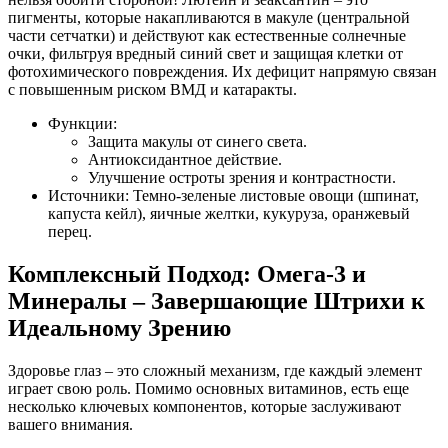
пигменты, которые накапливаются в макуле (центральной
части сетчатки) и действуют как естественные солнечные
очки, фильтруя вредный синий свет и защищая клетки от
фотохимического повреждения. Их дефицит напрямую связан
с повышенным риском ВМД и катаракты.
Функции:
Защита макулы от синего света.
Антиоксидантное действие.
Улучшение остроты зрения и контрастности.
Источники: Темно-зеленые листовые овощи (шпинат,
капуста кейл), яичные желтки, кукуруза, оранжевый
перец.
Комплексный Подход: Омега-3 и
Минералы – Завершающие Штрихи к
Идеальному Зрению
Здоровье глаз – это сложный механизм, где каждый элемент
играет свою роль. Помимо основных витаминов, есть еще
несколько ключевых компонентов, которые заслуживают
вашего внимания.