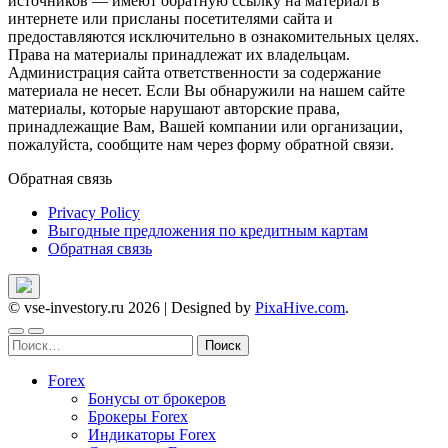
источников — имеют обратную ссылку на материал в
интернете или присланы посетителями сайта и
предоставляются исключительно в ознакомительных целях.
Права на материалы принадлежат их владельцам.
Администрация сайта ответственности за содержание
материала не несет. Если Вы обнаружили на нашем сайте
материалы, которые нарушают авторские права,
принадлежащие Вам, Вашей компании или организации,
пожалуйста, сообщите нам через форму обратной связи.
Обратная связь
Privacy Policy
Выгодные предложения по кредитным картам
Обратная связь
© vse-investory.ru 2026
|
Designed by
PixaHive.com
.
Найти:
Forex
Бонусы от брокеров
Брокеры Forex
Индикаторы Forex