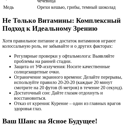
чечевица
Медь
Орехи кешью, грибы, темный шоколад
Не Только Витамины: Комплексный
Подход к Идеальному Зрению
Хотя правильное питание и достаток витаминов играют
колоссальную роль, не забывайте и о других факторах:
Регулярные проверки у офтальмолога: Выявляйте
проблемы на ранней стадии.
Защита от УФ-излучения: Носите качественные
солнцезащитные очки.
Ограничение экранного времени: Делайте перерывы,
используйте правило 20-20-20 (каждые 20 минут
смотрите на 20 футов (6 метров) в течение 20 секунд).
Достаточный сон: Дайте глазам отдохнуть и
восстановиться.
Отказ от курения: Курение – один из главных врагов
здоровья глаз.
Ваш Шанс на Ясное Будущее!