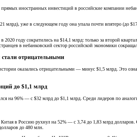
 прямых иностранных инвестиций в российские компании небанко
 млрд), уже в следующем году она упала почти впятеро (до $17,6
020 году сократились на $14,1 млрд: только за второй квартал о
остранцев в небанковский сектор российской экономики сокращал
и стали отрицательными
стории оказались отрицательными — минус $1,5 млрд. Это означ
ций до $1,1 млрд
лся на 96% — с $32 млрд до $1,1 млрд. Среди лидеров по анал
 Китая в Россию рухнул на 52% — с 3,74 до 1,83 млрд долларов
долларов до 480 млн.