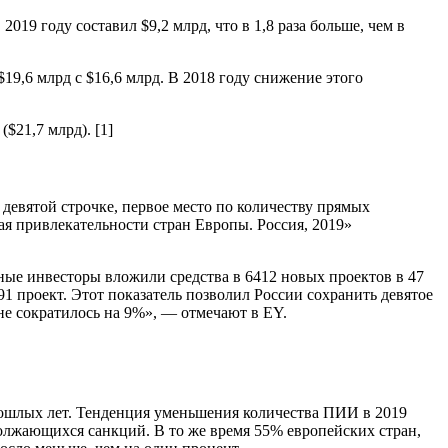
9 году составил $9,2 млрд, что в 1,8 раза больше, чем в
9,6 млрд с $16,6 млрд. В 2018 году снижение этого
$21,7 млрд). [1]
девятой строчке, первое место по количеству прямых
я привлекательности стран Европы. Россия, 2019»
ые инвесторы вложили средства в 6412 новых проектов в 47
91 проект. Этот показатель позволил России сохранить девятое
не сократилось на 9%», — отмечают в EY.
рошлых лет. Тенденция уменьшения количества ПИИ в 2019
олжающихся санкций. В то же время 55% европейских стран,