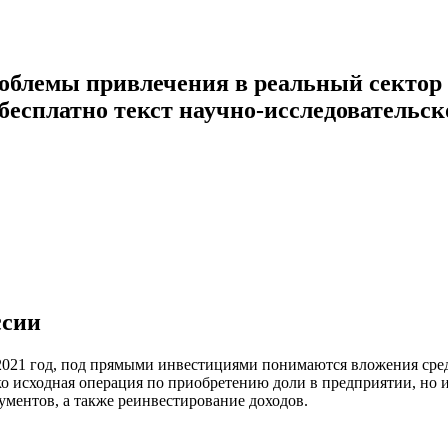
облемы привлечения в реальный сектор 
 бесплатно текст научно-исследовательс
ссии
021 год, под прямыми инвестициями понимаются вложения средс
ко исходная операция по приобретению доли в предприятии, но
ментов, а также реинвестирование доходов.