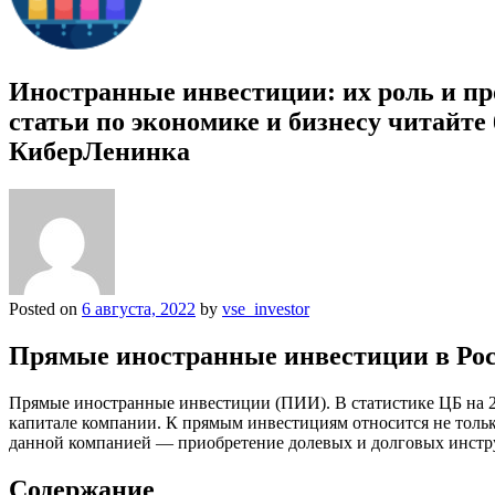
Иностранные инвестиции: их роль и пр
статьи по экономике и бизнесу читайте
КиберЛенинка
Posted on
6 августа, 2022
by
vse_investor
Прямые иностранные инвестиции в Ро
Прямые иностранные инвестиции (ПИИ). В статистике ЦБ на 2
капитале компании. К прямым инвестициям относится не толь
данной компанией — приобретение долевых и долговых инстру
Содержание