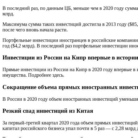
В последний раз, по данным ЦБ, меньше чем в 2020 году сумма
млрд.
Максимума сумма таких инвестиций достигла в 2013 году ($85,21
после чего вновь начала расти.
Портфельные инвестиции иностранцев в российские компании в 2
год ($4,2 млрд). В последний раз портфельные инвестиции ин
Инвестиции из России на Кипр впервые в истори
Прямые инвестиции из России на Кипр в 2020 году впервые в и
имущества. Подробнее здесь.
Сокращение объема прямых иностранных инвести
В России в 2020 году объем иностранных инвестиций уменьши
Резкий спад инвестиций из Китая
За первый-третий квартал 2020 года объем прямых инвестиций
капитал российского бизнеса упал почти в 5 раз — с 2,28 млрд 