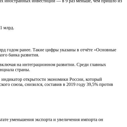
ых иностранных инвестиций — в 9 раз меньше, чем пришло из
1 млрд.
лрд годом ранее. Такие цифры указаны в отчёте «Основные
ого банка развития.
, включая на интеграционном развитии. Среди главных
нциала страны.
и индикатор открытости экономики России, который
ого союза, снизился, составив в 2019 году 39,5% против
ьтате уменьшения экспорта и увеличения импорта он