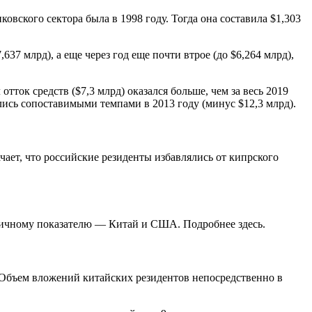
вского сектора была в 1998 году. Тогда она составила $1,303
37 млрд), а еще через год еще почти втрое (до $6,264 млрд),
тток средств ($7,3 млрд) оказался больше, чем за весь 2019
ись сопоставимыми темпами в 2013 году (минус $12,3 млрд).
ает, что российские резиденты избавлялись от кипрского
огичному показателю — Китай и США. Подробнее здесь.
. Объем вложений китайских резидентов непосредственно в