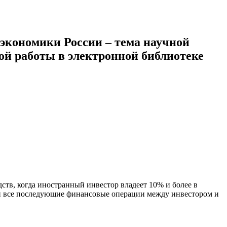
экономики России – тема научной
кой работы в электронной библиотеке
тв, когда иностранный инвестор владеет 10% и более в
 и все последующие финансовые операции между инвестором и