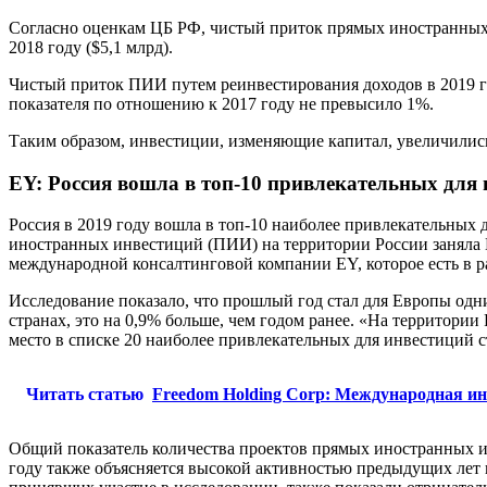
Согласно оценкам ЦБ РФ, чистый приток прямых иностранных и
2018 году ($5,1 млрд).
Чистый приток ПИИ путем реинвестирования доходов в 2019 год
показателя по отношению к 2017 году не превысило 1%.
Таким образом, инвестиции, изменяющие капитал, увеличились в 
EY: Россия вошла в топ-10 привлекательных для
Россия в 2019 году вошла в топ-10 наиболее привлекательных 
иностранных инвестиций (ПИИ) на территории России заняла 
международной консалтинговой компании EY, которое есть в р
Исследование показало, что прошлый год стал для Европы одн
странах, это на 0,9% больше, чем годом ранее. «На территории
место в списке 20 наиболее привлекательных для инвестиций 
Читать статью
Freedom Holding Corp: Международная и
Общий показатель количества проектов прямых иностранных и
году также объясняется высокой активностью предыдущих лет 