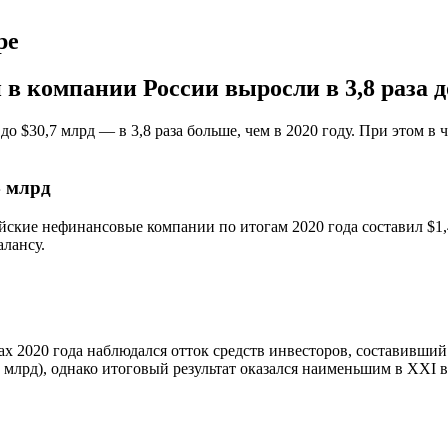
ре
 компании России выросли в 3,8 раза до
$30,7 млрд — в 3,8 раза больше, чем в 2020 году. При этом в че
4 млрд
ие нефинансовые компании по итогам 2020 года составил $1,4 м
алансу.
ах 2020 года наблюдался отток средств инвесторов, составивший
 млрд), однако итоговый результат оказался наименьшим в XXI в