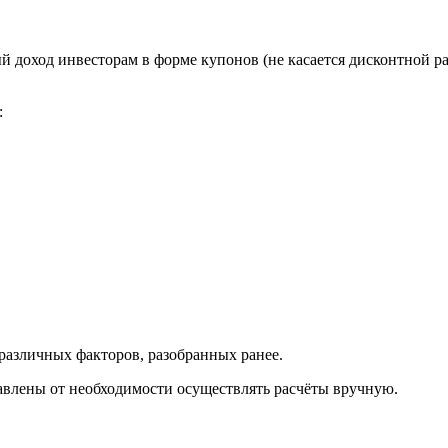
 доход инвесторам в форме купонов (не касается дисконтной р
:
различных факторов, разобранных ранее.
авлены от необходимости осуществлять расчёты вручную.