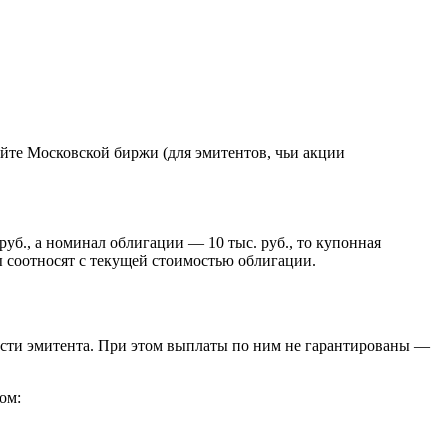
йте Московской биржи (для эмитентов, чьи акции
уб., а номинал облигации — 10 тыс. руб., то купонная
 соотносят с текущей стоимостью облигации.
мости эмитента. При этом выплаты по ним не гарантированы —
ом: