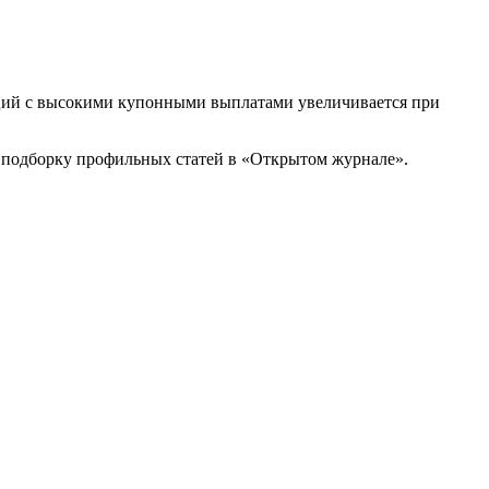
аций с высокими купонными выплатами увеличивается при
е подборку профильных статей в «Открытом журнале».