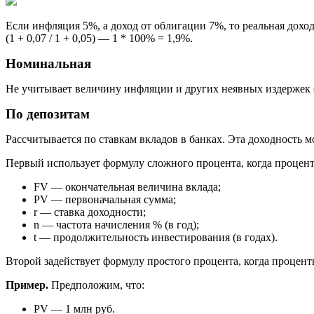
Если инфляция 5%, а доход от облигации 7%, то реальная доход
(1 + 0,07 / 1 + 0,05) — 1 * 100% = 1,9%.
Номинальная
Не учитывает величину инфляции и других неявных издержек 
По депозитам
Рассчитывается по ставкам вкладов в банках. Эта доходность 
Первый использует формулу сложного процента, когда проценты п
FV — окончательная величина вклада;
PV — первоначальная сумма;
r — ставка доходности;
n — частота начисления % (в год);
t — продолжительность инвестирования (в годах).
Второй задействует формулу простого процента, когда проценты
Пример.
Предположим, что:
PV — 1 млн руб.