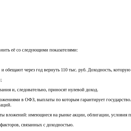
внить её со следующими показателями:
 и обещают через год вернуть 110 тыс. руб. Доходность, которую
;
вания и, следовательно, приносят нулевой доход.
ложениями в ОФЗ, выплаты по которым гарантирует государство
гаций.
ы вложений: имеющиеся на рынке акции, облигации, условия п
факторов, связанных с доходностью.