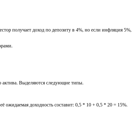
естор получает доход по депозиту в 4%, но если инфляция 5%,
орами.
о актива. Выделяются следующие типы.
ё ожидаемая доходность составит: 0,5 * 10 + 0,5 * 20 = 15%.