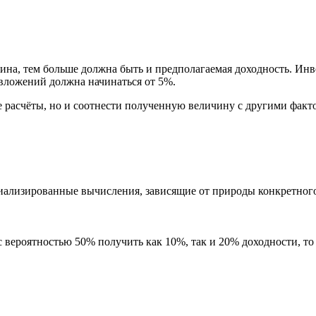
ина, тем больше должна быть и предполагаемая доходность. Инв
 вложений должна начинаться от 5%.
 расчёты, но и соотнести полученную величину с другими факт
циализированные вычисления, зависящие от природы конкретног
 вероятностью 50% получить как 10%, так и 20% доходности, то е