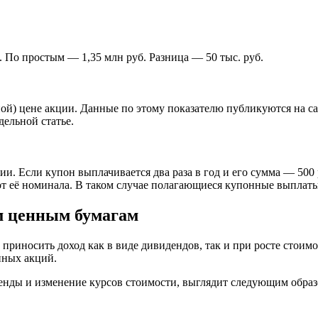
 По простым — 1,35 млн руб. Разница — 50 тыс. руб.
й) цене акции. Данные по этому показателю публикуются на са
ельной статье.
 Если купон выплачивается два раза в год и его сумма — 500 р
от её номинала. В таком случае полагающиеся купонные выплаты
м ценным бумагам
 приносить доход как в виде дивидендов, так и при росте стои
нных акций.
енды и изменение курсов стоимости, выглядит следующим образ