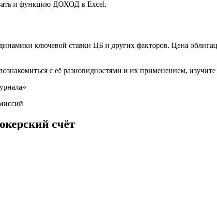
вать и функцию ДОХОД в Excel.
т динамики ключевой ставки ЦБ и других факторов. Цена облиг
познакомиться с её разновидностями и их применением, изучит
урнала»
омиссий
окерский счёт