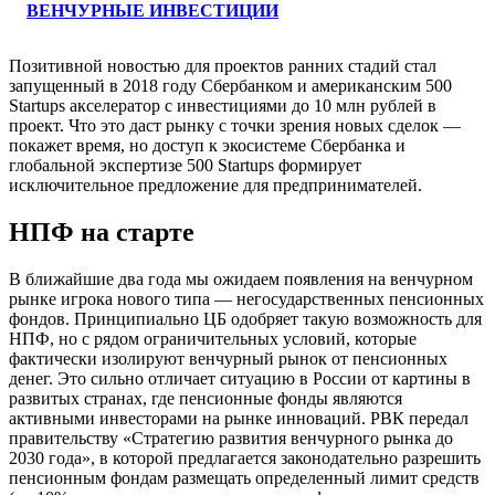
ВЕНЧУРНЫЕ ИНВЕСТИЦИИ
Позитивной новостью для проектов ранних стадий стал
запущенный в 2018 году Сбербанком и американским 500
Startups акселератор с инвестициями до 10 млн рублей в
проект. Что это даст рынку с точки зрения новых сделок —
покажет время, но доступ к экосистеме Сбербанка и
глобальной экспертизе 500 Startups формирует
исключительное предложение для предпринимателей.
НПФ на старте
В ближайшие два года мы ожидаем появления на венчурном
рынке игрока нового типа — негосударственных пенсионных
фондов. Принципиально ЦБ одобряет такую возможность для
НПФ, но с рядом ограничительных условий, которые
фактически изолируют венчурный рынок от пенсионных
денег. Это сильно отличает ситуацию в России от картины в
развитых странах, где пенсионные фонды являются
активными инвесторами на рынке инноваций. РВК передал
правительству «Стратегию развития венчурного рынка до
2030 года», в которой предлагается законодательно разрешить
пенсионным фондам размещать определенный лимит средств