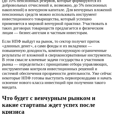
(до 10% пенсионных резервов, которые формируются из
добровольных отчислений и, возможно, до 5% пенсионных
накоплений) в венчурном капитале. Для венчурных вложений
пенсионных средств можно использовать инструмент
инвестиционного товарищества, который успешно
применяется в мировой венчурной практике. Участвовать в
таких договорах товариществ предлагается и физическим
лицам — бизнес-ангелам и частным инвесторам.
Если НПФ выйдут на рынок, то сектор получит приток
«длинных денег», а сами фонды и их вкладчики —
повышенную доходность, компенсирующую ограниченные
результаты от вложений в сверхконсервативные инструменты.
В этом смысле ключевые задачи государства и участников
рынка — определиться с принципами отбора управляющих,
инструментами контроля инвестиционных решений и
системой обеспечения прозрачности деятельности. Уже сейчас
некоторые НПФ готовы выступить первопроходцами и начать
освоение нового класса инвестиций при получении такого
мандата.
Что будет с венчурным рынком и
какие стартапы ждет успех после
кризиса