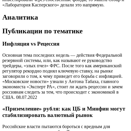
«Лаборатория Касперского» делали это напрямую.
Аналитика
Публикации по тематике
Инфляция vs Рецессия
Основная тема последних недель — действия Федеральной
резервной системы, или, как называют ее руководство
трейдеры, «злых пчел» ФРС. После того как американский
регулятор рекордно поднял ключевую ставку, на рынке
заговорили о том, к чему приведет его борьба с инфляцией.
«Московские новости» узнали у Антона Табаха, главного
экономиста «Эксперт РА», стоит ли ждать рецессии и зачем
россиянам следить за тем, что происходит с экономикой в
США. 08.07.2022
«Приземление» рубля: как ЦБ и Минфин могут
стабилизировать валютный рынок
Российские власти пытаются бороться с вредным для