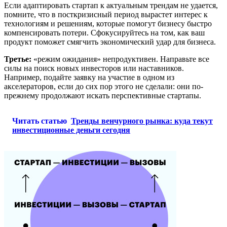
Если адаптировать стартап к актуальным трендам не удается,
помните, что в посткризисный период вырастет интерес к
технологиям и решениям, которые помогут бизнесу быстро
компенсировать потери. Сфокусируйтесь на том, как ваш
продукт поможет смягчить экономический удар для бизнеса.
Третье:
«режим ожидания» непродуктивен. Направьте все
силы на поиск новых инвесторов или наставников.
Например, подайте заявку на участие в одном из
акселераторов, если до сих пор этого не сделали: они по-
прежнему продолжают искать перспективные стартапы.
Читать статью
Тренды венчурного рынка: куда текут
инвестиционные деньги сегодня