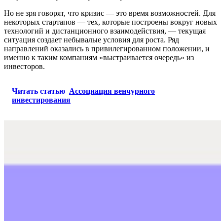
Но не зря говорят, что кризис — это время возможностей. Для
некоторых стартапов — тех, которые построены вокруг новых
технологий и дистанционного взаимодействия, — текущая
ситуация создает небывалые условия для роста. Ряд
направлений оказались в привилегированном положении, и
именно к таким компаниям «выстраивается очередь» из
инвесторов.
Читать статью
Ассоциация венчурного
инвестирования