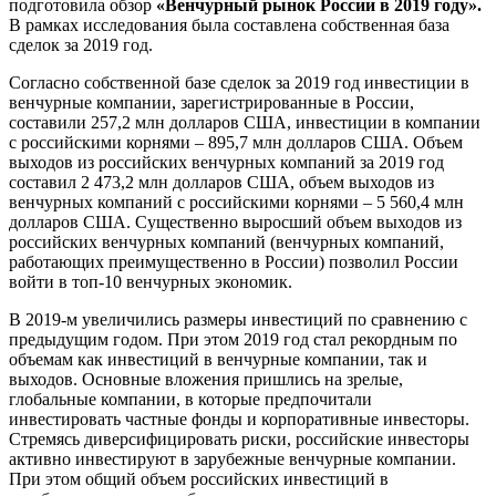
подготовила обзор
«Венчурный рынок России в 2019 году».
В рамках исследования была составлена собственная база
сделок за 2019 год.
Согласно собственной базе сделок за 2019 год инвестиции в
венчурные компании, зарегистрированные в России,
составили 257,2 млн долларов США, инвестиции в компании
с российскими корнями – 895,7 млн долларов США. Объем
выходов из российских венчурных компаний за 2019 год
составил 2 473,2 млн долларов США, объем выходов из
венчурных компаний с российскими корнями – 5 560,4 млн
долларов США. Существенно выросший объем выходов из
российских венчурных компаний (венчурных компаний,
работающих преимущественно в России) позволил России
войти в топ-10 венчурных экономик.
В 2019-м увеличились размеры инвестиций по сравнению с
предыдущим годом. При этом 2019 год стал рекордным по
объемам как инвестиций в венчурные компании, так и
выходов. Основные вложения пришлись на зрелые,
глобальные компании, в которые предпочитали
инвестировать частные фонды и корпоративные инвесторы.
Стремясь диверсифицировать риски, российские инвесторы
активно инвестируют в зарубежные венчурные компании.
При этом общий объем российских инвестиций в