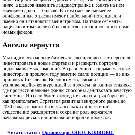
ниже, а шансов изменить ландшафт рынка и занять на нем
значимую долю — больше. В этом смысле наименее
оцифрованные отрасли имеют наибольший потенциал, и
именно они становятся мейнстримом. На такие сегменты
нацелено в том числе и большинство запланированных нами
новых фондов.
Ангелы вернутся
Мы видим, что многие бизнес-ангелы прошлых лет перестали
инвестировать в новые стартапы и расширять портфели
поддерживаемых компаний. В сравнении с фондами частные
инвесторы в прошлом году заметно сдали позиции — на них
пришлось 167 сделок. Во многом это связано с
усиливающейся конкуренцией за проекты на ранних стадиях,
где профессиональные фонды способны действовать зачастую
системнее. Но если будет законодательно снят ряд барьеров,
как предполагает Стратегия развития венчурного рынка до
2030 года, то рынок бизнес-ангельских инвестиций
существенно расширится и сохранит роль держателя
начальных рисков национальной воронки проектов.
Читать статью
Организация ООО СКОЛКОВО-